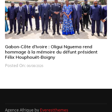
Gabon-Côte d’Ivoire : Oligui Nguema rend
hommage à la mémoire du défunt président
Félix Houphouët-Boigny
Posted On:
06/08/2026
Agence Afrique by
Everestthemes