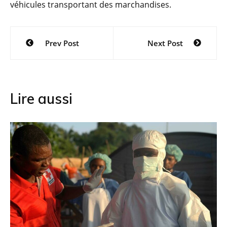
véhicules transportant des marchandises.
Navigation
Prev Post
Next Post
de
l’article
Lire aussi