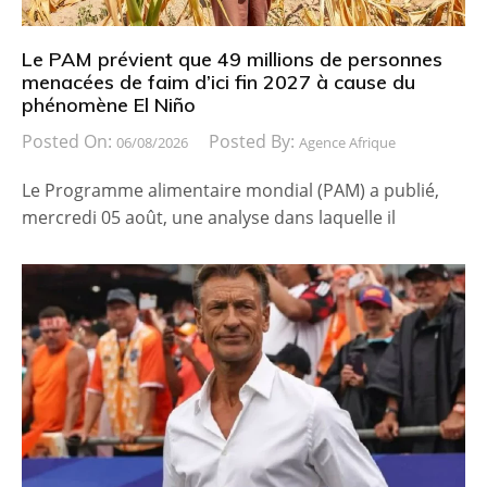
Le PAM prévient que 49 millions de personnes
menacées de faim d’ici fin 2027 à cause du
phénomène El Niño
Posted On:
Posted By:
06/08/2026
Agence Afrique
Le Programme alimentaire mondial (PAM) a publié,
mercredi 05 août, une analyse dans laquelle il