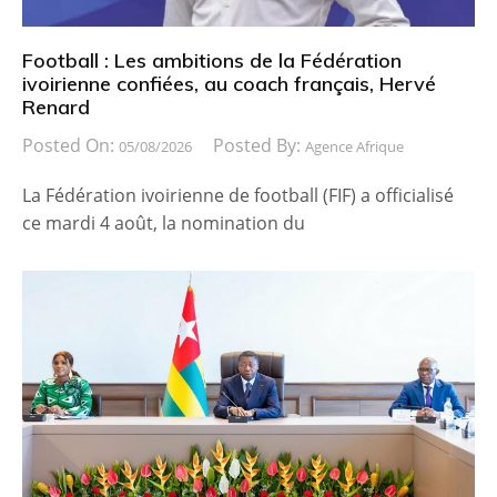
Football : Les ambitions de la Fédération
ivoirienne confiées, au coach français, Hervé
Renard
Posted On:
Posted By:
05/08/2026
Agence Afrique
La Fédération ivoirienne de football (FIF) a officialisé
ce mardi 4 août, la nomination du