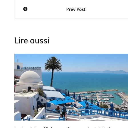
Navigation
Prev Post
de
l’article
Lire aussi