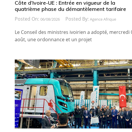
Côte d’Ivoire-UE : Entrée en vigueur de la
quatrième phase du démantèlement tarifaire
Posted On:
Posted By:
06/08/2026
Agence Afrique
Le Conseil des ministres ivoirien a adopté, mercredi 
août, une ordonnance et un projet