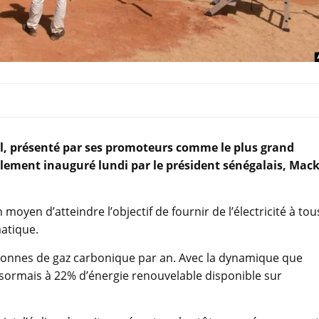
al, présenté par ses promoteurs comme le plus grand
iellement inauguré lundi par le président sénégalais, Mac
oyen d’atteindre l’objectif de fournir de l’électricité à tou
matique.
0 tonnes de gaz carbonique par an. Avec la dynamique que
ormais à 22% d’énergie renouvelable disponible sur