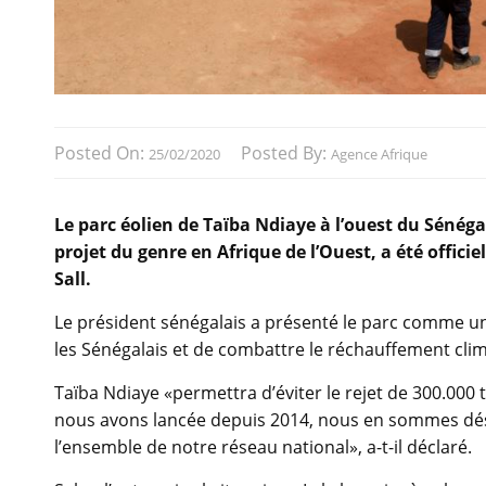
Posted On:
Posted By:
25/02/2020
Agence Afrique
Le parc éolien de Taïba Ndiaye à l’ouest du Sénég
projet du genre en Afrique de l’Ouest, a été offic
Sall.
Le président sénégalais a présenté le parc comme un m
les Sénégalais et de combattre le réchauffement cli
Taïba Ndiaye «permettra d’éviter le rejet de 300.00
nous avons lancée depuis 2014, nous en sommes dés
l’ensemble de notre réseau national», a-t-il déclaré.