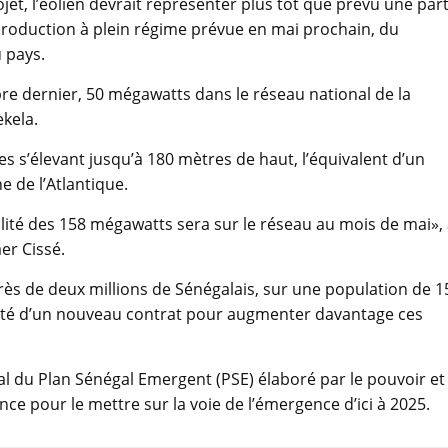
jet, l’éolien devrait représenter plus tôt que prévu une par
 production à plein régime prévue en mai prochain, du
 pays.
bre dernier, 50 mégawatts dans le réseau national de la
ekela.
s s’élevant jusqu’à 180 mètres de haut, l’équivalent d’un
 de l’Atlantique.
talité des 158 mégawatts sera sur le réseau au mois de mai»,
er Cissé.
ès de deux millions de Sénégalais, sur une population de 1
bilité d’un nouveau contrat pour augmenter davantage ces
l du Plan Sénégal Emergent (PSE) élaboré par le pouvoir et
ce pour le mettre sur la voie de l’émergence d’ici à 2025.