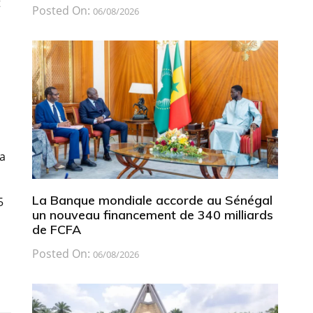
t
Posted On:
06/08/2026
 a
La Banque mondiale accorde au Sénégal
5
un nouveau financement de 340 milliards
de FCFA
Posted On:
06/08/2026