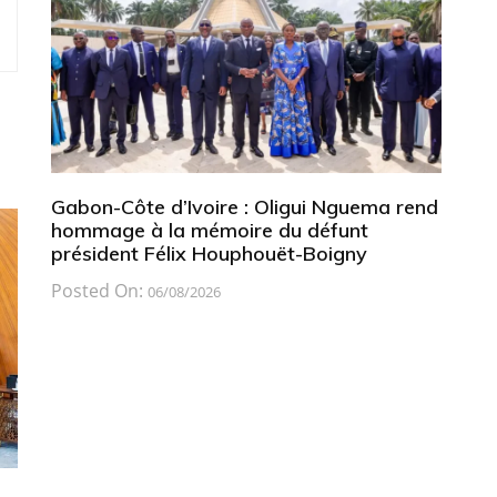
Gabon-Côte d’Ivoire : Oligui Nguema rend
hommage à la mémoire du défunt
président Félix Houphouët-Boigny
Posted On:
06/08/2026