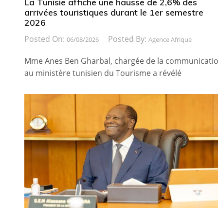
La Tunisie affiche une hausse de 2,6% des
arrivées touristiques durant le 1er semestre
2026
Posted On:
Posted By:
06/08/2026
Agence Afrique
Mme Anes Ben Gharbal, chargée de la communicati
au ministère tunisien du Tourisme a révélé