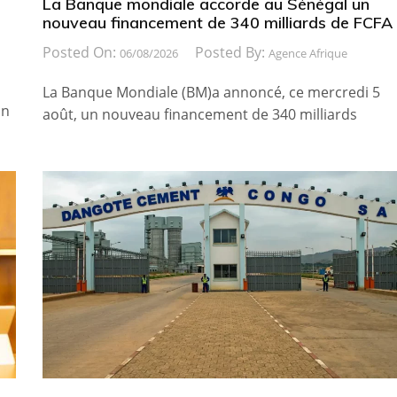
La Banque mondiale accorde au Sénégal un
nouveau financement de 340 milliards de FCFA
Posted On:
Posted By:
06/08/2026
Agence Afrique
La Banque Mondiale (BM)a annoncé, ce mercredi 5
on
août, un nouveau financement de 340 milliards