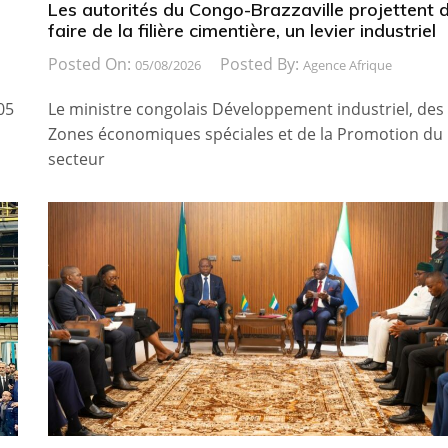
Les autorités du Congo-Brazzaville projettent 
faire de la filière cimentière, un levier industriel
Posted On:
Posted By:
05/08/2026
Agence Afrique
05
Le ministre congolais Développement industriel, des
Zones économiques spéciales et de la Promotion du
secteur