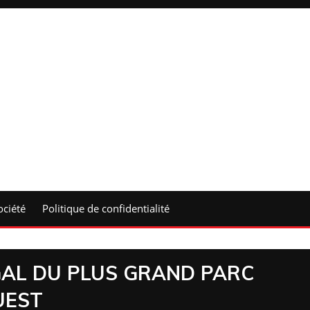
ociété
Politique de confidentialité
AL DU PLUS GRAND PARC
UEST