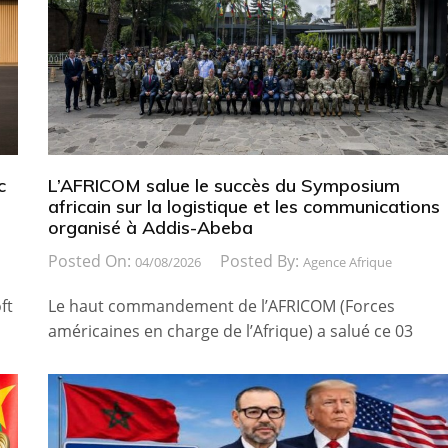
c
L’AFRICOM salue le succès du Symposium
africain sur la logistique et les communications
organisé à Addis-Abeba
Posted On:
Posted By:
04/08/2026
Agence Afrique
ft
Le haut commandement de l’AFRICOM (Forces
américaines en charge de l’Afrique) a salué ce 03