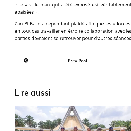
que « si le plan qui a été exposé est véritablement
apaisées ».
Zan Bi Ballo a cependant plaidé afin que les « forces 
en tout cas travailler en étroite collaboration avec l
parties devraient se retrouver pour d’autres séances 
Navigation
Prev Post
de
l’article
Lire aussi