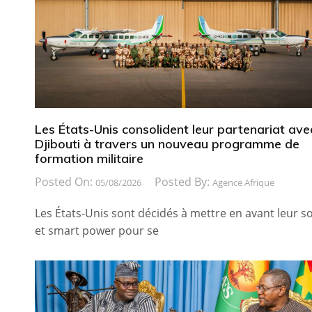
Les États-Unis consolident leur partenariat ave
Djibouti à travers un nouveau programme de
formation militaire
Posted On:
Posted By:
05/08/2026
Agence Afrique
Les États-Unis sont décidés à mettre en avant leur so
et smart power pour se