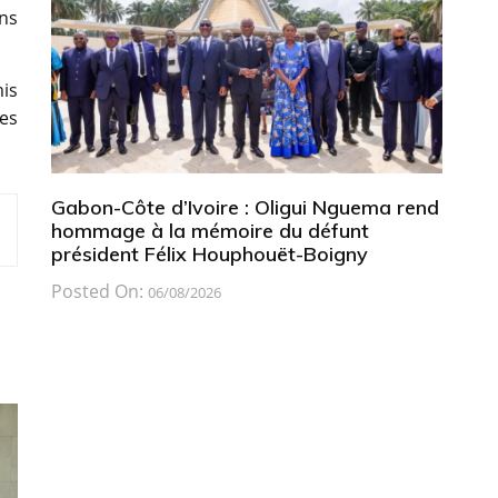
ons
mis
tes
Gabon-Côte d’Ivoire : Oligui Nguema rend
hommage à la mémoire du défunt
président Félix Houphouët-Boigny
Posted On:
06/08/2026