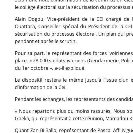
le collège électoral sur la sécurisation du processus é
Alain Dogou, Vice-président de la CEI chargé de la
Ouattara, Conseiller spécial du Président de la CE
sécurisation du processus électoral. Un plan qui pr
pendant et après le scrutin.
Pour sa part, le représentant des forces ivoirienne
place. « 28 000 soldats ivoiriens (Gendarmerie, Polic
du 1er octobre », a-t-il expliqué.
Le dispositif restera le même jusqu’à l’issue d’un 
d’information de la Cei.
Pendant les échanges, les représentants des candidat
« Nous repartons plus ou moins rassurés. Nous so
Gbeka, qui représentait à cette réunion, Mamadou Ko
Quant Zan Bi Ballo, représentant de Pascal Affi N’gu