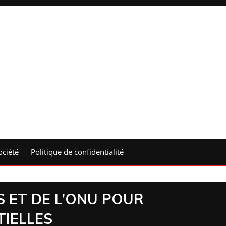
ociété
Politique de confidentialité
S ET DE L’ONU POUR
TIELLES