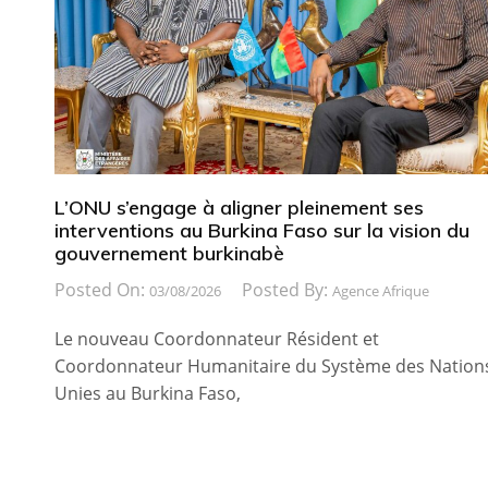
L’ONU s’engage à aligner pleinement ses
interventions au Burkina Faso sur la vision du
gouvernement burkinabè
Posted On:
Posted By:
03/08/2026
Agence Afrique
Le nouveau Coordonnateur Résident et
Coordonnateur Humanitaire du Système des Nation
Unies au Burkina Faso,