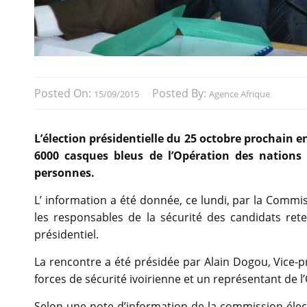
Posted On:
Posted By:
15/09/2015
Agence Afrique
L’élection présidentielle du 25 octobre prochain en
6000 casques bleus de l’Opération des nations 
personnes.
L’ information a été donnée, ce lundi, par la Commi
les responsables de la sécurité des candidats rete
présidentiel.
La rencontre a été présidée par Alain Dogou, Vice-pr
forces de sécurité ivoirienne et un représentant de l
Selon une note d’information de la commission élect