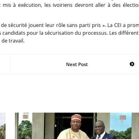
 mis à exécution, les ivoiriens devront aller à des électi
de sécurité jouent leur rôle sans parti pris ». La CEI a pro
es candidats pour la sécurisation du processus. Les différen
de travail.
Next Post