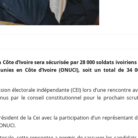
 Côte d’Ivoire sera sécurisée par 28 000 soldats ivoiriens
unies en Côte d’Ivoire (ONUCI), soit un total de 34 0
ssion électorale indépendante (CEI) lors d’une rencontre a
nus par le conseil constitutionnel pour le prochain scrut
ésident de la Cei avec la participation d’un représentant 
’ONUCI.
orale, cette rencontre a permis de rassurer les candidats