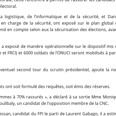
lectoral.
 logistique, de l’informatique et de la sécurité, et Dani
I en charge de la sécurité, ont exposé sur le plan global
end en compte selon eux la sécurisation des élections, ava
s a exposé de manière opérationnelle sur le dispositif mis
e et FRCI) et 6000 soldats de l’ONUCI seront mobilisés à par
éventuel second tour du scrutin présidentiel, ajoute la n
s ont soit formulé des requêtes, soit émis des réserves.
mmes à 70% rassurés », a déclaré à sa sortie Mme Moniq
ulibaly, un candidat de l’opposition membre de la CNC.
essan, candidat du FPI le parti de Laurent Gabago, il a est