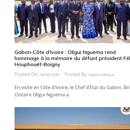
Gabon-Côte d’Ivoire : Oligui Nguema rend
hommage à la mémoire du défunt président Fél
Houphouët-Boigny
Posted On:
Posted By:
06/08/2026
Agence Afrique
En visite en Côte d’Ivoire, le Chef d’Etat du Gabon, Br
Clotaire Oligui Nguema a