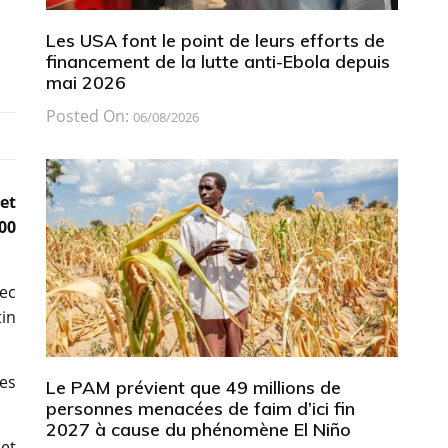
Les USA font le point de leurs efforts de
financement de la lutte anti-Ebola depuis
mai 2026
Posted On:
06/08/2026
 et
00
vec
in
des
Le PAM prévient que 49 millions de
personnes menacées de faim d’ici fin
2027 à cause du phénomène El Niño
 et