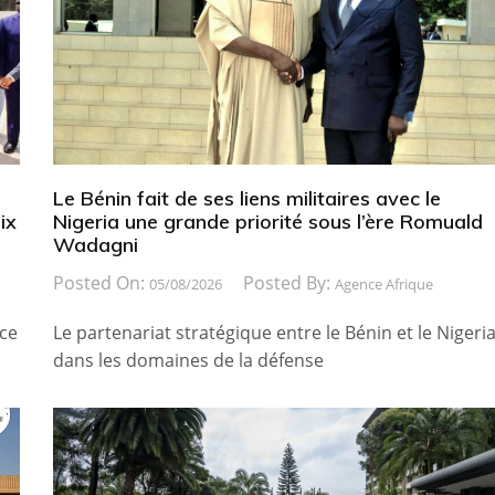
Le Bénin fait de ses liens militaires avec le
ix
Nigeria une grande priorité sous l’ère Romuald
Wadagni
Posted On:
Posted By:
05/08/2026
Agence Afrique
ice
Le partenariat stratégique entre le Bénin et le Nigeri
dans les domaines de la défense