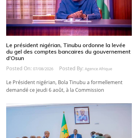
Le président nigérian, Tinubu ordonne la levée
du gel des comptes bancaires du gouvernement
d’Osun
Posted On:
Posted By:
07/08/2026
Agence Afrique
Le Président nigérian, Bola Tinubu a formellement
demandé ce jeudi 6 août, à la Commission