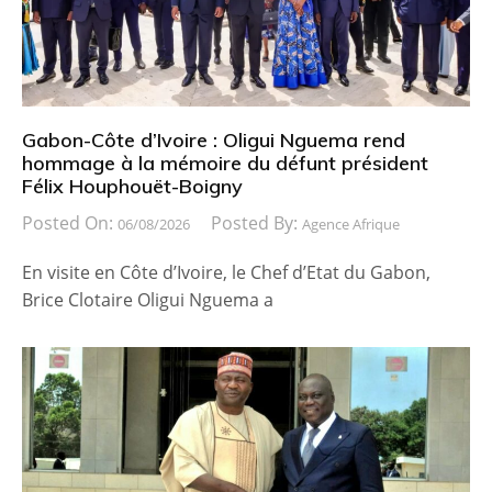
Gabon-Côte d’Ivoire : Oligui Nguema rend
hommage à la mémoire du défunt président
Félix Houphouët-Boigny
Posted On:
Posted By:
06/08/2026
Agence Afrique
En visite en Côte d’Ivoire, le Chef d’Etat du Gabon,
Brice Clotaire Oligui Nguema a