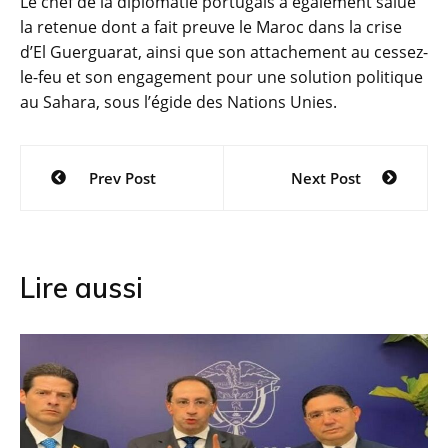
Le chef de la diplomatie portugais a également salué
la retenue dont a fait preuve le Maroc dans la crise
d’El Guerguarat, ainsi que son attachement au cessez-
le-feu et son engagement pour une solution politique
au Sahara, sous l’égide des Nations Unies.
Navigation
Prev Post
Next Post
de
l’article
Lire aussi