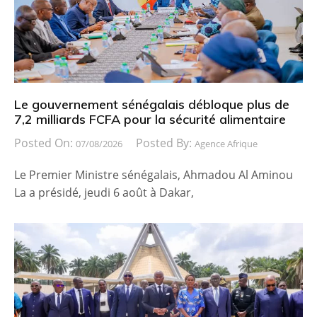
Le gouvernement sénégalais débloque plus de
7,2 milliards FCFA pour la sécurité alimentaire
Posted On:
Posted By:
07/08/2026
Agence Afrique
Le Premier Ministre sénégalais, Ahmadou Al Aminou
La a présidé, jeudi 6 août à Dakar,