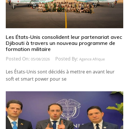
Les États-Unis consolident leur partenariat avec
Djibouti à travers un nouveau programme de
formation militaire
Posted On:
Posted By:
05/08/2026
Agence Afrique
Les États-Unis sont décidés à mettre en avant leur
soft et smart power pour se