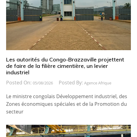
Les autorités du Congo-Brazzaville projettent
de faire de la filière cimentière, un levier
industriel
Posted On:
Posted By:
05/08/2026
Agence Afrique
Le ministre congolais Développement industriel, des
Zones économiques spéciales et de la Promotion du
secteur