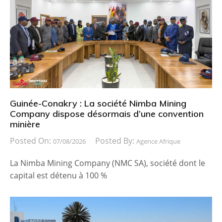
Guinée-Conakry : La société Nimba Mining
Company dispose désormais d’une convention
minière
Posted On:
Posted By:
07/08/2026
Agence Afrique
La Nimba Mining Company (NMC SA), société dont le
capital est détenu à 100 %