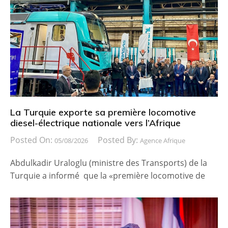
La Turquie exporte sa première locomotive
diesel-électrique nationale vers l’Afrique
Posted On:
Posted By:
05/08/2026
Agence Afrique
Abdulkadir Uraloglu (ministre des Transports) de la
Turquie a informé que la «première locomotive de