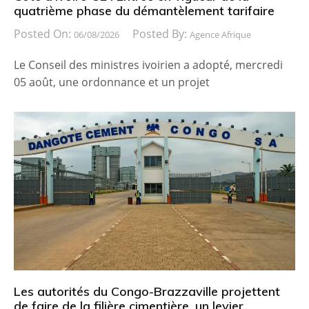
quatrième phase du démantèlement tarifaire
Posted On:
Posted By:
06/08/2026
Agence Afrique
Le Conseil des ministres ivoirien a adopté, mercredi
05 août, une ordonnance et un projet
Les autorités du Congo-Brazzaville projettent
de faire de la filière cimentière, un levier