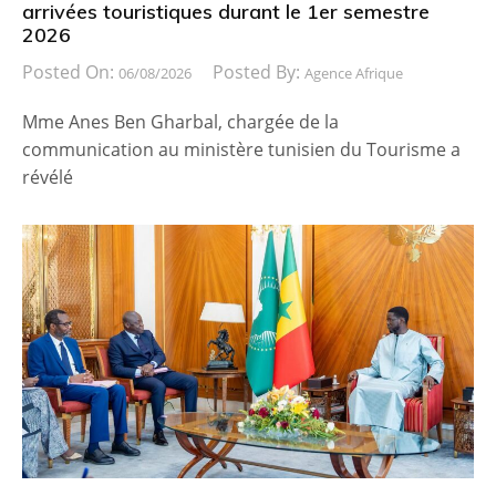
arrivées touristiques durant le 1er semestre
2026
Posted On:
Posted By:
06/08/2026
Agence Afrique
Mme Anes Ben Gharbal, chargée de la
communication au ministère tunisien du Tourisme a
révélé