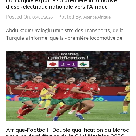
La Turquie exporte sa première locomotive
diesel-électrique nationale vers l’Afrique
Posted On:
Posted By:
05/08/2026
Agence Afrique
Abdulkadir Uraloglu (ministre des Transports) de la
Turquie a informé que la «première locomotive de
Afrique-Football : Double qualification du Maroc