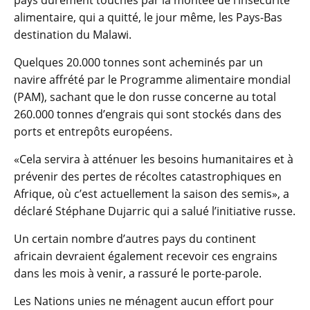
pays durement touchés par la montée de l’insécurité
alimentaire, qui a quitté, le jour même, les Pays-Bas
destination du Malawi.
Quelques 20.000 tonnes sont acheminés par un
navire affrété par le Programme alimentaire mondial
(PAM), sachant que le don russe concerne au total
260.000 tonnes d’engrais qui sont stockés dans des
ports et entrepôts européens.
«Cela servira à atténuer les besoins humanitaires et à
prévenir des pertes de récoltes catastrophiques en
Afrique, où c’est actuellement la saison des semis», a
déclaré Stéphane Dujarric qui a salué l’initiative russe.
Un certain nombre d’autres pays du continent
africain devraient également recevoir ces engrains
dans les mois à venir, a rassuré le porte-parole.
Les Nations unies ne ménagent aucun effort pour