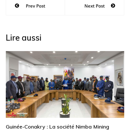
Navigation
Prev Post
Next Post
de
l’article
Lire aussi
Guinée-Conakry : La société Nimba Mining