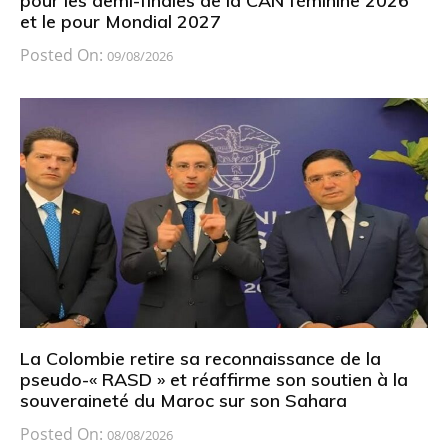
pour les demi-finales de la CAN féminine 2026
et le pour Mondial 2027
Posted On:
09/08/2026
La Colombie retire sa reconnaissance de la
pseudo-« RASD » et réaffirme son soutien à la
souveraineté du Maroc sur son Sahara
Posted On:
08/08/2026