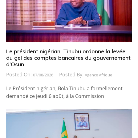
Le président nigérian, Tinubu ordonne la levée
du gel des comptes bancaires du gouvernement
d’Osun
Posted On:
Posted By:
07/08/2026
Agence Afrique
Le Président nigérian, Bola Tinubu a formellement
demandé ce jeudi 6 août, à la Commission