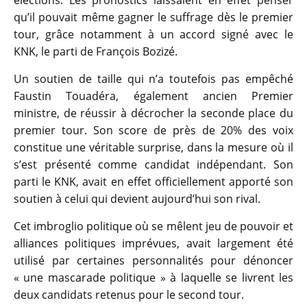
élections. Les pronostics laissaient en effet penser
qu’il pouvait même gagner le suffrage dès le premier
tour, grâce notamment à un accord signé avec le
KNK, le parti de François Bozizé.
Un soutien de taille qui n’a toutefois pas empêché
Faustin Touadéra, également ancien Premier
ministre, de réussir à décrocher la seconde place du
premier tour. Son score de près de 20% des voix
constitue une véritable surprise, dans la mesure où il
s’est présenté comme candidat indépendant. Son
parti le KNK, avait en effet officiellement apporté son
soutien à celui qui devient aujourd’hui son rival.
Cet imbroglio politique où se mêlent jeu de pouvoir et
alliances politiques imprévues, avait largement été
utilisé par certaines personnalités pour dénoncer
« une mascarade politique » à laquelle se livrent les
deux candidats retenus pour le second tour.