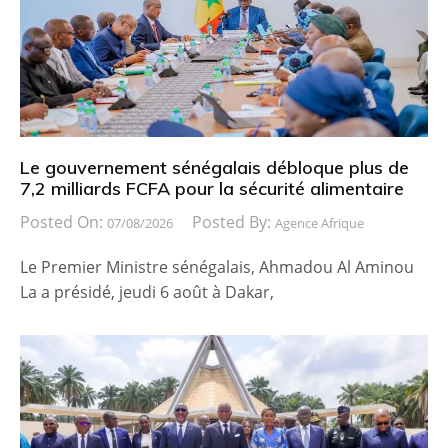
Le gouvernement sénégalais débloque plus de
7,2 milliards FCFA pour la sécurité alimentaire
Posted On:
Posted By:
07/08/2026
Agence Afrique
Le Premier Ministre sénégalais, Ahmadou Al Aminou
La a présidé, jeudi 6 août à Dakar,