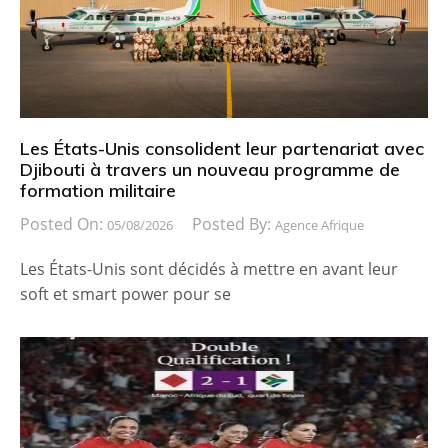
Les États-Unis consolident leur partenariat avec
Djibouti à travers un nouveau programme de
formation militaire
Posted On:
Posted By:
05/08/2026
Agence Afrique
Les États-Unis sont décidés à mettre en avant leur
soft et smart power pour se