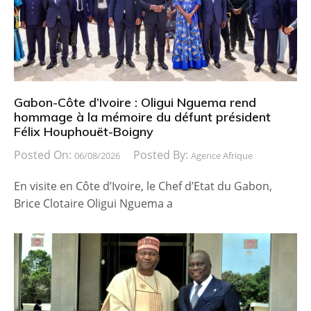
Gabon-Côte d’Ivoire : Oligui Nguema rend
hommage à la mémoire du défunt président
Félix Houphouët-Boigny
Posted On:
Posted By:
06/08/2026
Agence Afrique
En visite en Côte d’Ivoire, le Chef d’Etat du Gabon,
Brice Clotaire Oligui Nguema a