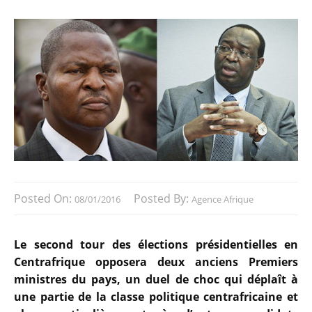
Posted On:
Posted By:
08/01/2016
Agence Afrique
Le second tour des élections présidentielles en
Centrafrique opposera deux anciens Premiers
ministres du pays, un duel de choc qui déplaît à
une partie de la classe politique centrafricaine et