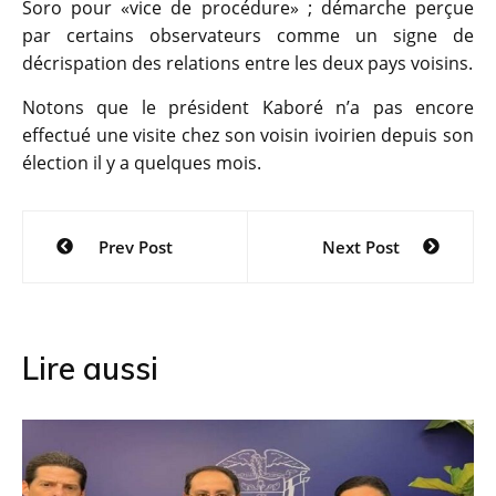
Soro pour «vice de procédure» ; démarche perçue
par certains observateurs comme un signe de
décrispation des relations entre les deux pays voisins.
Notons que le président Kaboré n’a pas encore
effectué une visite chez son voisin ivoirien depuis son
élection il y a quelques mois.
Navigation
Prev Post
Next Post
de
l’article
Lire aussi