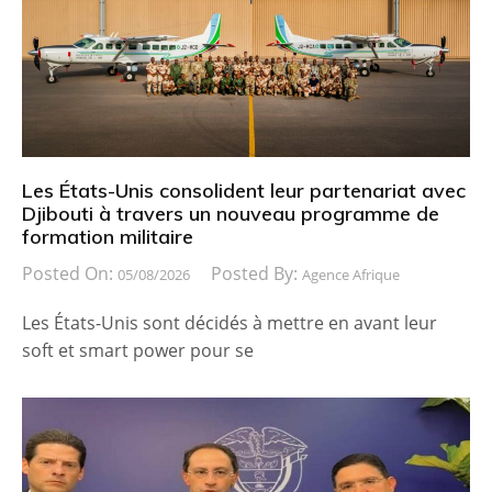
Les États-Unis consolident leur partenariat avec
Djibouti à travers un nouveau programme de
formation militaire
Posted On:
Posted By:
05/08/2026
Agence Afrique
Les États-Unis sont décidés à mettre en avant leur
soft et smart power pour se