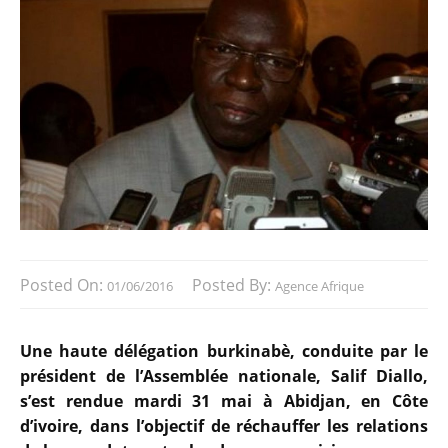
Posted On:
Posted By:
01/06/2016
Agence Afrique
Une haute délégation burkinabè, conduite par le
président de l’Assemblée nationale, Salif Diallo,
s’est rendue mardi 31 mai à Abidjan, en Côte
d’ivoire, dans l’objectif de réchauffer les relations