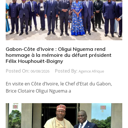
Gabon-Côte d’Ivoire : Oligui Nguema rend
hommage à la mémoire du défunt président
Félix Houphouët-Boigny
Posted On:
Posted By:
06/08/2026
Agence Afrique
En visite en Côte d’Ivoire, le Chef d’Etat du Gabon,
Brice Clotaire Oligui Nguema a