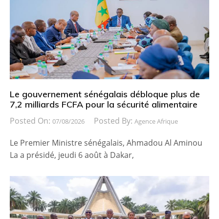
Le gouvernement sénégalais débloque plus de
7,2 milliards FCFA pour la sécurité alimentaire
Posted On:
Posted By:
07/08/2026
Agence Afrique
Le Premier Ministre sénégalais, Ahmadou Al Aminou
La a présidé, jeudi 6 août à Dakar,