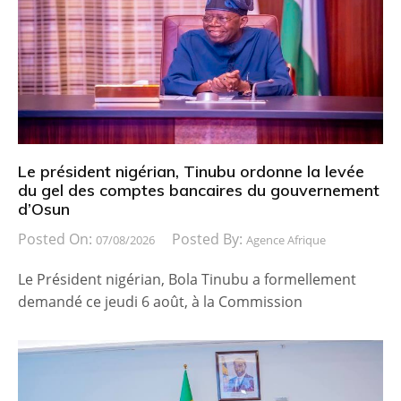
Le président nigérian, Tinubu ordonne la levée
du gel des comptes bancaires du gouvernement
d’Osun
Posted On:
Posted By:
07/08/2026
Agence Afrique
Le Président nigérian, Bola Tinubu a formellement
demandé ce jeudi 6 août, à la Commission