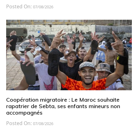
Posted On:
07/08/2026
Coopération migratoire : Le Maroc souhaite
rapatrier de Sebta, ses enfants mineurs non
accompagnés
Posted On:
07/08/2026