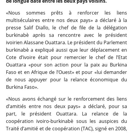
de longue date entre les deux pays voisins.
«Nous sommes prêts à renforcer les liens
multiséculaires entre nos deux pays» a déclaré à la
presse Salif Diallo, le chef de file de la délégation
burkinabè après sa rencontre avec le président
ivoirien Alassane Ouattara. Le président du Parlement
burkinabè a expliqué aussi que leur déplacement en
Cote d’ivoire était pour remercier le chef de l’Etat
Ouattara «pour son action pour la paix au Burkina
Faso et en Afrique de l’Ouest» et pour «lui demander
de nous appuyer pour la relance économique du
Burkina Faso».
«Nous avons échangé sur le renforcement des liens
d’amitiés entre nos deux pays» a déclaré, pour sa
part, le président Ouattara. La relance de la
coopération ivoiro-burkinabè sous les auspices du
Traité d’amitié et de coopération (TAC), signé en 2008,