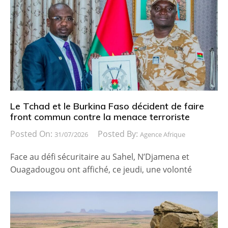
Le Tchad et le Burkina Faso décident de faire
front commun contre la menace terroriste
Posted On:
Posted By:
31/07/2026
Agence Afrique
Face au défi sécuritaire au Sahel, N’Djamena et
Ouagadougou ont affiché, ce jeudi, une volonté