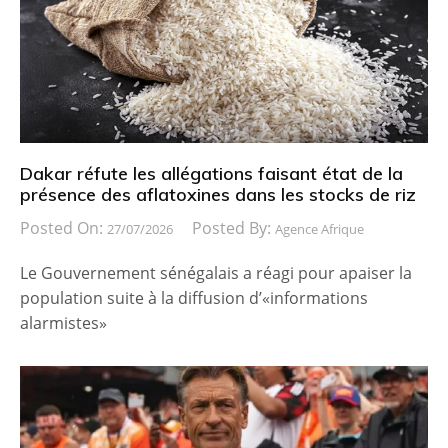
Dakar réfute les allégations faisant état de la
présence des aflatoxines dans les stocks de riz
Posted On:
Posted By:
27/07/2026
Agence Afrique
Le Gouvernement sénégalais a réagi pour apaiser la
population suite à la diffusion d’«informations
alarmistes»