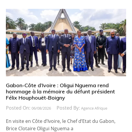
Gabon-Côte d’Ivoire : Oligui Nguema rend
hommage à la mémoire du défunt président
Félix Houphouët-Boigny
Posted On:
Posted By:
06/08/2026
Agence Afrique
En visite en Côte d’Ivoire, le Chef d’Etat du Gabon,
Brice Clotaire Oligui Nguema a