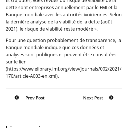
Et d’ajouter, «des revues du risque de viabilité de la
dette sont entreprises annuellement par le FMI et la
Banque mondiale avec les autorités ivoiriennes. Selon
la dernière analyse de la viabilité de la dette (août
2021), le risque de viabilité reste modéré ».
Pour une question probablement de transparence, la
Banque mondiale indique que ces données et
analyses sont publiques et peuvent être consultées
sur le lien
(https://www.elibrary.imf.org/view/journals/002/2021/
170/article-A003-en.xml).
Navigation
Prev Post
Next Post
de
l’article