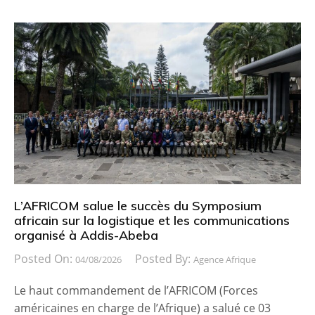
L’AFRICOM salue le succès du Symposium
africain sur la logistique et les communications
organisé à Addis-Abeba
Posted On:
Posted By:
04/08/2026
Agence Afrique
Le haut commandement de l’AFRICOM (Forces
américaines en charge de l’Afrique) a salué ce 03