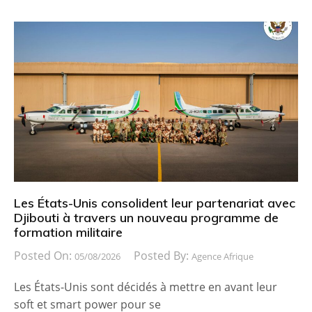
Les États-Unis consolident leur partenariat avec
Djibouti à travers un nouveau programme de
formation militaire
Posted On:
Posted By:
05/08/2026
Agence Afrique
Les États-Unis sont décidés à mettre en avant leur
soft et smart power pour se