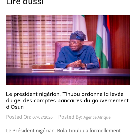
Lire aussi
Le président nigérian, Tinubu ordonne la levée
du gel des comptes bancaires du gouvernement
d’Osun
Posted On:
Posted By:
07/08/2026
Agence Afrique
Le Président nigérian, Bola Tinubu a formellement