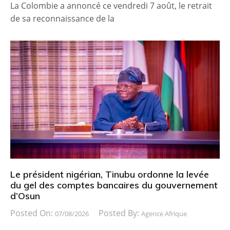
La Colombie a annoncé ce vendredi 7 août, le retrait
de sa reconnaissance de la
Le président nigérian, Tinubu ordonne la levée
du gel des comptes bancaires du gouvernement
d’Osun
Posted On:
Posted By:
07/08/2026
Agence Afrique