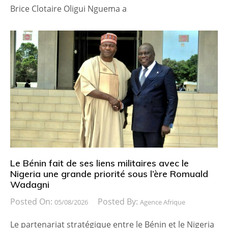
Brice Clotaire Oligui Nguema a
Le Bénin fait de ses liens militaires avec le
Nigeria une grande priorité sous l’ère Romuald
Wadagni
Posted On:
Posted By:
05/08/2026
Agence Afrique
Le partenariat stratégique entre le Bénin et le Nigeria