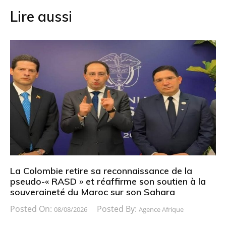
Lire aussi
La Colombie retire sa reconnaissance de la
pseudo-« RASD » et réaffirme son soutien à la
souveraineté du Maroc sur son Sahara
Posted On:
Posted By:
08/08/2026
Agence Afrique