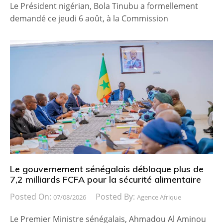
Le Président nigérian, Bola Tinubu a formellement
demandé ce jeudi 6 août, à la Commission
Le gouvernement sénégalais débloque plus de
7,2 milliards FCFA pour la sécurité alimentaire
Posted On:
Posted By:
07/08/2026
Agence Afrique
Le Premier Ministre sénégalais, Ahmadou Al Aminou