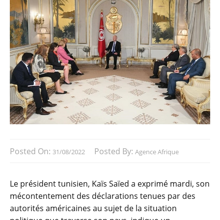
Posted On:
Posted By:
31/08/2022
Agence Afrique
Le président tunisien, Kaïs Saïed a exprimé mardi, son
mécontentement des déclarations tenues par des
autorités américaines au sujet de la situation