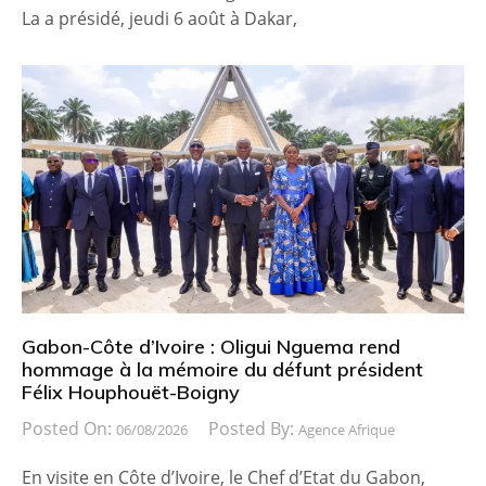
La a présidé, jeudi 6 août à Dakar,
Gabon-Côte d’Ivoire : Oligui Nguema rend
hommage à la mémoire du défunt président
Félix Houphouët-Boigny
Posted On:
Posted By:
06/08/2026
Agence Afrique
En visite en Côte d’Ivoire, le Chef d’Etat du Gabon,