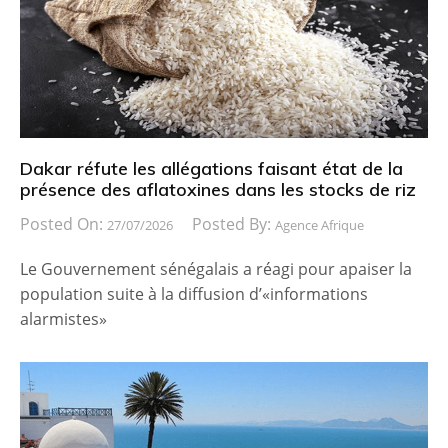
Dakar réfute les allégations faisant état de la
présence des aflatoxines dans les stocks de riz
Posted On:
Posted By:
27/07/2026
Agence Afrique
Le Gouvernement sénégalais a réagi pour apaiser la
population suite à la diffusion d’«informations
alarmistes»