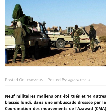
Posted On:
Posted By:
12/05/2015
Agence Afrique
Neuf militaires maliens ont été tués et 14 autres
blessés lundi, dans une embuscade dressée par la
Coordination des mouvements de l’Azawad (CMA)