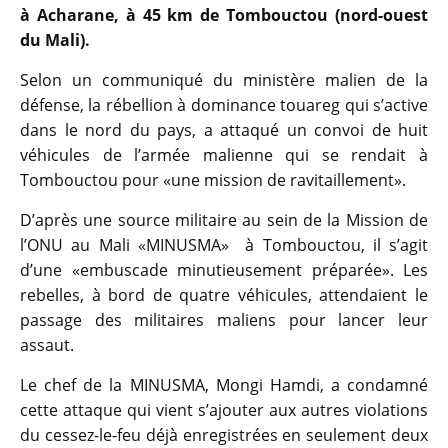
à Acharane, à 45 km de Tombouctou (nord-ouest
du Mali).
Selon un communiqué du ministère malien de la
défense, la rébellion à dominance touareg qui s’active
dans le nord du pays, a attaqué un convoi de huit
véhicules de l’armée malienne qui se rendait à
Tombouctou pour «une mission de ravitaillement».
D’après une source militaire au sein de la Mission de
l’ONU au Mali «MINUSMA» à Tombouctou, il s’agit
d’une «embuscade minutieusement préparée». Les
rebelles, à bord de quatre véhicules, attendaient le
passage des militaires maliens pour lancer leur
assaut.
Le chef de la MINUSMA, Mongi Hamdi, a condamné
cette attaque qui vient s’ajouter aux autres violations
du cessez-le-feu déjà enregistrées en seulement deux