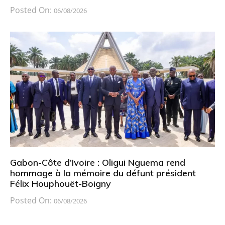
Posted On:
06/08/2026
Gabon-Côte d’Ivoire : Oligui Nguema rend
hommage à la mémoire du défunt président
Félix Houphouët-Boigny
Posted On:
06/08/2026