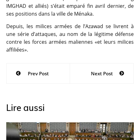
IMGHAD et alliés) s’était emparé fin avril dernier, de
ses positions dans la ville de Ménaka.
Depuis, les milices armées de l’Azawad se livrent à
une série d’attaques, au nom de la légitime défense
contre les forces armées maliennes «et leurs milices
affiliées».
Navigation
Prev Post
Next Post
de
l’article
Lire aussi