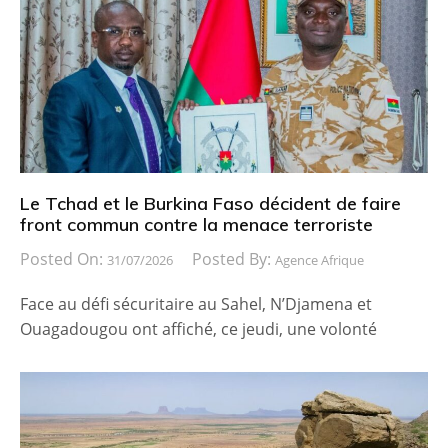
Le Tchad et le Burkina Faso décident de faire
front commun contre la menace terroriste
Posted On:
Posted By:
31/07/2026
Agence Afrique
Face au défi sécuritaire au Sahel, N’Djamena et
Ouagadougou ont affiché, ce jeudi, une volonté