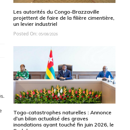
Les autorités du Congo-Brazzaville
projettent de faire de la filière cimentière,
un levier industriel
Posted On:
05/08/2026
s.
e
Togo-catastrophes naturelles : Annonce
d’un bilan actualisé des graves
inondations ayant touché fin juin 2026, le