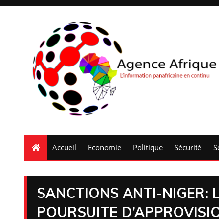
Accueil
Economie
Politique
Sécurité
S
SANCTIONS ANTI-NIGER: 
POURSUITE D’APPROVISI