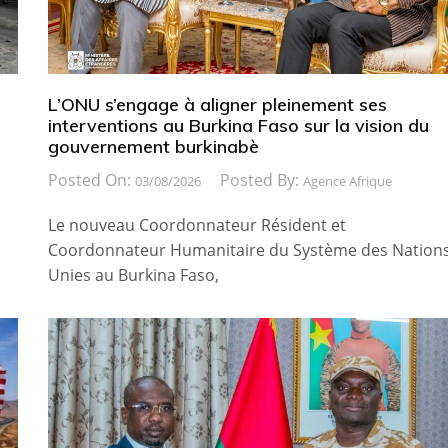
L’ONU s’engage à aligner pleinement ses
interventions au Burkina Faso sur la vision du
gouvernement burkinabè
Posted On:
Posted By:
03/08/2026
Agence Afrique
Le nouveau Coordonnateur Résident et
Coordonnateur Humanitaire du Système des Nation
Unies au Burkina Faso,