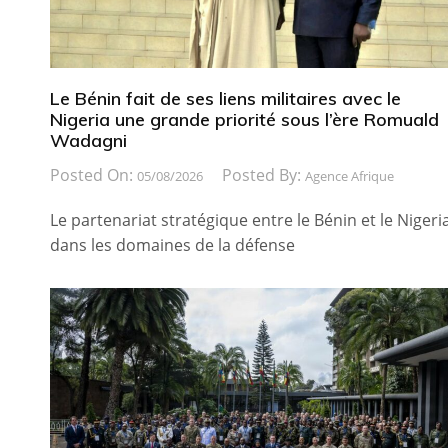
Le Bénin fait de ses liens militaires avec le
Nigeria une grande priorité sous l’ère Romuald
Wadagni
Posted On:
Posted By:
05/08/2026
Agence Afrique
Le partenariat stratégique entre le Bénin et le Nigeri
dans les domaines de la défense