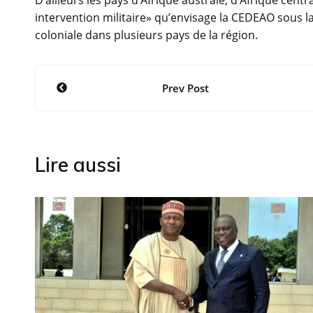
D’ailleurs les pays d’Afrique australe, d’Afrique cent
intervention militaire» qu’envisage la CEDEAO sous l
coloniale dans plusieurs pays de la région.
Navigation
Prev Post
de
l’article
Lire aussi