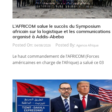
L’AFRICOM salue le succès du Symposium
africain sur la logistique et les communications
organisé à Addis-Abeba
Posted On:
Posted By:
04/08/2026
Agence Afrique
Le haut commandement de l’AFRICOM (Forces
américaines en charge de l’Afrique) a salué ce 03