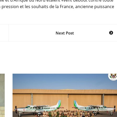
rale et d’Afrique du Nord étaient «vent debout contre toute
a pression et les souhaits de la France, ancienne puissance
Next Post