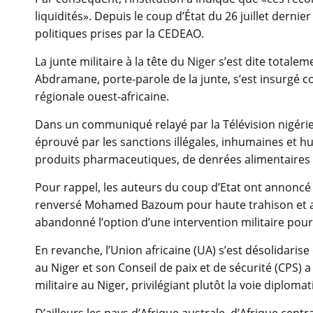
liquidités». Depuis le coup d’État du 26 juillet dernie
politiques prises par la CEDEAO.
La junte militaire à la tête du Niger s’est dite tota
Abdramane, porte-parole de la junte, s’est insurgé c
régionale ouest-africaine.
Dans un communiqué relayé par la Télévision nigérie
éprouvé par les sanctions illégales, inhumaines et hu
produits pharmaceutiques, de denrées alimentaires e
Pour rappel, les auteurs du coup d’Etat ont annoncé 
renversé Mohamed Bazoum pour haute trahison et att
abandonné l’option d’une intervention militaire pour 
En revanche, l’Union africaine (UA) s’est désolidari
au Niger et son Conseil de paix et de sécurité (CPS) a
militaire au Niger, privilégiant plutôt la voie diploma