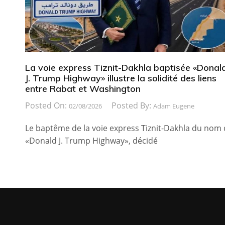
La voie express Tiznit-Dakhla baptisée «Donal
J. Trump Highway» illustre la solidité des liens
entre Rabat et Washington
Posted On:
Posted By:
02/08/2026
Adam Eugene
Le baptême de la voie express Tiznit-Dakhla du nom
«Donald J. Trump Highway», décidé