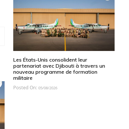
Les États-Unis consolident leur
partenariat avec Djibouti à travers un
nouveau programme de formation
militaire
Posted On:
05/08/2026