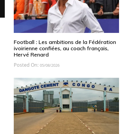
Football : Les ambitions de la Fédération
ivoirienne confiées, au coach français,
Hervé Renard
Posted On:
05/08/2026