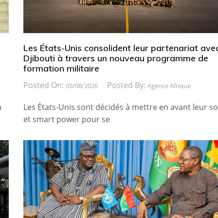
Les États-Unis consolident leur partenariat ave
Djibouti à travers un nouveau programme de
formation militaire
Posted On:
Posted By:
05/08/2026
Agence Afrique
a
Les États-Unis sont décidés à mettre en avant leur so
et smart power pour se