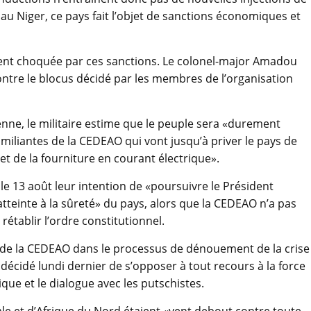
r au Niger, ce pays fait l’objet de sanctions économiques et
lement choquée par ces sanctions. Le colonel-major Amadou
ontre le blocus décidé par les membres de l’organisation
nne, le militaire estime que le peuple sera «durement
miliantes de la CEDEAO qui vont jusqu’à priver le pays de
t de la fourniture en courant électrique».
le 13 août leur intention de «poursuivre le Président
einte à la sûreté» du pays, alors que la CEDEAO n’a pas
rétablir l’ordre constitutionnel.
se de la CEDEAO dans le processus de dénouement de la crise
 décidé lundi dernier de s’opposer à tout recours à la force
tique et le dialogue avec les putschistes.