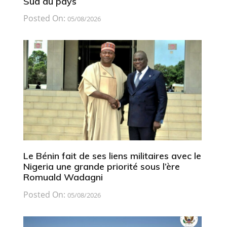
Sud du pays
Posted On:
05/08/2026
Le Bénin fait de ses liens militaires avec le
Nigeria une grande priorité sous l’ère
Romuald Wadagni
Posted On:
05/08/2026