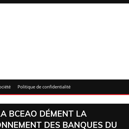
ociété
Politique de confidentialité
LA BCEAO DÉMENT LA
ONNEMENT DES BANQUES DU