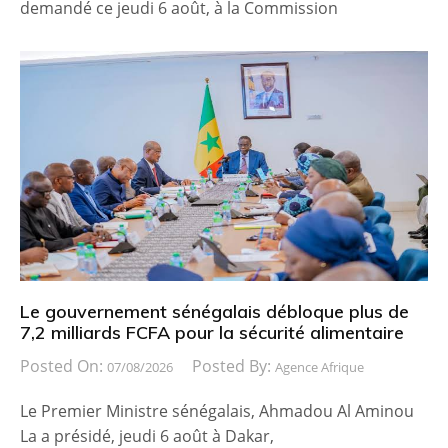
demandé ce jeudi 6 août, à la Commission
Le gouvernement sénégalais débloque plus de
7,2 milliards FCFA pour la sécurité alimentaire
Posted On:
Posted By:
07/08/2026
Agence Afrique
Le Premier Ministre sénégalais, Ahmadou Al Aminou
La a présidé, jeudi 6 août à Dakar,