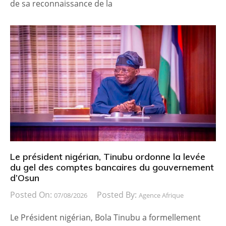
de sa reconnaissance de la
Le président nigérian, Tinubu ordonne la levée
du gel des comptes bancaires du gouvernement
d’Osun
Posted On:
Posted By:
07/08/2026
Agence Afrique
Le Président nigérian, Bola Tinubu a formellement