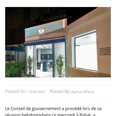
Posted On:
Posted By:
13/06/2024
Agence Afrique
Le Conseil de gouvernement a procédé lors de sa
réunion hebdomadaire ce mercredi à Rabat, a