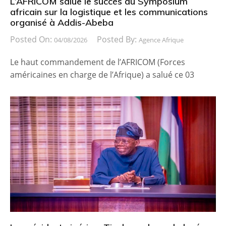
L’AFRICOM salue le succès du Symposium
africain sur la logistique et les communications
organisé à Addis-Abeba
Posted On:
Posted By:
04/08/2026
Agence Afrique
Le haut commandement de l’AFRICOM (Forces
américaines en charge de l’Afrique) a salué ce 03