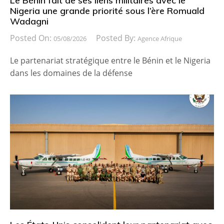
Le Bénin fait de ses liens militaires avec le
Nigeria une grande priorité sous l’ère Romuald
Wadagni
Posted On:
Posted By:
05/08/2026
Agence Afrique
Le partenariat stratégique entre le Bénin et le Nigeria
dans les domaines de la défense