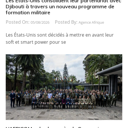
Les États-Unis consolident leur partenariat avec
Djibouti à travers un nouveau programme de
formation militaire
Posted On:
Posted By:
05/08/2026
Agence Afrique
Les États-Unis sont décidés à mettre en avant leur
soft et smart power pour se