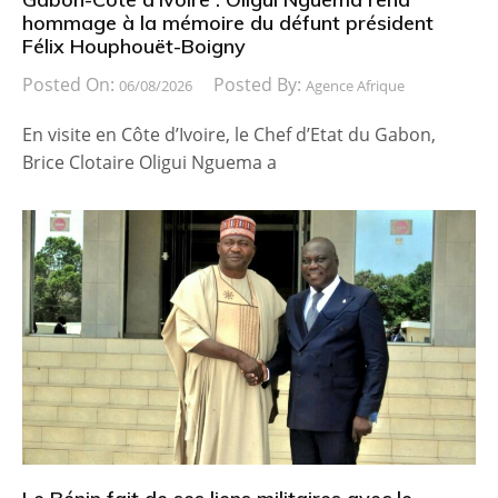
hommage à la mémoire du défunt président
Félix Houphouët-Boigny
Posted On:
Posted By:
06/08/2026
Agence Afrique
En visite en Côte d’Ivoire, le Chef d’Etat du Gabon,
Brice Clotaire Oligui Nguema a