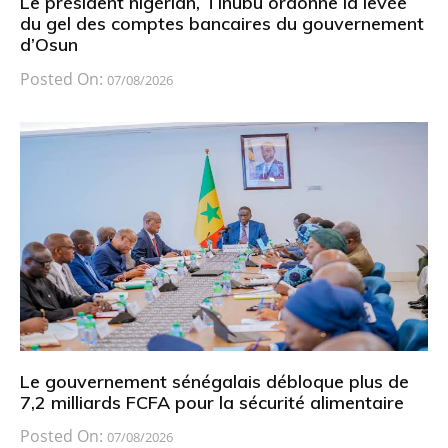
Le président nigérian, Tinubu ordonne la levée
du gel des comptes bancaires du gouvernement
d’Osun
Posted On:
07/08/2026
Le gouvernement sénégalais débloque plus de
7,2 milliards FCFA pour la sécurité alimentaire
Posted On:
07/08/2026