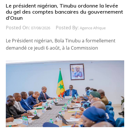
Le président nigérian, Tinubu ordonne la levée
du gel des comptes bancaires du gouvernement
d’Osun
Posted On:
Posted By:
07/08/2026
Agence Afrique
Le Président nigérian, Bola Tinubu a formellement
demandé ce jeudi 6 août, à la Commission