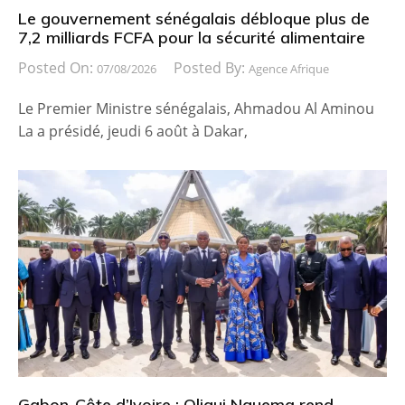
Le gouvernement sénégalais débloque plus de
7,2 milliards FCFA pour la sécurité alimentaire
Posted On:
Posted By:
07/08/2026
Agence Afrique
Le Premier Ministre sénégalais, Ahmadou Al Aminou
La a présidé, jeudi 6 août à Dakar,
Gabon-Côte d’Ivoire : Oligui Nguema rend