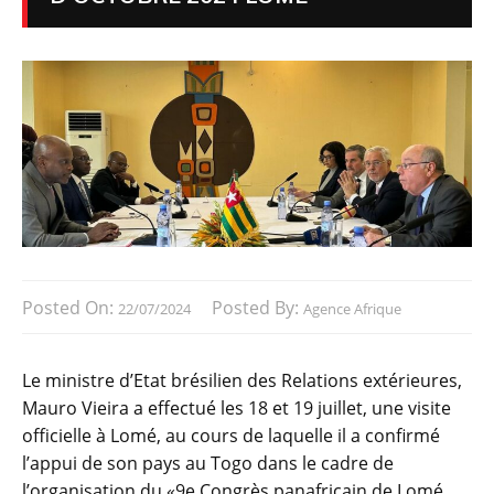
Posted On:
Posted By:
22/07/2024
Agence Afrique
Le ministre d’Etat brésilien des Relations extérieures,
Mauro Vieira a effectué les 18 et 19 juillet, une visite
officielle à Lomé, au cours de laquelle il a confirmé
l’appui de son pays au Togo dans le cadre de
l’organisation du «9e Congrès panafricain de Lomé,