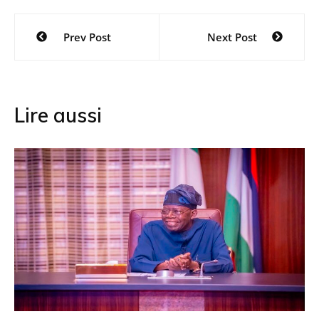
Navigation
Prev Post
Next Post
de
l’article
Lire aussi