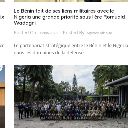
Le Bénin fait de ses liens militaires avec le
ix
Nigeria une grande priorité sous l’ère Romuald
Wadagni
Posted On:
Posted By:
05/08/2026
Agence Afrique
ice
Le partenariat stratégique entre le Bénin et le Nigeri
dans les domaines de la défense