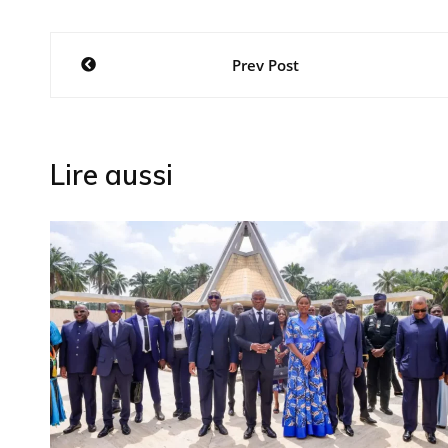
Navigation
Prev Post
de
l’article
Lire aussi