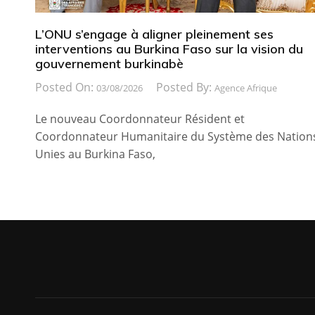
L’ONU s’engage à aligner pleinement ses
interventions au Burkina Faso sur la vision du
gouvernement burkinabè
Posted On:
Posted By:
03/08/2026
Agence Afrique
Le nouveau Coordonnateur Résident et
Coordonnateur Humanitaire du Système des Nation
Unies au Burkina Faso,