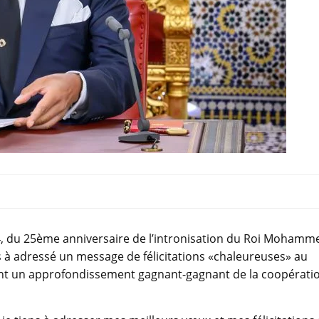
2024, du 25ème anniversaire de l’intronisation du Roi Mohamm
s à adressé un message de félicitations «chaleureuses» au
ant un approfondissement gagnant-gagnant de la coopérati