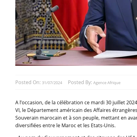
Posted On:
Posted By:
31/07/2024
Agence Afrique
A l’occasion, de la célébration ce mardi 30 juillet 
VI, le Département américain des Affaires étrangère
Souverain marocain et à son peuple, mettant en av
diversifiées entre le Maroc et les Etats-Unis.