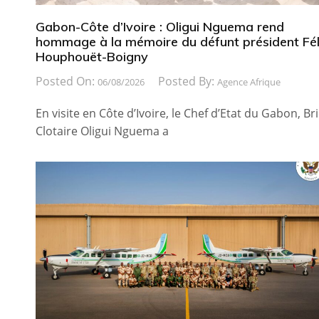
Gabon-Côte d’Ivoire : Oligui Nguema rend
hommage à la mémoire du défunt président Fél
Houphouët-Boigny
Posted On:
Posted By:
06/08/2026
Agence Afrique
En visite en Côte d’Ivoire, le Chef d’Etat du Gabon, Br
Clotaire Oligui Nguema a