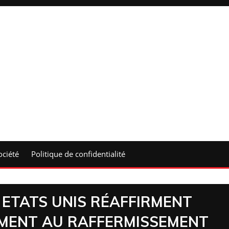
ociété
Politique de confidentialité
S ETATS UNIS RÉAFFIRMENT
MENT AU RAFFERMISSEMENT