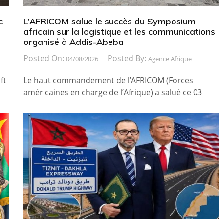
c
L’AFRICOM salue le succès du Symposium
africain sur la logistique et les communications
organisé à Addis-Abeba
Posted On:
Posted By:
04/08/2026
Agence Afrique
ft
Le haut commandement de l’AFRICOM (Forces
américaines en charge de l’Afrique) a salué ce 03