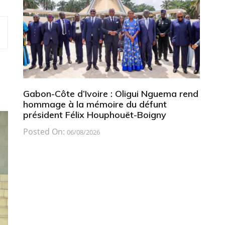
Gabon-Côte d’Ivoire : Oligui Nguema rend
hommage à la mémoire du défunt
président Félix Houphouët-Boigny
Posted On:
06/08/2026