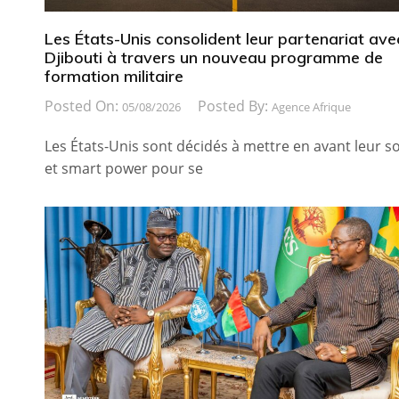
Les États-Unis consolident leur partenariat ave
Djibouti à travers un nouveau programme de
formation militaire
Posted On:
Posted By:
05/08/2026
Agence Afrique
Les États-Unis sont décidés à mettre en avant leur so
et smart power pour se