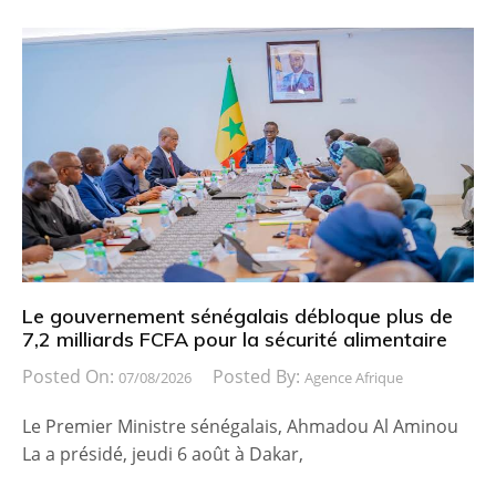
Le gouvernement sénégalais débloque plus de
7,2 milliards FCFA pour la sécurité alimentaire
Posted On:
Posted By:
07/08/2026
Agence Afrique
Le Premier Ministre sénégalais, Ahmadou Al Aminou
La a présidé, jeudi 6 août à Dakar,