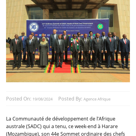
Posted On:
Posted By:
19/08/2024
Agence Afrique
La Communauté de développement de l’Afrique
australe (SADC) qui a tenu, ce week-end à Harare
(Mozambique), son 44e Sommet ordinaire des chefs