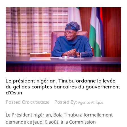
Le président nigérian, Tinubu ordonne la levée
du gel des comptes bancaires du gouvernement
d’Osun
Posted On:
Posted By:
07/08/2026
Agence Afrique
Le Président nigérian, Bola Tinubu a formellement
demandé ce jeudi 6 août, à la Commission