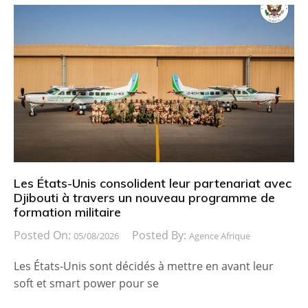
Les États-Unis consolident leur partenariat avec
Djibouti à travers un nouveau programme de
formation militaire
Posted On:
Posted By:
05/08/2026
Agence Afrique
Les États-Unis sont décidés à mettre en avant leur
soft et smart power pour se