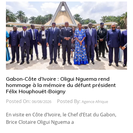
Gabon-Côte d’Ivoire : Oligui Nguema rend
hommage à la mémoire du défunt président
Félix Houphouët-Boigny
Posted On:
Posted By:
06/08/2026
Agence Afrique
En visite en Côte d’Ivoire, le Chef d’Etat du Gabon,
Brice Clotaire Oligui Nguema a