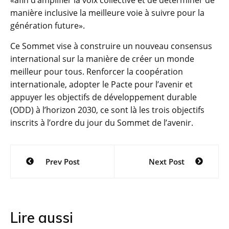
«afin d’amplifier la voix collective et de déterminer de
manière inclusive la meilleure voie à suivre pour la
génération future».
Ce Sommet vise à construire un nouveau consensus
international sur la manière de créer un monde
meilleur pour tous. Renforcer la coopération
internationale, adopter le Pacte pour l’avenir et
appuyer les objectifs de développement durable
(ODD) à l’horizon 2030, ce sont là les trois objectifs
inscrits à l’ordre du jour du Sommet de l’avenir.
Navigation
Prev Post
Next Post
de
l’article
Lire aussi