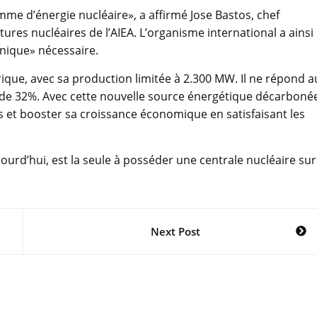
me d’énergie nucléaire», a affirmé Jose Bastos, chef
res nucléaires de l’AIEA. L’organisme international a ainsi
nique» nécessaire.
trique, avec sa production limitée à 2.300 MW. Il ne répond a
r de 32%. Avec cette nouvelle source énergétique décarboné
s et booster sa croissance économique en satisfaisant les
ujourd’hui, est la seule à posséder une centrale nucléaire sur
Next Post