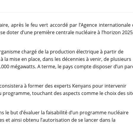
re, après le feu vert accordé par l’Agence internationale
se doter d’une première centrale nucléaire à l’horizon 2025
organisme chargé de la production électrique à partir de
à la mise en place, dans les décennies à venir, de plusieurs
1.000 mégawatts. A terme, le pays compte disposer d’un par
 consistera à former des experts Kenyans pour intervenir
 au programme, touchant des aspects comme le choix des sit
ns le but d’évaluer la faisabilité d’un programme nucléaire
es et ainsi obtenu l’autorisation de se lancer dans la