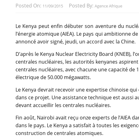
Posted On:
Posted By:
11/09/2015
Agence Afrique
Le Kenya peut enfin débuter son aventure du nucléai
l’énergie atomique (AIEA). Le pays qui ambitionne de 
annoncé avoir signé, jeudi, un accord avec la Chine.
D’après le Kenya Nuclear Electricity Board (KNEB), l’
centrales nucléaires, les autorités kenyanes aspirent 
centrales nucléaires, avec chacune une capacité de 
électrique de 50.000 mégawatts.
Le Kenya devrait recevoir une expertise chinoise qui
dans ce projet. Une assistance technique est aussi
devant accueillir les centrales nucléaires.
Fin août, Nairobi avait reçu onze experts de l’AIEA da
dans le pays. Le Kenya a satisfait à toutes les exigenc
construction de centrales atomiques.