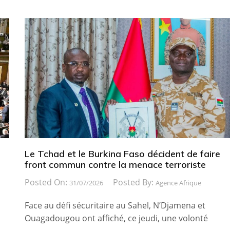
Le Tchad et le Burkina Faso décident de faire
front commun contre la menace terroriste
Posted On:
Posted By:
31/07/2026
Agence Afrique
Face au défi sécuritaire au Sahel, N’Djamena et
Ouagadougou ont affiché, ce jeudi, une volonté