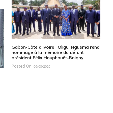
Gabon-Côte d’Ivoire : Oligui Nguema rend
hommage à la mémoire du défunt
président Félix Houphouët-Boigny
Posted On:
06/08/2026