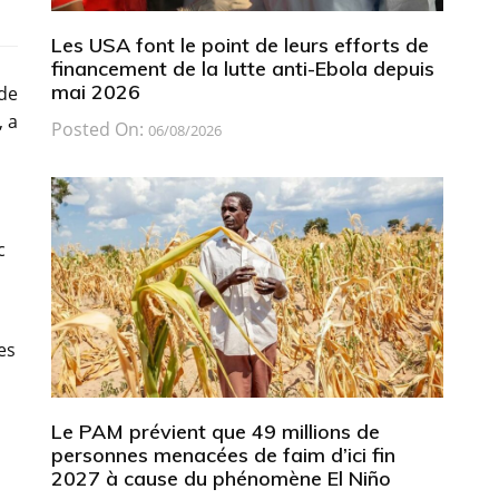
Les USA font le point de leurs efforts de
financement de la lutte anti-Ebola depuis
mai 2026
 de
, a
Posted On:
06/08/2026
c
es
Le PAM prévient que 49 millions de
personnes menacées de faim d’ici fin
2027 à cause du phénomène El Niño