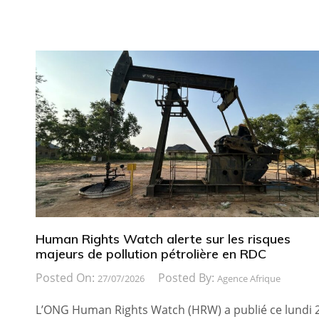
Human Rights Watch alerte sur les risques
majeurs de pollution pétrolière en RDC
Posted On:
Posted By:
27/07/2026
Agence Afrique
L’ONG Human Rights Watch (HRW) a publié ce lundi 