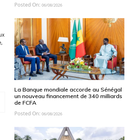
Posted On:
06/08/2026
ux
e,
La Banque mondiale accorde au Sénégal
un nouveau financement de 340 milliards
de FCFA
Posted On:
06/08/2026