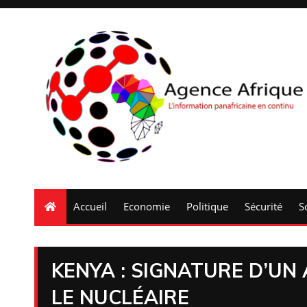
Accueil
Economie
Politique
Sécurité
S
KENYA : SIGNATURE D’UN
LE NUCLÉAIRE