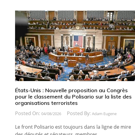
États-Unis : Nouvelle proposition au Congrès
pour le classement du Polisario sur la liste des
organisations terroristes
Posted On:
Posted By:
04/08/2026
Adam Eugene
Le front Polisario est toujours dans la ligne de mire
des députés et sénateurs, membres