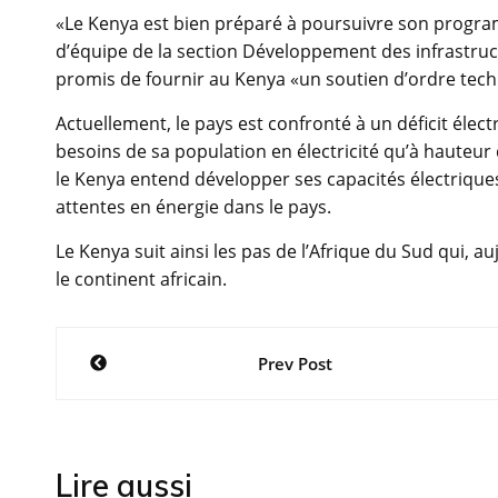
«Le Kenya est bien préparé à poursuivre son program
d’équipe de la section Développement des infrastructu
promis de fournir au Kenya «un soutien d’ordre tech
Actuellement, le pays est confronté à un déficit élec
besoins de sa population en électricité qu’à hauteu
le Kenya entend développer ses capacités électrique
attentes en énergie dans le pays.
Le Kenya suit ainsi les pas de l’Afrique du Sud qui, a
le continent africain.
Navigation
Prev Post
de
l’article
Lire aussi