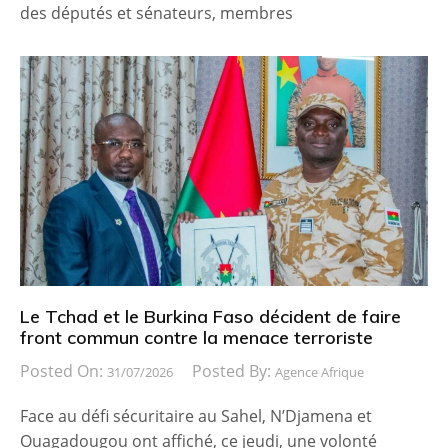
des députés et sénateurs, membres
Le Tchad et le Burkina Faso décident de faire
front commun contre la menace terroriste
Posted On:
Posted By:
31/07/2026
Agence Afrique
Face au défi sécuritaire au Sahel, N’Djamena et
Ouagadougou ont affiché, ce jeudi, une volonté