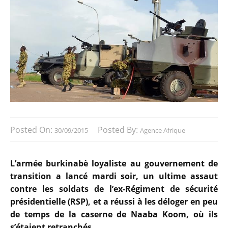
Posted On:
Posted By:
30/09/2015
Agence Afrique
L’armée burkinabè loyaliste au gouvernement de
transition a lancé mardi soir, un ultime assaut
contre les soldats de l’ex-Régiment de sécurité
présidentielle (RSP), et a réussi à les déloger en peu
de temps de la caserne de Naaba Koom, où ils
s’étaient retranchés.