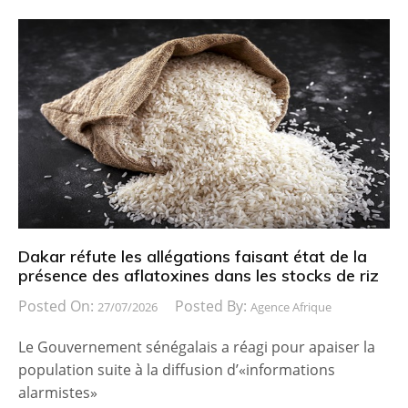
Dakar réfute les allégations faisant état de la
présence des aflatoxines dans les stocks de riz
Posted On:
Posted By:
27/07/2026
Agence Afrique
Le Gouvernement sénégalais a réagi pour apaiser la
population suite à la diffusion d’«informations
alarmistes»