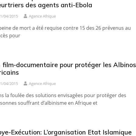
urtriers des agents anti-Ebola
1/04/2015
Agence Afrique
peine de mort a été requise contre 15 des 26 prévenus au
cès pour
 film-documentaire pour protéger les Albinos
ricains
1/04/2015
Agence Afrique
s la foulée des solutions envisagées pour protéger des
sonnes souffrant d’albinisme en Afrique et
bye-Exécution: L’organisation Etat Islamique