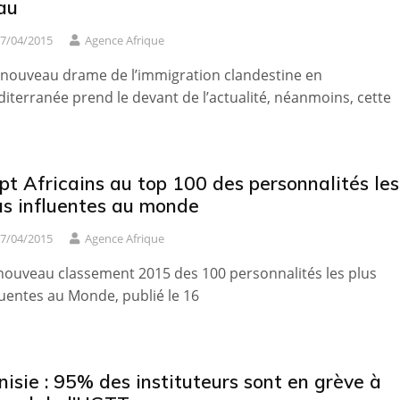
eau
7/04/2015
Agence Afrique
nouveau drame de l’immigration clandestine en
iterranée prend le devant de l’actualité, néanmoins, cette
pt Africains au top 100 des personnalités les
us influentes au monde
7/04/2015
Agence Afrique
nouveau classement 2015 des 100 personnalités les plus
luentes au Monde, publié le 16
nisie : 95% des instituteurs sont en grève à