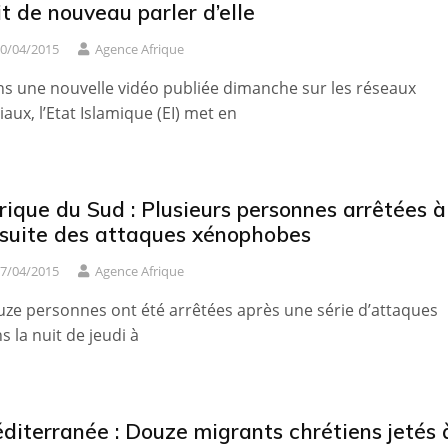
it de nouveau parler d’elle
0/04/2015
Agence Afrique
s une nouvelle vidéo publiée dimanche sur les réseaux
iaux, l’Etat Islamique (EI) met en
rique du Sud : Plusieurs personnes arrêtées à
 suite des attaques xénophobes
7/04/2015
Agence Afrique
ze personnes ont été arrêtées après une série d’attaques
s la nuit de jeudi à
diterranée : Douze migrants chrétiens jetés 