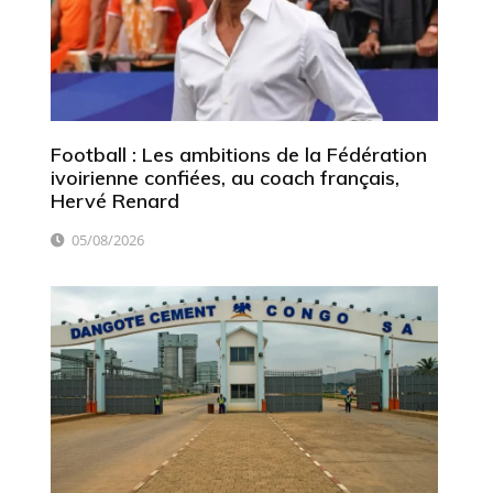
Football : Les ambitions de la Fédération
ivoirienne confiées, au coach français,
Hervé Renard
05/08/2026