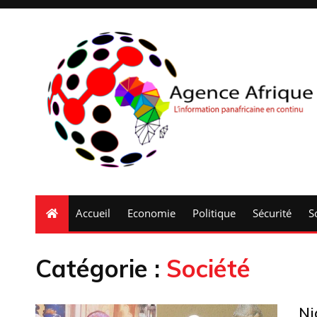
Accueil
Economie
Politique
Sécurité
S
Catégorie :
Société
Ni