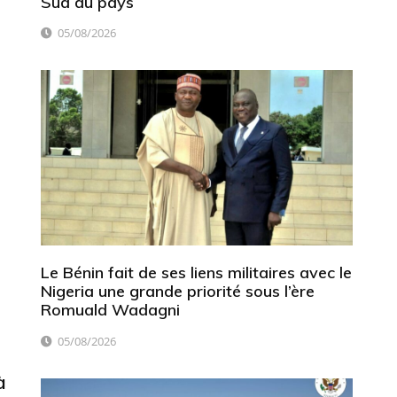
Sud du pays
05/08/2026
Le Bénin fait de ses liens militaires avec le
Nigeria une grande priorité sous l’ère
Romuald Wadagni
05/08/2026
à