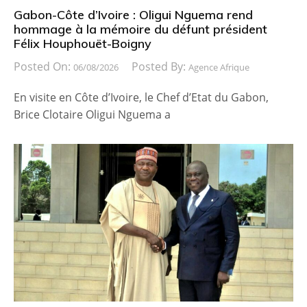
Gabon-Côte d’Ivoire : Oligui Nguema rend
hommage à la mémoire du défunt président
Félix Houphouët-Boigny
Posted On:
Posted By:
06/08/2026
Agence Afrique
En visite en Côte d’Ivoire, le Chef d’Etat du Gabon,
Brice Clotaire Oligui Nguema a