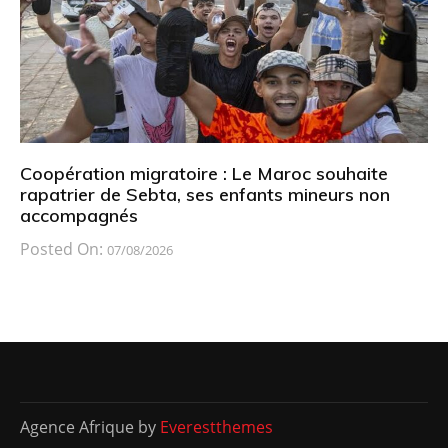
Coopération migratoire : Le Maroc souhaite
rapatrier de Sebta, ses enfants mineurs non
accompagnés
Posted On:
07/08/2026
Agence Afrique by
Everestthemes