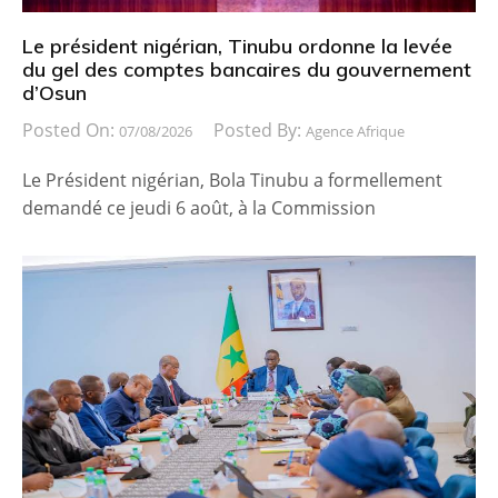
Le président nigérian, Tinubu ordonne la levée
du gel des comptes bancaires du gouvernement
d’Osun
Posted On:
Posted By:
07/08/2026
Agence Afrique
Le Président nigérian, Bola Tinubu a formellement
demandé ce jeudi 6 août, à la Commission