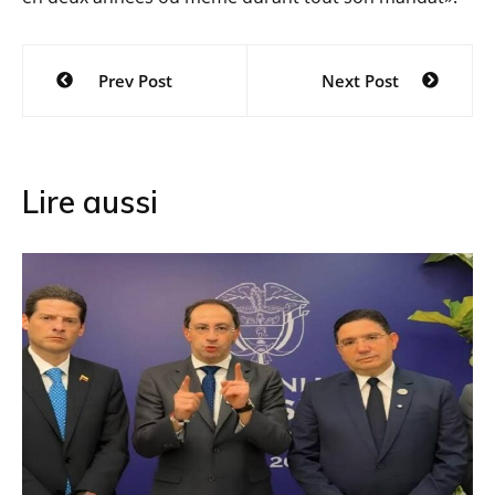
Navigation
Prev Post
Next Post
de
l’article
Lire aussi