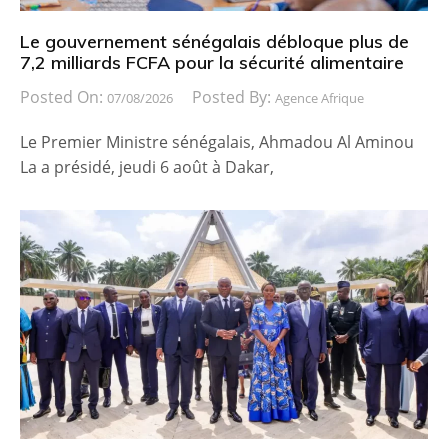
Le gouvernement sénégalais débloque plus de
7,2 milliards FCFA pour la sécurité alimentaire
Posted On:
Posted By:
07/08/2026
Agence Afrique
Le Premier Ministre sénégalais, Ahmadou Al Aminou
La a présidé, jeudi 6 août à Dakar,