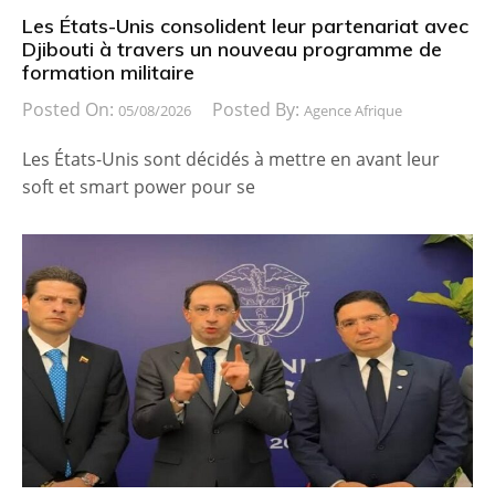
Les États-Unis consolident leur partenariat avec
Djibouti à travers un nouveau programme de
formation militaire
Posted On:
Posted By:
05/08/2026
Agence Afrique
Les États-Unis sont décidés à mettre en avant leur
soft et smart power pour se