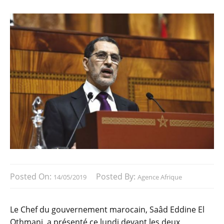
Posted On:
Posted By:
14/05/2019
Agence Afrique
Le Chef du gouvernement marocain, Saâd Eddine El
Othmani, a présenté ce lundi devant les deux