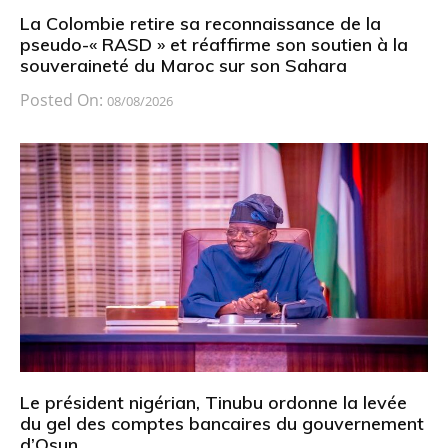
La Colombie retire sa reconnaissance de la
pseudo-« RASD » et réaffirme son soutien à la
souveraineté du Maroc sur son Sahara
Posted On:
08/08/2026
Le président nigérian, Tinubu ordonne la levée
du gel des comptes bancaires du gouvernement
d’Osun