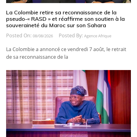
La Colombie retire sa reconnaissance de la
pseudo-« RASD » et réaffirme son soutien à la
souveraineté du Maroc sur son Sahara
Posted On:
Posted By:
08/08/2026
Agence Afrique
La Colombie a annoncé ce vendredi 7 août, le retrait
de sa reconnaissance de la