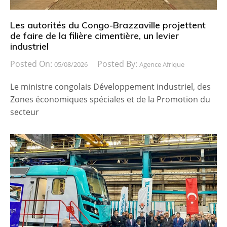
Les autorités du Congo-Brazzaville projettent
de faire de la filière cimentière, un levier
industriel
Posted On:
Posted By:
05/08/2026
Agence Afrique
Le ministre congolais Développement industriel, des
Zones économiques spéciales et de la Promotion du
secteur