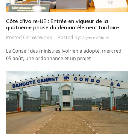
Côte d’Ivoire-UE : Entrée en vigueur de la
quatrième phase du démantèlement tarifaire
Posted On:
Posted By:
06/08/2026
Agence Afrique
Le Conseil des ministres ivoirien a adopté, mercredi
05 août, une ordonnance et un projet