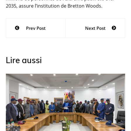
2035, assure l’institution de Bretton Woods.
Navigation
Prev Post
Next Post
de
l’article
Lire aussi