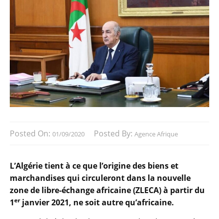
Posted On:
Posted By:
01/09/2020
Agence Afrique
L’Algérie tient à ce que l’origine des biens et
marchandises qui circuleront dans la nouvelle
zone de libre-échange africaine (ZLECA) à partir du
er
1
janvier 2021, ne soit autre qu’africaine.