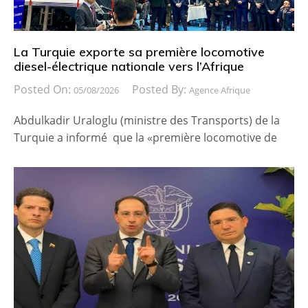
La Turquie exporte sa première locomotive
diesel-électrique nationale vers l’Afrique
Posted On:
Posted By:
05/08/2026
Agence Afrique
Abdulkadir Uraloglu (ministre des Transports) de la
Turquie a informé que la «première locomotive de