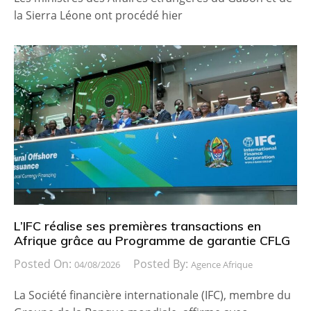
la Sierra Léone ont procédé hier
L’IFC réalise ses premières transactions en
Afrique grâce au Programme de garantie CFLG
Posted On:
Posted By:
04/08/2026
Agence Afrique
La Société financière internationale (IFC), membre du