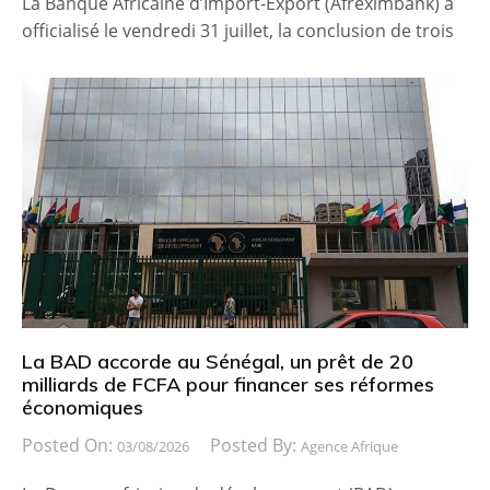
La Banque Africaine d’Import-Export (Afreximbank) a
officialisé le vendredi 31 juillet, la conclusion de trois
La BAD accorde au Sénégal, un prêt de 20
milliards de FCFA pour financer ses réformes
économiques
Posted On:
Posted By:
03/08/2026
Agence Afrique