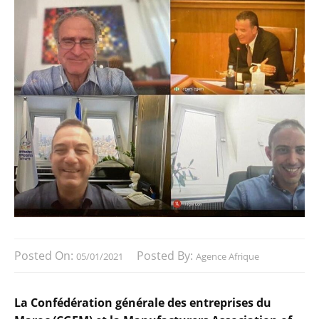
Posted On:
Posted By:
05/01/2021
Agence Afrique
La Confédération générale des entreprises du