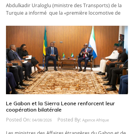
Abdulkadir Uraloglu (ministre des Transports) de la
Turquie a informé que la «première locomotive de
Le Gabon et la Sierra Leone renforcent leur
coopération bilatérale
Posted On:
Posted By:
04/08/2026
Agence Afrique
Les ministres des Affaires étrangères du Gabon et de