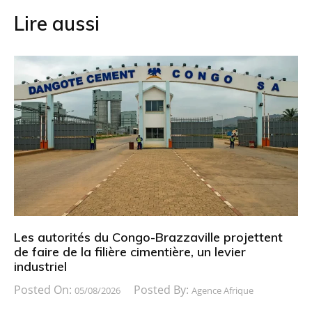
Lire aussi
Les autorités du Congo-Brazzaville projettent
de faire de la filière cimentière, un levier
industriel
Posted On:
Posted By:
05/08/2026
Agence Afrique