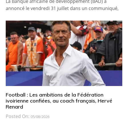
La Banque africaine de développement (BAD) a
annoncé le vendredi 31 juillet dans un communiqué,
Football : Les ambitions de la Fédération
ivoirienne confiées, au coach français, Hervé
Renard
Posted On:
05/08/2026