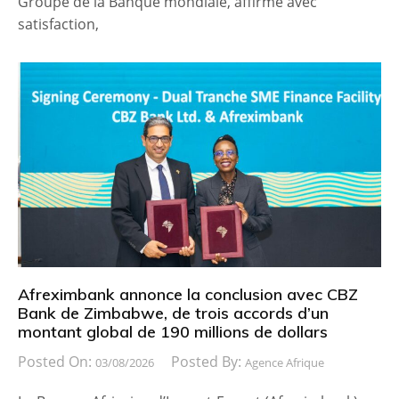
Groupe de la Banque mondiale, affirme avec
satisfaction,
Afreximbank annonce la conclusion avec CBZ
Bank de Zimbabwe, de trois accords d’un
montant global de 190 millions de dollars
Posted On:
Posted By:
03/08/2026
Agence Afrique