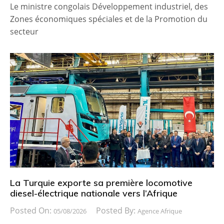
Le ministre congolais Développement industriel, des
Zones économiques spéciales et de la Promotion du
secteur
La Turquie exporte sa première locomotive
diesel-électrique nationale vers l’Afrique
Posted On:
Posted By:
05/08/2026
Agence Afrique