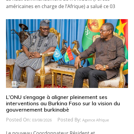
américaines en charge de l’Afrique) a salué ce 03
L’ONU s’engage à aligner pleinement ses
interventions au Burkina Faso sur la vision du
gouvernement burkinabè
Posted On:
Posted By:
03/08/2026
Agence Afrique
Le nouveau Coordonnateur Résident et