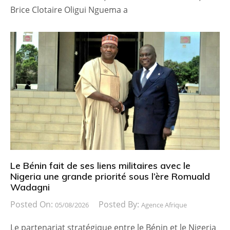
Brice Clotaire Oligui Nguema a
Le Bénin fait de ses liens militaires avec le
Nigeria une grande priorité sous l’ère Romuald
Wadagni
Posted On:
Posted By:
05/08/2026
Agence Afrique
Le partenariat stratégique entre le Bénin et le Nigeria