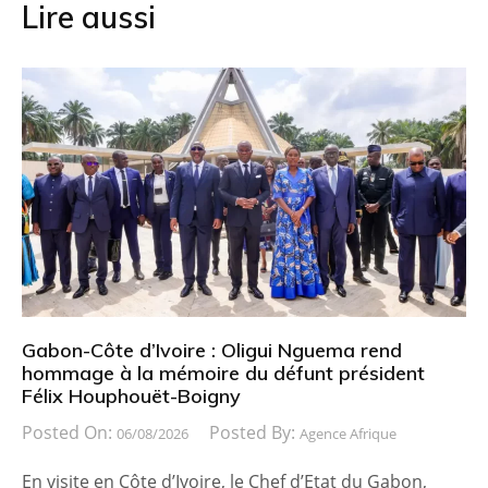
Lire aussi
Gabon-Côte d’Ivoire : Oligui Nguema rend
hommage à la mémoire du défunt président
Félix Houphouët-Boigny
Posted On:
Posted By:
06/08/2026
Agence Afrique
En visite en Côte d’Ivoire, le Chef d’Etat du Gabon,