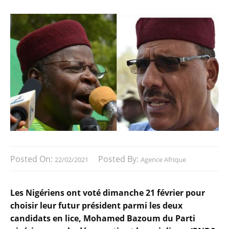
Posted On:
Posted By:
22/02/2021
Agence Afrique
Les Nigériens ont voté dimanche 21 février pour
choisir leur futur président parmi les deux
candidats en lice, Mohamed Bazoum du Parti