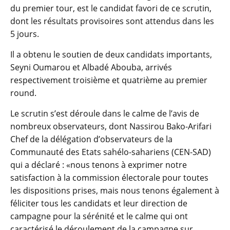
du premier tour, est le candidat favori de ce scrutin,
dont les résultats provisoires sont attendus dans les
5 jours.
Il a obtenu le soutien de deux candidats importants,
Seyni Oumarou et Albadé Abouba, arrivés
respectivement troisième et quatrième au premier
round.
Le scrutin s’est déroule dans le calme de l’avis de
nombreux observateurs, dont Nassirou Bako-Arifari
Chef de la délégation d’observateurs de la
Communauté des Etats sahélo-sahariens (CEN-SAD)
qui a déclaré : «nous tenons à exprimer notre
satisfaction à la commission électorale pour toutes
les dispositions prises, mais nous tenons également à
féliciter tous les candidats et leur direction de
campagne pour la sérénité et le calme qui ont
caractérisé le déroulement de la campagne sur