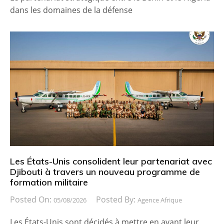
dans les domaines de la défense
Les États-Unis consolident leur partenariat avec
Djibouti à travers un nouveau programme de
formation militaire
Posted On:
Posted By:
05/08/2026
Agence Afrique
Les États-Unis sont décidés à mettre en avant leur