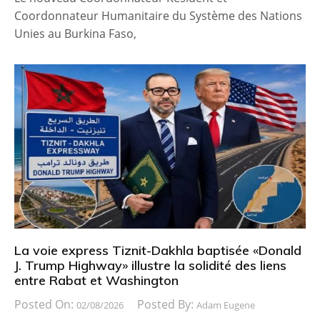
Coordonnateur Humanitaire du Système des Nations
Unies au Burkina Faso,
La voie express Tiznit-Dakhla baptisée «Donald
J. Trump Highway» illustre la solidité des liens
entre Rabat et Washington
Posted On:
Posted By:
02/08/2026
Adam Eugene