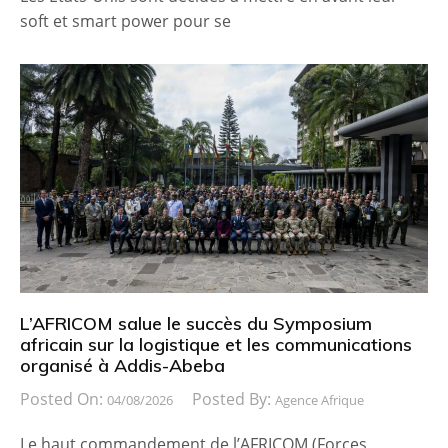
soft et smart power pour se
L’AFRICOM salue le succès du Symposium
africain sur la logistique et les communications
organisé à Addis-Abeba
Posted On:
Posted By:
04/08/2026
Agence Afrique
Le haut commandement de l’AFRICOM (Forces