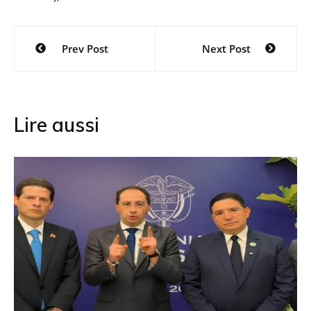
Navigation
Prev Post
Next Post
de
l’article
Lire aussi