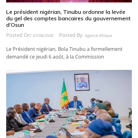
Le président nigérian, Tinubu ordonne la levée
du gel des comptes bancaires du gouvernement
d’Osun
Posted On:
Posted By:
07/08/2026
Agence Afrique
Le Président nigérian, Bola Tinubu a formellement
demandé ce jeudi 6 août, à la Commission