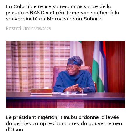
La Colombie retire sa reconnaissance de la
pseudo-« RASD » et réaffirme son soutien à la
souveraineté du Maroc sur son Sahara
Posted On:
08/08/2026
Le président nigérian, Tinubu ordonne la levée
du gel des comptes bancaires du gouvernement
d’Osun