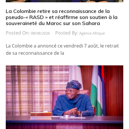
La Colombie retire sa reconnaissance de la
pseudo-« RASD » et réaffirme son soutien à la
souveraineté du Maroc sur son Sahara
Posted On:
Posted By:
08/08/2026
Agence Afrique
La Colombie a annoncé ce vendredi 7 août, le retrait
de sa reconnaissance de la