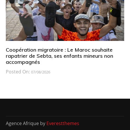
Coopération migratoire : Le Maroc souhaite
rapatrier de Sebta, ses enfants mineurs non
accompagnés
Posted On:
07/08/2026
Agence Afrique by
Everestthemes