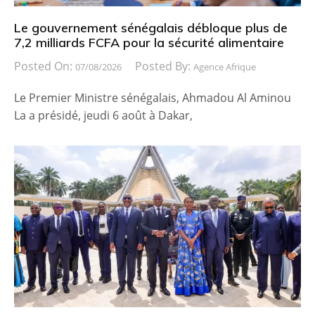
Le gouvernement sénégalais débloque plus de
7,2 milliards FCFA pour la sécurité alimentaire
Posted On:
Posted By:
07/08/2026
Agence Afrique
Le Premier Ministre sénégalais, Ahmadou Al Aminou
La a présidé, jeudi 6 août à Dakar,