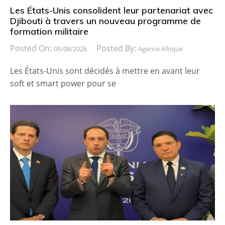
Les États-Unis consolident leur partenariat avec
Djibouti à travers un nouveau programme de
formation militaire
Posted On:
Posted By:
05/08/2026
Agence Afrique
Les États-Unis sont décidés à mettre en avant leur
soft et smart power pour se