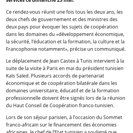
services ce dimanche 23 mai.
Ce rendez-vous réunit une fois tous les deux ans, les
deux chefs de gouvernement et des ministres des
deux pays pour évoquer les sujets de coopération
dans les domaines du «développement économique,
la sécurité, l’éducation et la formation, la culture et la
Francophonie notamment», précise un communiqué.
Le déplacement de Jean Castex à Tunis intervient à la
suite de la visite à Paris en mai du président tunisien
Kaïs Saïed. Plusieurs accords de partenariat
économique et de coopération bilatérale dans les
domaines universitaire, éducatif et de la formation
professionnelle doivent être signés lors de la réunion
du Haut Conseil de Coopération franco-tunisien.
Lors de son séjour parisien, à l’occasion du Sommet
franco-africain sur le financement des économies
africaines, le chef de l’Etat tunisien a souligné que