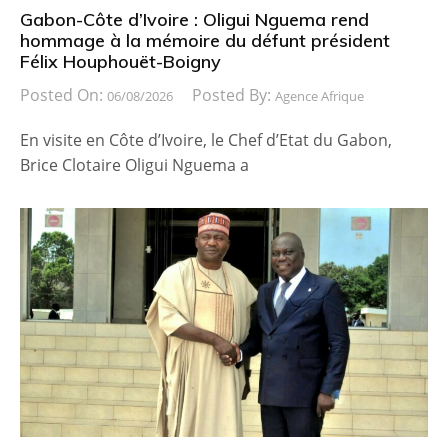
Gabon-Côte d’Ivoire : Oligui Nguema rend
hommage à la mémoire du défunt président
Félix Houphouët-Boigny
Posted On:
Posted By:
06/08/2026
Agence Afrique
En visite en Côte d’Ivoire, le Chef d’Etat du Gabon,
Brice Clotaire Oligui Nguema a