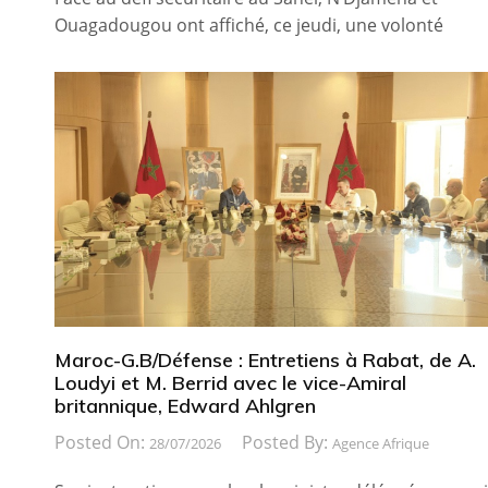
Ouagadougou ont affiché, ce jeudi, une volonté
Maroc-G.B/Défense : Entretiens à Rabat, de A.
Loudyi et M. Berrid avec le vice-Amiral
britannique, Edward Ahlgren
Posted On:
Posted By:
28/07/2026
Agence Afrique