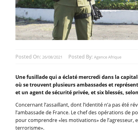
Posted On:
Posted By:
26/08/2021
Agence Afrique
Une fusillade qui a éclaté mercredi dans la capi
où se trouvent plusieurs ambassades et représenta
et un agent de sécurité privée, et six blessés, sel
Concernant l’assaillant, dont l’identité n’a pas été rév
l’ambassade de France. Le chef des opérations de pol
pour comprendre «les motivations» de l’agresseur, est
terrorisme».