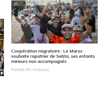
Coopération migratoire : Le Maroc
souhaite rapatrier de Sebta, ses enfants
mineurs non accompagnés
Posted On:
07/08/2026