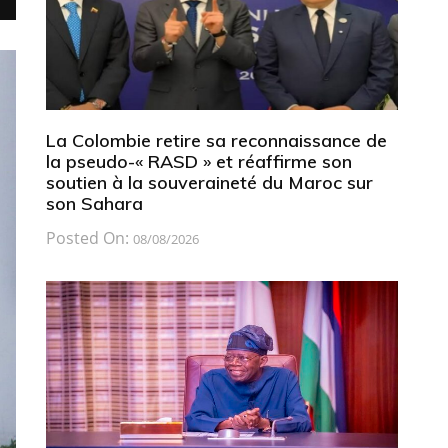
La Colombie retire sa reconnaissance de
la pseudo-« RASD » et réaffirme son
soutien à la souveraineté du Maroc sur
son Sahara
Posted On:
08/08/2026