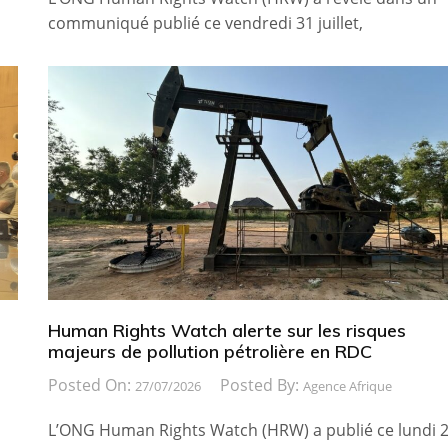
communiqué publié ce vendredi 31 juillet,
Human Rights Watch alerte sur les risques
majeurs de pollution pétrolière en RDC
Posted On:
Posted By:
27/07/2026
Agence Afrique
L’ONG Human Rights Watch (HRW) a publié ce lundi 