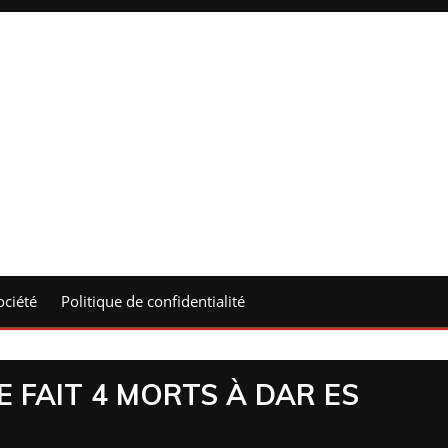
ociété
Politique de confidentialité
E FAIT 4 MORTS À DAR ES