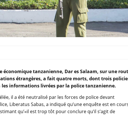
tale économique tanzanienne, Dar es Salaam, sur une rou
tions étrangères, a fait quatre morts, dont trois policie
on les informations livrées par la police tanzanienne.
élée, il a été neutralisé par les forces de police devant
ice, Liberatus Sabas, a indiqué qu’une enquête est en cour
imant qu’«il est trop tôt pour conclure qu’il s’agit de