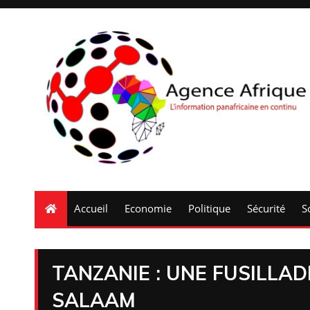
Accueil
Economie
Politique
Sécurité
S
TANZANIE : UNE FUSILLAD
SALAAM