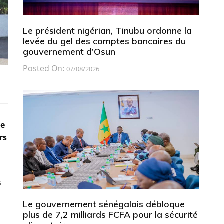
Le président nigérian, Tinubu ordonne la
levée du gel des comptes bancaires du
gouvernement d’Osun
Posted On:
07/08/2026
te
rs
s
Le gouvernement sénégalais débloque
plus de 7,2 milliards FCFA pour la sécurité