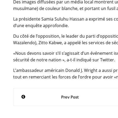
Des images diffusées par un média local montrent un
musulmane) de couleur blanche, et portant un fusil 
La présidente Samia Suluhu Hassan a exprimé ses co
d’une enquête approfondie.
Du côté de l’opposition, le leader du parti d’opposit
Wazalendo), Zitto Kabwe, a appelé les services de séc
«Nous devons savoir s’il s’agissait d’un événement iso
sécurité de notre nation », a-t-il indiqué sur Twitter.
L’ambassadeur américain Donald J. Wright a aussi pr
tout en remerciant les forces de l’ordre pour avoir «
Navigation
Prev Post
de
l’article