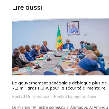
Lire aussi
Le gouvernement sénégalais débloque plus de
7,2 milliards FCFA pour la sécurité alimentaire
Posted On:
Posted By:
07/08/2026
Agence Afrique
Le Premier Ministre sénégalais, Ahmadou Al Aminou