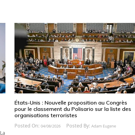
États-Unis : Nouvelle proposition au Congrès
pour le classement du Polisario sur la liste des
organisations terroristes
Posted On:
Posted By:
04/08/2026
Adam Eugene
 La