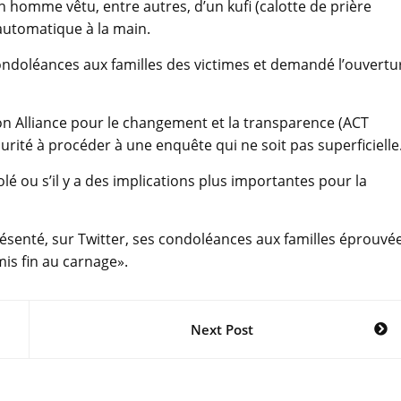
 homme vêtu, entre autres, d’un kufi (calotte de prière
automatique à la main.
ndoléances aux familles des victimes et demandé l’ouvertu
ion Alliance pour le changement et la transparence (ACT
urité à procéder à une enquête qui ne soit pas superficielle
lé ou s’il y a des implications plus importantes pour la
ésenté, sur Twitter, ses condoléances aux familles éprouvée
mis fin au carnage».
Next Post