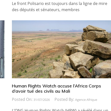
Le front Polisario est toujours dans la ligne de mire
des députés et sénateurs, membres
Human Rights Watch accuse l’Africa Corps
d’avoir tué des civils au Mali
Posted On:
Posted By:
31/07/2026
Agence Afrique
L’ONG Human Rights Watch (HRW) a révélé dans un