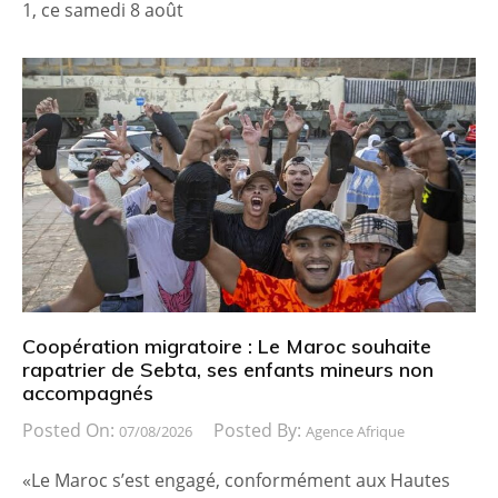
1, ce samedi 8 août
Coopération migratoire : Le Maroc souhaite
rapatrier de Sebta, ses enfants mineurs non
accompagnés
Posted On:
Posted By:
07/08/2026
Agence Afrique
«Le Maroc s’est engagé, conformément aux Hautes