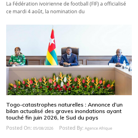
La Fédération ivoirienne de football (FIF) a officialisé
ce mardi 4 août, la nomination du
Togo-catastrophes naturelles : Annonce d’un
bilan actualisé des graves inondations ayant
touché fin juin 2026, le Sud du pays
Posted On:
Posted By:
05/08/2026
Agence Afrique