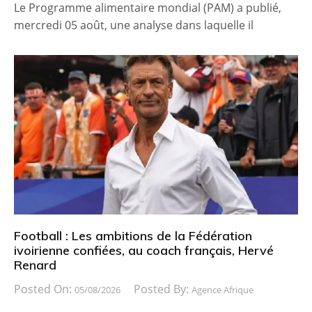
Le Programme alimentaire mondial (PAM) a publié,
mercredi 05 août, une analyse dans laquelle il
Football : Les ambitions de la Fédération
ivoirienne confiées, au coach français, Hervé
Renard
Posted On:
Posted By:
05/08/2026
Agence Afrique