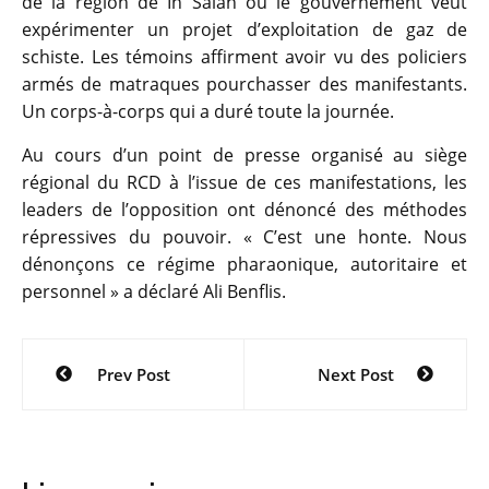
de la région de In Salah où le gouvernement veut
expérimenter un projet d’exploitation de gaz de
schiste. Les témoins affirment avoir vu des policiers
armés de matraques pourchasser des manifestants.
Un corps-à-corps qui a duré toute la journée.
Au cours d’un point de presse organisé au siège
régional du RCD à l’issue de ces manifestations, les
leaders de l’opposition ont dénoncé des méthodes
répressives du pouvoir. « C’est une honte. Nous
dénonçons ce régime pharaonique, autoritaire et
personnel » a déclaré Ali Benflis.
Navigation
Prev Post
Next Post
de
l’article