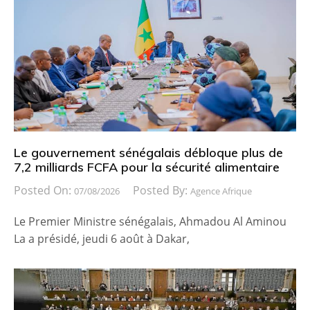
Le gouvernement sénégalais débloque plus de
7,2 milliards FCFA pour la sécurité alimentaire
Posted On:
Posted By:
07/08/2026
Agence Afrique
Le Premier Ministre sénégalais, Ahmadou Al Aminou
La a présidé, jeudi 6 août à Dakar,