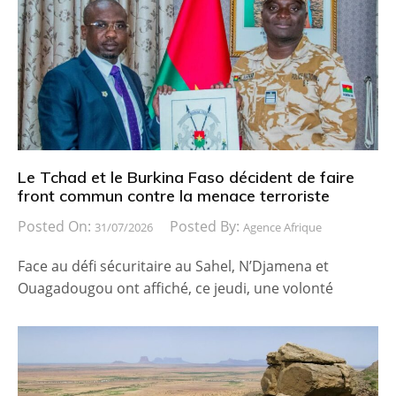
Le Tchad et le Burkina Faso décident de faire
front commun contre la menace terroriste
Posted On:
Posted By:
31/07/2026
Agence Afrique
Face au défi sécuritaire au Sahel, N’Djamena et
Ouagadougou ont affiché, ce jeudi, une volonté