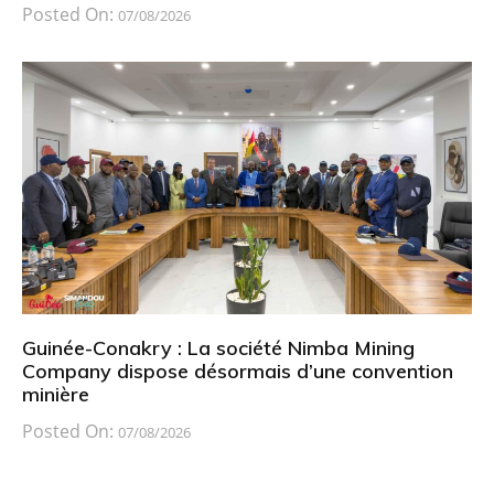
Posted On:
07/08/2026
Guinée-Conakry : La société Nimba Mining
Company dispose désormais d’une convention
minière
Posted On:
07/08/2026