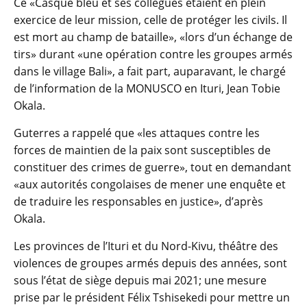
Ce «Casque bleu et ses collègues étaient en plein
exercice de leur mission, celle de protéger les civils. Il
est mort au champ de bataille», «lors d’un échange de
tirs» durant «une opération contre les groupes armés
dans le village Bali», a fait part, auparavant, le chargé
de l’information de la MONUSCO en Ituri, Jean Tobie
Okala.
Guterres a rappelé que «les attaques contre les
forces de maintien de la paix sont susceptibles de
constituer des crimes de guerre», tout en demandant
«aux autorités congolaises de mener une enquête et
de traduire les responsables en justice», d’après
Okala.
Les provinces de l’Ituri et du Nord-Kivu, théâtre des
violences de groupes armés depuis des années, sont
sous l’état de siège depuis mai 2021; une mesure
prise par le président Félix Tshisekedi pour mettre un