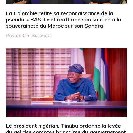
La Colombie retire sa reconnaissance de la
pseudo-« RASD » et réaffirme son soutien à la
souveraineté du Maroc sur son Sahara
Posted On:
08/08/2026
Le président nigérian, Tinubu ordonne la levée
du gel des comptes bancaires du gouvernement