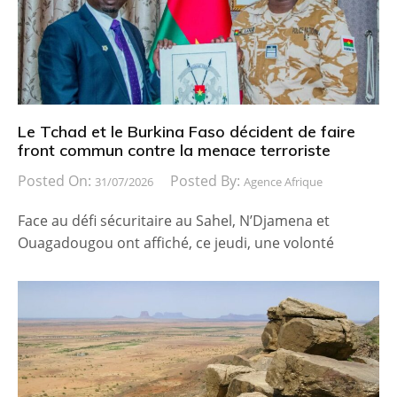
Le Tchad et le Burkina Faso décident de faire
front commun contre la menace terroriste
Posted On:
Posted By:
31/07/2026
Agence Afrique
Face au défi sécuritaire au Sahel, N’Djamena et
Ouagadougou ont affiché, ce jeudi, une volonté