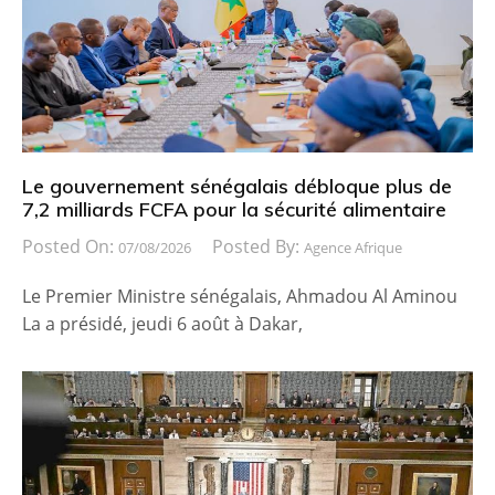
Le gouvernement sénégalais débloque plus de
7,2 milliards FCFA pour la sécurité alimentaire
Posted On:
Posted By:
07/08/2026
Agence Afrique
Le Premier Ministre sénégalais, Ahmadou Al Aminou
La a présidé, jeudi 6 août à Dakar,