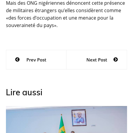
Mais des ONG nigériennes dénoncent cette présence
de militaires étrangers qu’elles considèrent comme
«des forces d’occupation et une menace pour la
souveraineté du pays».
Navigation
Prev Post
Next Post
de
l’article
Lire aussi