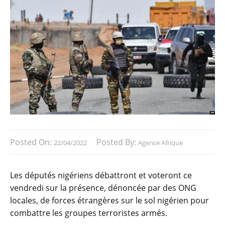
Posted On:
Posted By:
22/04/2022
Agence Afrique
Les députés nigériens débattront et voteront ce
vendredi sur la présence, dénoncée par des ONG
locales, de forces étrangères sur le sol nigérien pour
combattre les groupes terroristes armés.