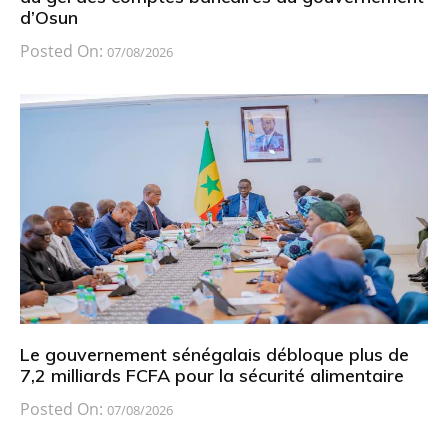
d’Osun
Posted On:
07/08/2026
Le gouvernement sénégalais débloque plus de
7,2 milliards FCFA pour la sécurité alimentaire
Posted On:
07/08/2026