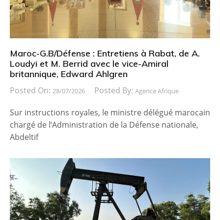
Maroc-G.B/Défense : Entretiens à Rabat, de A.
Loudyi et M. Berrid avec le vice-Amiral
britannique, Edward Ahlgren
Posted On:
Posted By:
28/07/2026
Agence Afrique
Sur instructions royales, le ministre délégué marocain
chargé de l’Administration de la Défense nationale,
Abdeltif