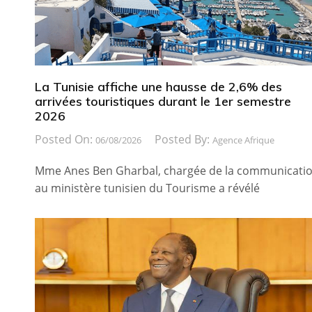
La Tunisie affiche une hausse de 2,6% des
arrivées touristiques durant le 1er semestre
2026
Posted On:
Posted By:
06/08/2026
Agence Afrique
Mme Anes Ben Gharbal, chargée de la communicati
au ministère tunisien du Tourisme a révélé