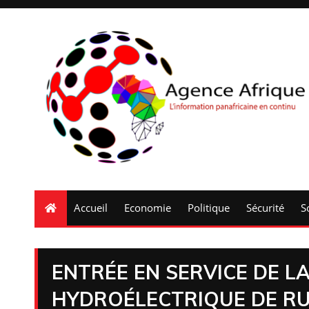
Accueil
Economie
Politique
Sécurité
S
ENTRÉE EN SERVICE DE L
HYDROÉLECTRIQUE DE RU