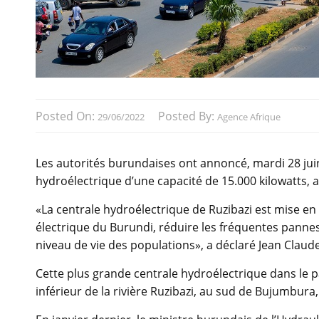
Posted On:
Posted By:
29/06/2022
Agence Afrique
Les autorités burundaises ont annoncé, mardi 28 juin,
hydroélectrique d’une capacité de 15.000 kilowatts, a
«La centrale hydroélectrique de Ruzibazi est mise en
électrique du Burundi, réduire les fréquentes pannes d
niveau de vie des populations», a déclaré Jean Claud
Cette plus grande centrale hydroélectrique dans le pay
inférieur de la rivière Ruzibazi, au sud de Bujumbura, 