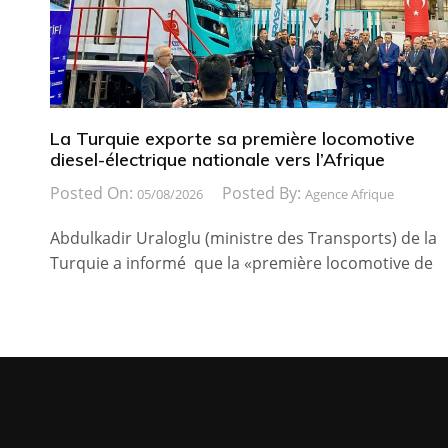
La Turquie exporte sa première locomotive
diesel-électrique nationale vers l’Afrique
Posted On:
Posted By:
05/08/2026
Agence Afrique
Abdulkadir Uraloglu (ministre des Transports) de la
Turquie a informé que la «première locomotive de