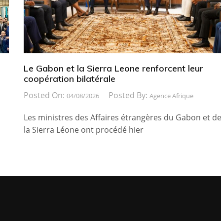
Le Gabon et la Sierra Leone renforcent leur
coopération bilatérale
Posted On:
Posted By:
04/08/2026
Agence Afrique
Les ministres des Affaires étrangères du Gabon et d
la Sierra Léone ont procédé hier