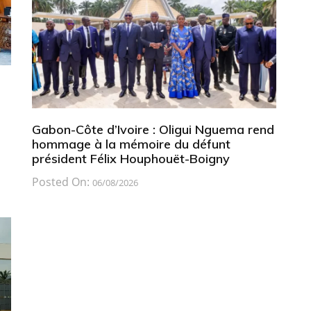
Gabon-Côte d’Ivoire : Oligui Nguema rend
hommage à la mémoire du défunt
président Félix Houphouët-Boigny
Posted On:
06/08/2026