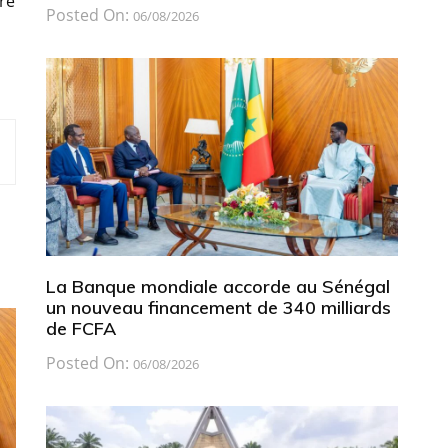
aré
Posted On:
06/08/2026
La Banque mondiale accorde au Sénégal
un nouveau financement de 340 milliards
de FCFA
Posted On:
06/08/2026