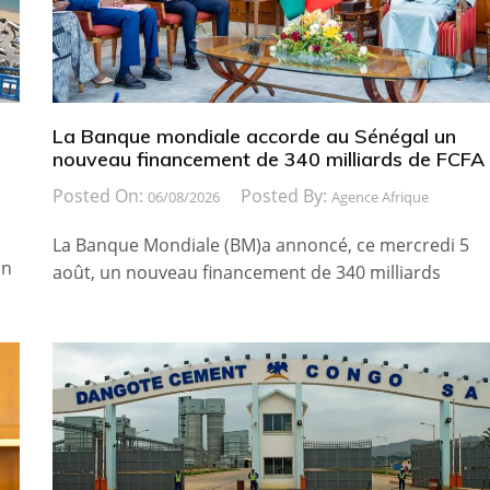
La Banque mondiale accorde au Sénégal un
nouveau financement de 340 milliards de FCFA
Posted On:
Posted By:
06/08/2026
Agence Afrique
La Banque Mondiale (BM)a annoncé, ce mercredi 5
on
août, un nouveau financement de 340 milliards