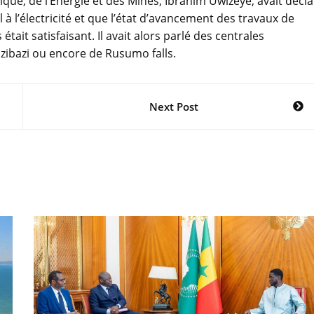
ique, de l’Energie et des Mines, Ibrahim Uwizeye, avait décl
 à l’électricité et que l’état d’avancement des travaux de
tait satisfaisant. Il avait alors parlé des centrales
zibazi ou encore de Rusumo falls.
Next Post