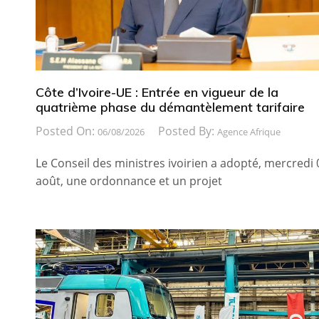
Côte d’Ivoire-UE : Entrée en vigueur de la
quatrième phase du démantèlement tarifaire
Posted On:
Posted By:
06/08/2026
Agence Afrique
Le Conseil des ministres ivoirien a adopté, mercredi 
août, une ordonnance et un projet