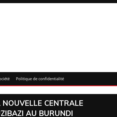
ociété
Politique de confidentialité
A NOUVELLE CENTRALE
ZIBAZI AU BURUNDI