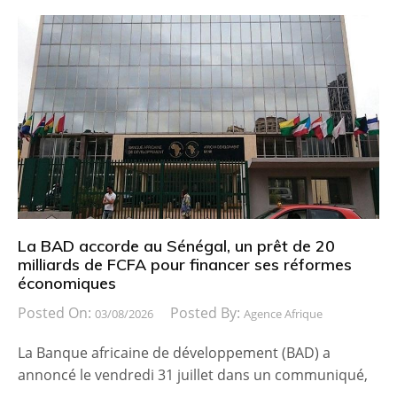
La BAD accorde au Sénégal, un prêt de 20
milliards de FCFA pour financer ses réformes
économiques
Posted On:
Posted By:
03/08/2026
Agence Afrique
La Banque africaine de développement (BAD) a
annoncé le vendredi 31 juillet dans un communiqué,