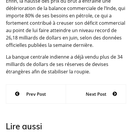
Enfin, la hausse des prix du brut a entraîné une
détérioration de la balance commerciale de l’Inde, qui
importe 80% de ses besoins en pétrole, ce qui a
fortement contribué à creuser son déficit commercial
au point de lui faire atteindre un niveau record de
26,18 milliards de dollars en juin, selon des données
officielles publiées la semaine dernière.
La banque centrale indienne a déjà vendu plus de 34
milliards de dollars de ses réserves de devises
étrangères afin de stabiliser la roupie.
Navigation
Prev Post
Next Post
de
l’article
Lire aussi