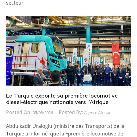
secteur
La Turquie exporte sa première locomotive
diesel-électrique nationale vers l’Afrique
Posted On:
Posted By:
05/08/2026
Agence Afrique
Abdulkadir Uraloglu (ministre des Transports) de la
Turquie a informé que la «première locomotive de