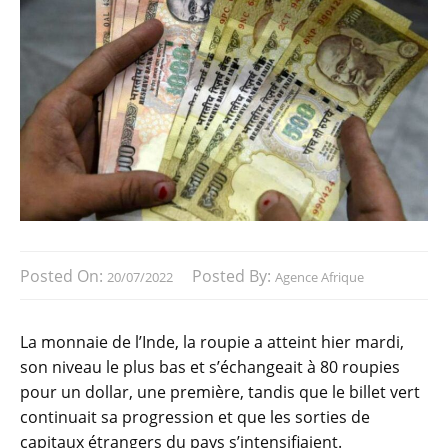
Posted On:
Posted By:
20/07/2022
Agence Afrique
La monnaie de l’Inde, la roupie a atteint hier mardi,
son niveau le plus bas et s’échangeait à 80 roupies
pour un dollar, une première, tandis que le billet vert
continuait sa progression et que les sorties de
capitaux étrangers du pays s’intensifiaient.