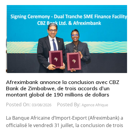
Afreximbank annonce la conclusion avec CBZ
Bank de Zimbabwe, de trois accords d’un
montant global de 190 millions de dollars
Posted On:
Posted By:
03/08/2026
Agence Afrique
La Banque Africaine d’Import-Export (Afreximbank) a
officialisé le vendredi 31 juillet, la conclusion de trois