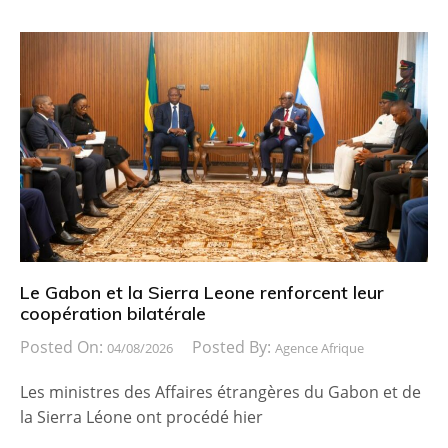
Le Gabon et la Sierra Leone renforcent leur
coopération bilatérale
Posted On:
Posted By:
04/08/2026
Agence Afrique
Les ministres des Affaires étrangères du Gabon et de
la Sierra Léone ont procédé hier