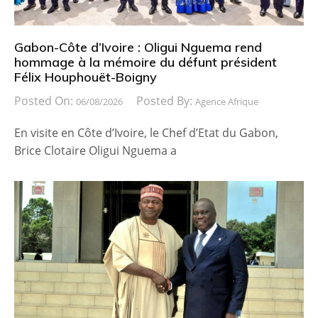
Gabon-Côte d’Ivoire : Oligui Nguema rend
hommage à la mémoire du défunt président
Félix Houphouët-Boigny
Posted On:
Posted By:
06/08/2026
Agence Afrique
En visite en Côte d’Ivoire, le Chef d’Etat du Gabon,
Brice Clotaire Oligui Nguema a