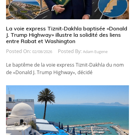
La voie express Tiznit-Dakhla baptisée «Donald
J. Trump Highway» illustre la solidité des liens
entre Rabat et Washington
Posted On:
Posted By:
02/08/2026
Adam Eugene
Le baptême de la voie express Tiznit-Dakhla du nom
de «Donald J. Trump Highway», décidé