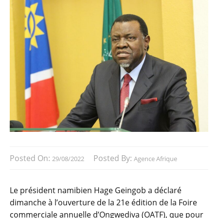
Posted On:
Posted By:
29/08/2022
Agence Afrique
Le président namibien Hage Geingob a déclaré
dimanche à l’ouverture de la 21e édition de la Foire
commerciale annuelle d’Ongwediva (OATF), que pour