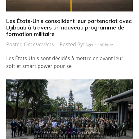
Les États-Unis consolident leur partenariat avec
Djibouti à travers un nouveau programme de
formation militaire
Posted On:
Posted By:
05/08/2026
Agence Afrique
Les États-Unis sont décidés à mettre en avant leur
soft et smart power pour se