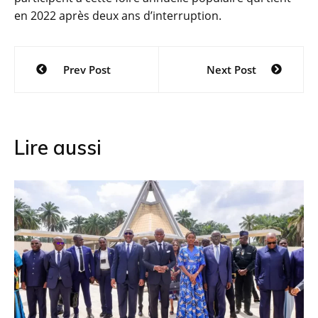
en 2022 après deux ans d’interruption.
Navigation
Prev Post
Next Post
de
l’article
Lire aussi