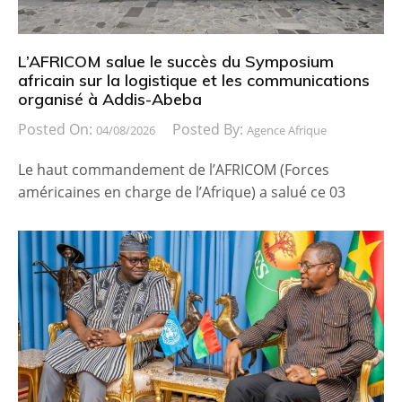
L’AFRICOM salue le succès du Symposium
africain sur la logistique et les communications
organisé à Addis-Abeba
Posted On:
Posted By:
04/08/2026
Agence Afrique
Le haut commandement de l’AFRICOM (Forces
américaines en charge de l’Afrique) a salué ce 03