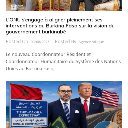
L’ONU s’engage à aligner pleinement ses
interventions au Burkina Faso sur la vision du
gouvernement burkinabè
Posted On:
Posted By:
03/08/2026
Agence Afrique
Le nouveau Coordonnateur Résident et
Coordonnateur Humanitaire du Système des Nations
Unies au Burkina Faso,