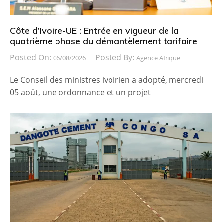
Côte d’Ivoire-UE : Entrée en vigueur de la
quatrième phase du démantèlement tarifaire
Posted On:
Posted By:
06/08/2026
Agence Afrique
Le Conseil des ministres ivoirien a adopté, mercredi
05 août, une ordonnance et un projet