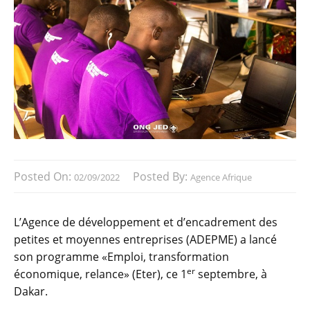
Posted On:
Posted By:
02/09/2022
Agence Afrique
L’Agence de développement et d’encadrement des
petites et moyennes entreprises (ADEPME) a lancé
son programme «Emploi, transformation
er
économique, relance» (Eter), ce 1
septembre, à
Dakar.