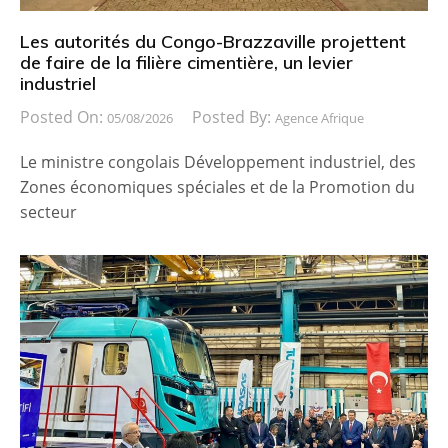
Les autorités du Congo-Brazzaville projettent
de faire de la filière cimentière, un levier
industriel
Posted On:
Posted By:
05/08/2026
Agence Afrique
Le ministre congolais Développement industriel, des
Zones économiques spéciales et de la Promotion du
secteur