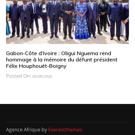
Gabon-Côte d’Ivoire : Oligui Nguema rend
hommage à la mémoire du défunt président
Félix Houphouët-Boigny
Posted On:
06/08/2026
Agence Afrique by
Everestthemes