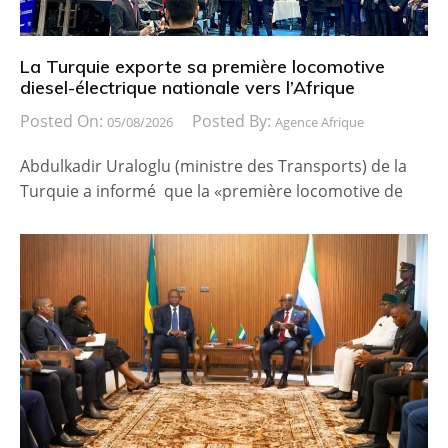
La Turquie exporte sa première locomotive
diesel-électrique nationale vers l’Afrique
Posted On:
Posted By:
05/08/2026
Agence Afrique
Abdulkadir Uraloglu (ministre des Transports) de la
Turquie a informé que la «première locomotive de