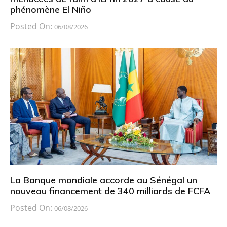
phénomène El Niño
Posted On:
06/08/2026
La Banque mondiale accorde au Sénégal un
nouveau financement de 340 milliards de FCFA
Posted On:
06/08/2026