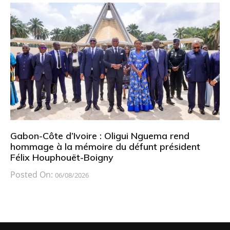
Gabon-Côte d’Ivoire : Oligui Nguema rend
hommage à la mémoire du défunt président
Félix Houphouët-Boigny
Posted On:
06/08/2026