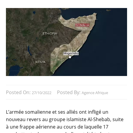
Posted On:
Posted By:
27/10/2022
Agence Afrique
L’armée somalienne et ses alliés ont infligé un
nouveau revers au groupe islamiste Al-Shebab, suite
à une frappe aérienne au cours de laquelle 17