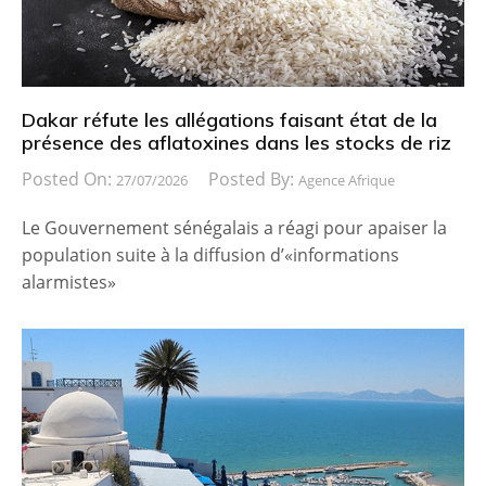
Dakar réfute les allégations faisant état de la
présence des aflatoxines dans les stocks de riz
Posted On:
Posted By:
27/07/2026
Agence Afrique
Le Gouvernement sénégalais a réagi pour apaiser la
population suite à la diffusion d’«informations
alarmistes»