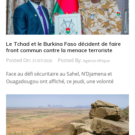
Le Tchad et le Burkina Faso décident de faire
front commun contre la menace terroriste
Posted On:
Posted By:
31/07/2026
Agence Afrique
Face au défi sécuritaire au Sahel, N’Djamena et
Ouagadougou ont affiché, ce jeudi, une volonté