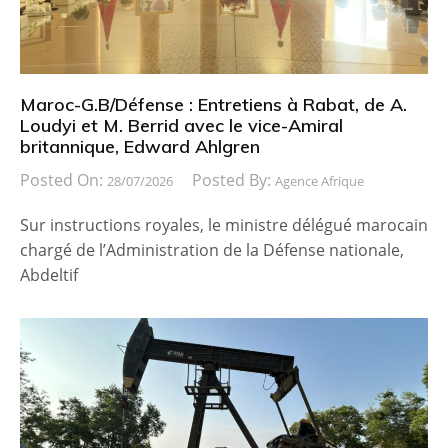
Maroc-G.B/Défense : Entretiens à Rabat, de A.
Loudyi et M. Berrid avec le vice-Amiral
britannique, Edward Ahlgren
Posted On:
Posted By:
28/07/2026
Agence Afrique
Sur instructions royales, le ministre délégué marocain
chargé de l’Administration de la Défense nationale,
Abdeltif