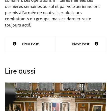
somalien. Les opérations militaires menées ces
dernières semaines au sol et par voie aérienne ont
permis à l’armée de neutraliser plusieurs
combattants du groupe, mais ce dernier reste
toujours actif.
Navigation
Prev Post
Next Post
de
l’article
Lire aussi