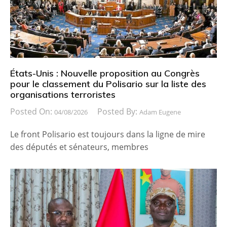
États-Unis : Nouvelle proposition au Congrès
pour le classement du Polisario sur la liste des
organisations terroristes
Posted On:
Posted By:
04/08/2026
Adam Eugene
Le front Polisario est toujours dans la ligne de mire
des députés et sénateurs, membres