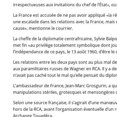
irrespectueuses aux invitations du chef de l’État», o
La France est accusée de ne pas avoir appliqué «la r
une escalade dans les relations avec la France, mais
cause», mentionne le courrier.
La cheffe de la diplomatie centrafricaine, Sylvie B
met fin «au privilège totalement symbolique dont jou
l’indépendance de ce pays, le 13 août 1960, d’être l
Les relations entre les deux pays sont au plus mal d
aux paramilitaires russes de Wagner en RCA. Il y a de
n’avait pas caché tout le mal qu’elle pensait du dipl
L’ambassadeur de France, Jean-Marc Grosgurin, a qu
manipulations stériles, grotesques et mensongères 
Selon une source française, il s’agirait d’une manœu
hors de la RCA, avant l’organisation éventuelle d’u
Archange Touadéra.