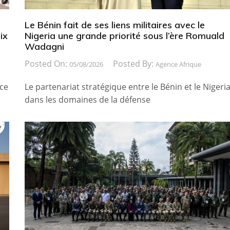
Le Bénin fait de ses liens militaires avec le
ix
Nigeria une grande priorité sous l’ère Romuald
Wadagni
Posted On:
Posted By:
05/08/2026
Agence Afrique
ice
Le partenariat stratégique entre le Bénin et le Nigeri
dans les domaines de la défense