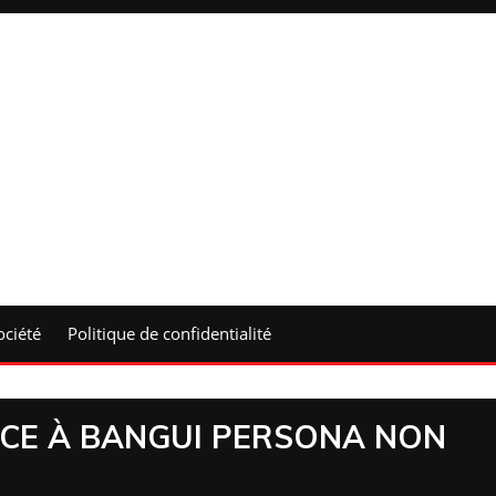
ociété
Politique de confidentialité
CE À BANGUI PERSONA NON