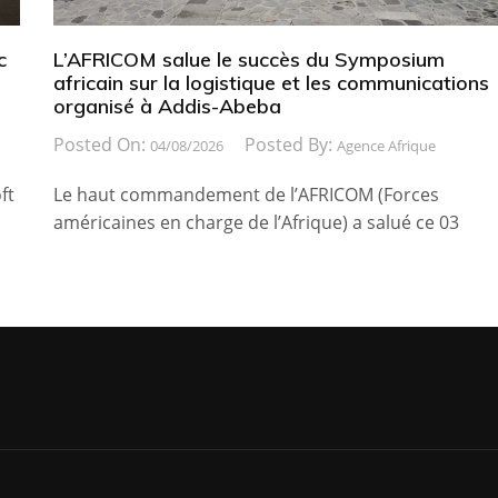
c
L’AFRICOM salue le succès du Symposium
africain sur la logistique et les communications
organisé à Addis-Abeba
Posted On:
Posted By:
04/08/2026
Agence Afrique
ft
Le haut commandement de l’AFRICOM (Forces
américaines en charge de l’Afrique) a salué ce 03