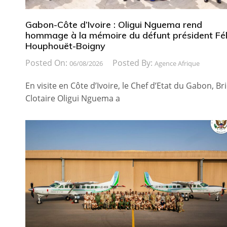
Gabon-Côte d’Ivoire : Oligui Nguema rend
hommage à la mémoire du défunt président Fél
Houphouët-Boigny
Posted On:
Posted By:
06/08/2026
Agence Afrique
En visite en Côte d’Ivoire, le Chef d’Etat du Gabon, Br
Clotaire Oligui Nguema a