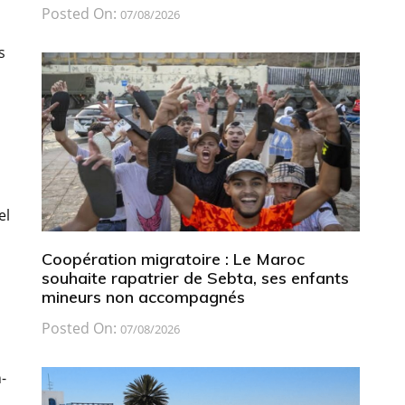
Posted On:
07/08/2026
s
el
Coopération migratoire : Le Maroc
souhaite rapatrier de Sebta, ses enfants
mineurs non accompagnés
Posted On:
07/08/2026
-