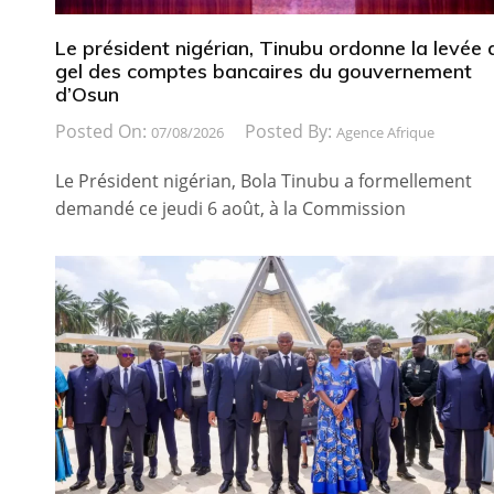
Le président nigérian, Tinubu ordonne la levée 
gel des comptes bancaires du gouvernement
d’Osun
Posted On:
Posted By:
07/08/2026
Agence Afrique
Le Président nigérian, Bola Tinubu a formellement
demandé ce jeudi 6 août, à la Commission