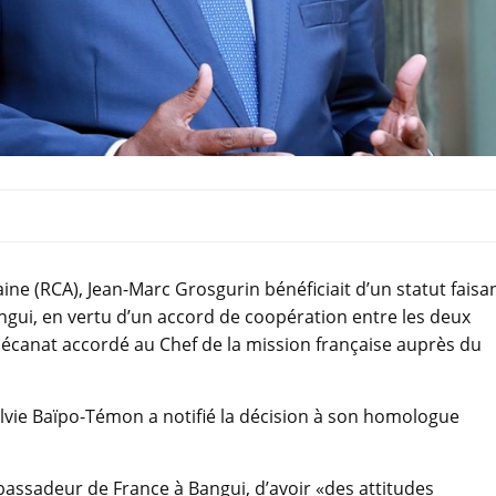
ne (RCA), Jean-Marc Grosgurin bénéficiait d’un statut faisa
ngui, en vertu d’un accord de coopération entre les deux
 décanat accordé au Chef de la mission française auprès du
Sylvie Baïpo-Témon a notifié la décision à son homologue
mbassadeur de France à Bangui, d’avoir «des attitudes