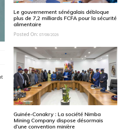
Le gouvernement sénégalais débloque
plus de 7,2 milliards FCFA pour la sécurité
alimentaire
Posted On:
07/08/2026
nt
Guinée-Conakry : La société Nimba
Mining Company dispose désormais
d’une convention minière