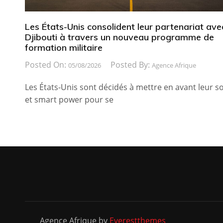
Les États-Unis consolident leur partenariat ave
Djibouti à travers un nouveau programme de
formation militaire
Posted On:
Posted By:
05/08/2026
Agence Afrique
Les États-Unis sont décidés à mettre en avant leur so
et smart power pour se
Agence Afrique by
Everestthemes