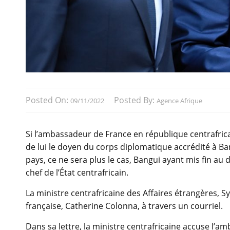
Posted On:
Posted By:
09/11/2022
Agence Afrique
Si l’ambassadeur de France en république centrafricai
de lui le doyen du corps diplomatique accrédité à Ba
pays, ce ne sera plus le cas, Bangui ayant mis fin au
chef de l’État centrafricain.
La ministre centrafricaine des Affaires étrangères, 
française, Catherine Colonna, à travers un courriel.
Dans sa lettre, la ministre centrafricaine accuse l’a