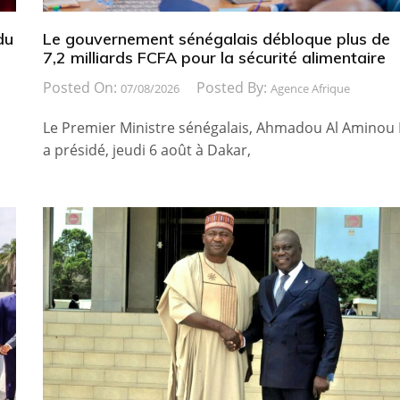
du
Le gouvernement sénégalais débloque plus de
7,2 milliards FCFA pour la sécurité alimentaire
Posted On:
Posted By:
07/08/2026
Agence Afrique
Le Premier Ministre sénégalais, Ahmadou Al Aminou 
a présidé, jeudi 6 août à Dakar,