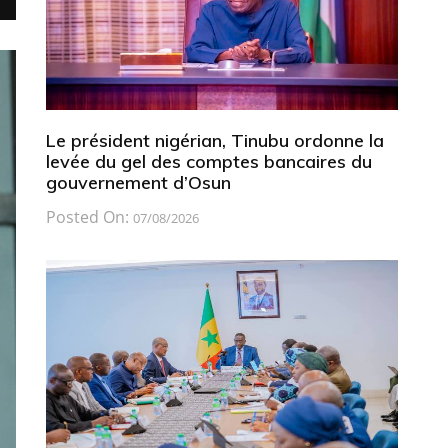
Le président nigérian, Tinubu ordonne la
levée du gel des comptes bancaires du
gouvernement d’Osun
Posted On:
07/08/2026