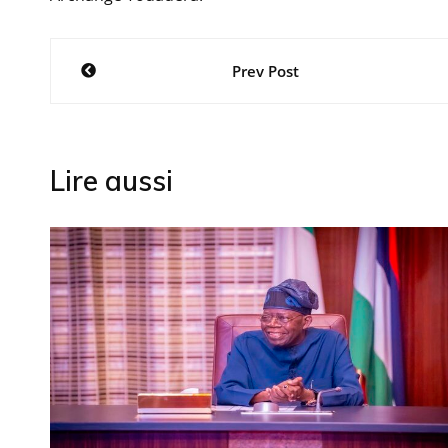
Navigation
Prev Post
de
l’article
Lire aussi