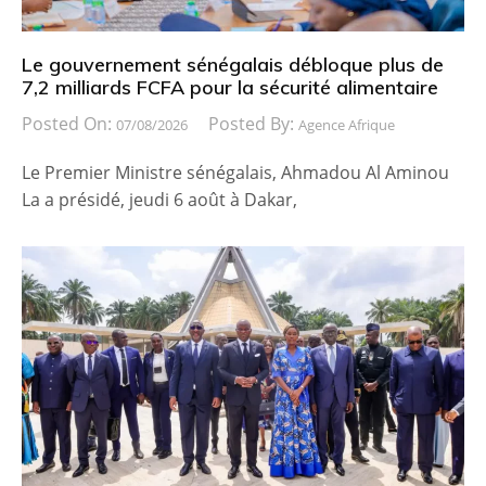
Le gouvernement sénégalais débloque plus de
7,2 milliards FCFA pour la sécurité alimentaire
Posted On:
Posted By:
07/08/2026
Agence Afrique
Le Premier Ministre sénégalais, Ahmadou Al Aminou
La a présidé, jeudi 6 août à Dakar,