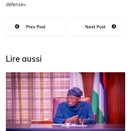
défense».
Navigation
Prev Post
Next Post
de
l’article
Lire aussi