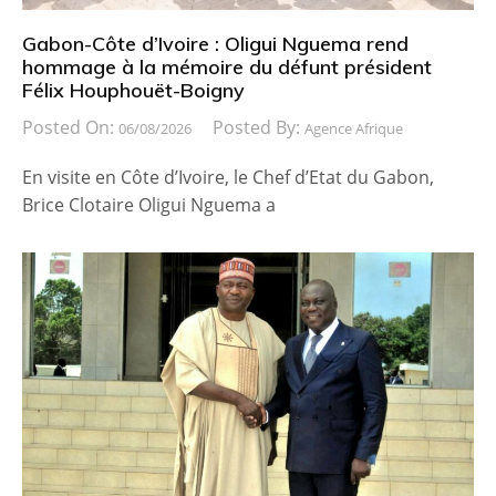
Gabon-Côte d’Ivoire : Oligui Nguema rend
hommage à la mémoire du défunt président
Félix Houphouët-Boigny
Posted On:
Posted By:
06/08/2026
Agence Afrique
En visite en Côte d’Ivoire, le Chef d’Etat du Gabon,
Brice Clotaire Oligui Nguema a