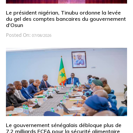
Le président nigérian, Tinubu ordonne la levée
du gel des comptes bancaires du gouvernement
d’Osun
Posted On:
07/08/2026
Le gouvernement sénégalais débloque plus de
7,2 milliards FCFA pour la sécurité alimentaire