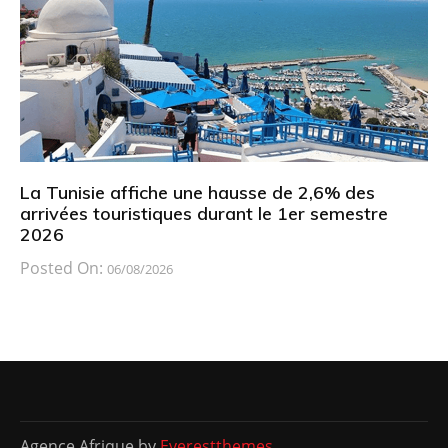
La Tunisie affiche une hausse de 2,6% des
arrivées touristiques durant le 1er semestre
2026
Posted On:
06/08/2026
Agence Afrique by
Everestthemes