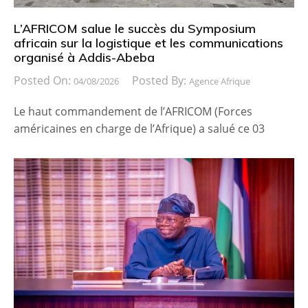
L’AFRICOM salue le succès du Symposium
africain sur la logistique et les communications
organisé à Addis-Abeba
Posted On:
Posted By:
04/08/2026
Agence Afrique
Le haut commandement de l’AFRICOM (Forces
américaines en charge de l’Afrique) a salué ce 03