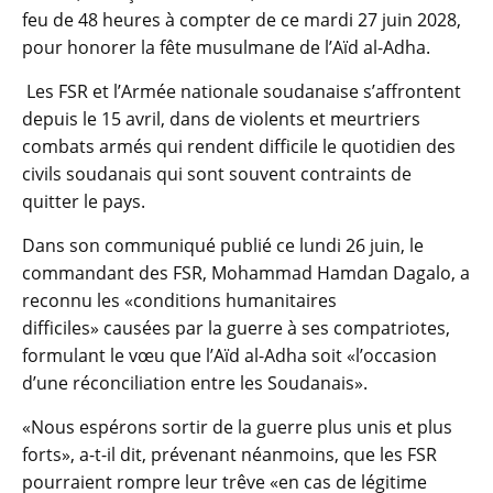
feu de 48 heures à compter de ce mardi 27 juin 2028,
pour honorer la fête musulmane de l’Aïd al-Adha.
Les FSR et l’Armée nationale soudanaise s’affrontent
depuis le 15 avril, dans de violents et meurtriers
combats armés qui rendent difficile le quotidien des
civils soudanais qui sont souvent contraints de
quitter le pays.
Dans son communiqué publié ce lundi 26 juin, le
commandant des FSR, Mohammad Hamdan Dagalo, a
reconnu les «conditions humanitaires
difficiles» causées par la guerre à ses compatriotes,
formulant le vœu que l’Aïd al-Adha soit «l’occasion
d’une réconciliation entre les Soudanais».
«Nous espérons sortir de la guerre plus unis et plus
forts», a-t-il dit, prévenant néanmoins, que les FSR
pourraient rompre leur trêve «en cas de légitime