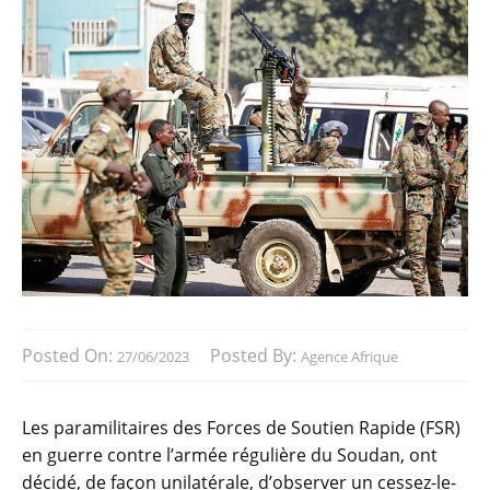
Posted On:
Posted By:
27/06/2023
Agence Afrique
Les paramilitaires des Forces de Soutien Rapide (FSR)
en guerre contre l’armée régulière du Soudan, ont
décidé, de façon unilatérale, d’observer un cessez-le-