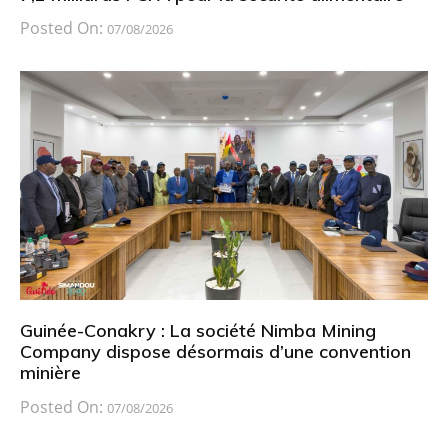
Posted On:
07/08/2026
Guinée-Conakry : La société Nimba Mining
Company dispose désormais d’une convention
minière
Posted On:
07/08/2026