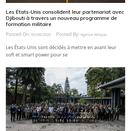
Les États-Unis consolident leur partenariat avec
Djibouti à travers un nouveau programme de
formation militaire
Posted On:
Posted By:
05/08/2026
Agence Afrique
Les États-Unis sont décidés à mettre en avant leur
soft et smart power pour se