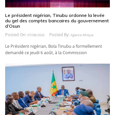
Le président nigérian, Tinubu ordonne la levée
du gel des comptes bancaires du gouvernement
d’Osun
Posted On:
Posted By:
07/08/2026
Agence Afrique
Le Président nigérian, Bola Tinubu a formellement
demandé ce jeudi 6 août, à la Commission