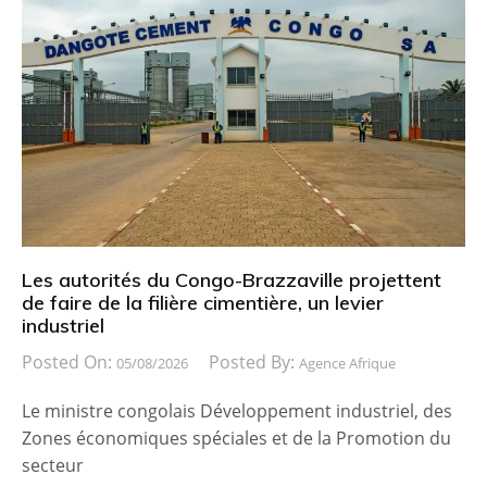
Les autorités du Congo-Brazzaville projettent
de faire de la filière cimentière, un levier
industriel
Posted On:
Posted By:
05/08/2026
Agence Afrique
Le ministre congolais Développement industriel, des
Zones économiques spéciales et de la Promotion du
secteur