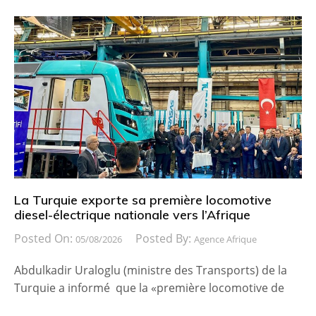
La Turquie exporte sa première locomotive
diesel-électrique nationale vers l’Afrique
Posted On:
Posted By:
05/08/2026
Agence Afrique
Abdulkadir Uraloglu (ministre des Transports) de la
Turquie a informé que la «première locomotive de