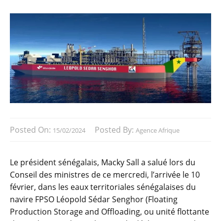
Posted On:
Posted By:
15/02/2024
Agence Afrique
Le président sénégalais, Macky Sall a salué lors du
Conseil des ministres de ce mercredi, l’arrivée le 10
février, dans les eaux territoriales sénégalaises du
navire FPSO Léopold Sédar Senghor (Floating
Production Storage and Offloading, ou unité flottante