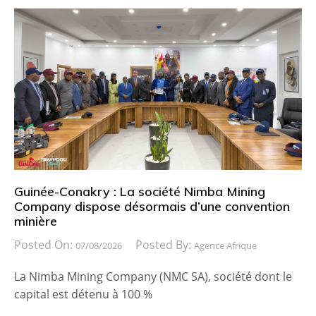
Guinée-Conakry : La société Nimba Mining
Company dispose désormais d’une convention
minière
Posted On:
Posted By:
07/08/2026
Agence Afrique
La Nimba Mining Company (NMC SA), société dont le
capital est détenu à 100 %