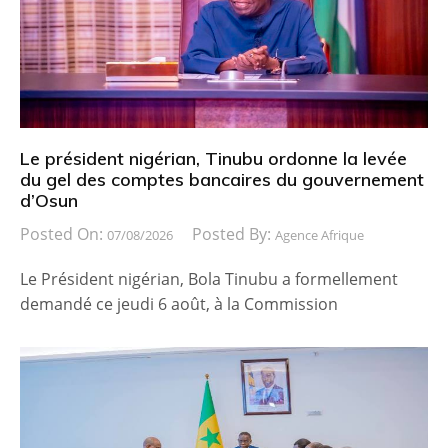
Le président nigérian, Tinubu ordonne la levée
du gel des comptes bancaires du gouvernement
d’Osun
Posted On:
Posted By:
07/08/2026
Agence Afrique
Le Président nigérian, Bola Tinubu a formellement
demandé ce jeudi 6 août, à la Commission