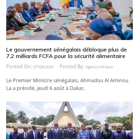
Le gouvernement sénégalais débloque plus de
7,2 milliards FCFA pour la sécurité alimentaire
Posted On:
Posted By:
07/08/2026
Agence Afrique
Le Premier Ministre sénégalais, Ahmadou Al Aminou
La a présidé, jeudi 6 août à Dakar,