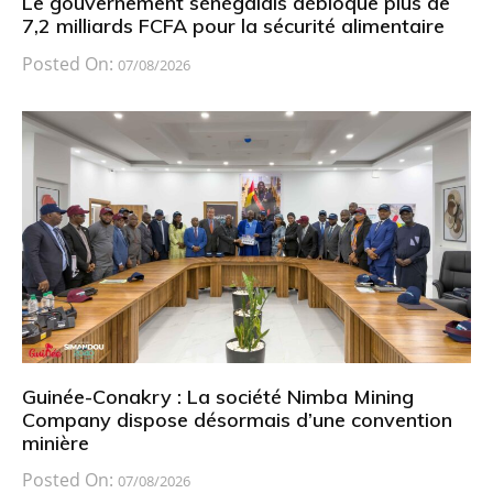
Le gouvernement sénégalais débloque plus de
7,2 milliards FCFA pour la sécurité alimentaire
Posted On:
07/08/2026
Guinée-Conakry : La société Nimba Mining
Company dispose désormais d’une convention
minière
Posted On:
07/08/2026