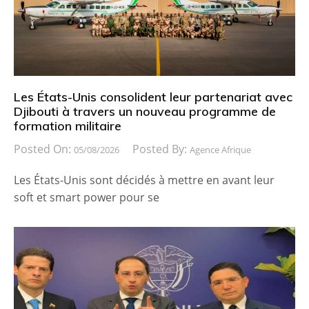
Les États-Unis consolident leur partenariat avec
Djibouti à travers un nouveau programme de
formation militaire
Posted On:
Posted By:
05/08/2026
Agence Afrique
Les États-Unis sont décidés à mettre en avant leur
soft et smart power pour se