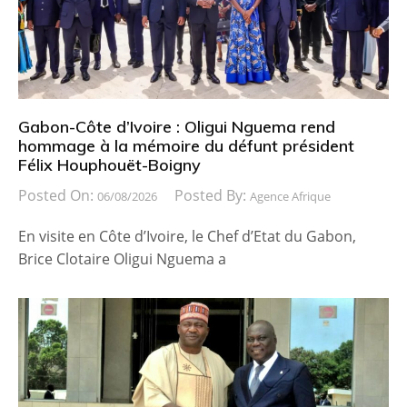
Gabon-Côte d’Ivoire : Oligui Nguema rend
hommage à la mémoire du défunt président
Félix Houphouët-Boigny
Posted On:
Posted By:
06/08/2026
Agence Afrique
En visite en Côte d’Ivoire, le Chef d’Etat du Gabon,
Brice Clotaire Oligui Nguema a