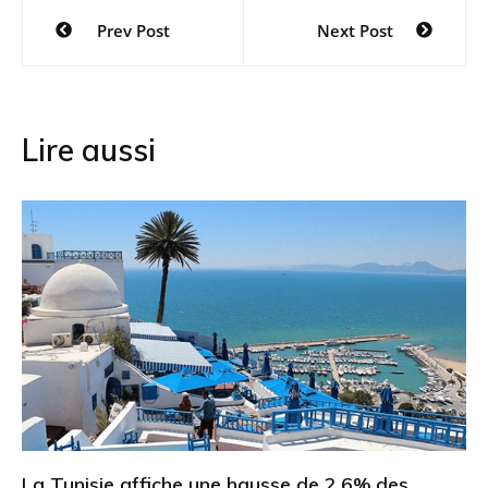
Navigation
Prev Post
Next Post
de
l’article
Lire aussi
La Tunisie affiche une hausse de 2,6% des