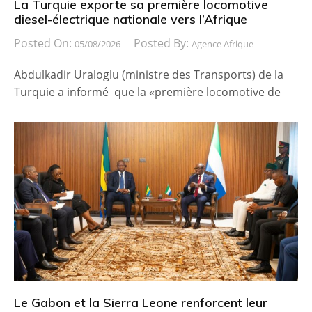
La Turquie exporte sa première locomotive
diesel-électrique nationale vers l’Afrique
Posted On:
Posted By:
05/08/2026
Agence Afrique
Abdulkadir Uraloglu (ministre des Transports) de la
Turquie a informé que la «première locomotive de
Le Gabon et la Sierra Leone renforcent leur