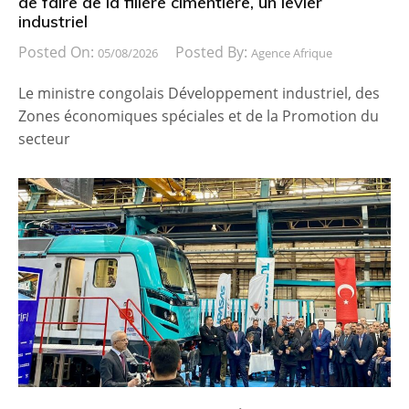
de faire de la filière cimentière, un levier
industriel
Posted On:
Posted By:
05/08/2026
Agence Afrique
Le ministre congolais Développement industriel, des
Zones économiques spéciales et de la Promotion du
secteur