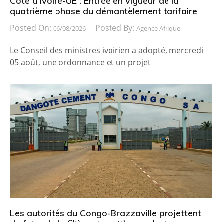
Côte d’Ivoire-UE : Entrée en vigueur de la
quatrième phase du démantèlement tarifaire
Posted On:
Posted By:
06/08/2026
Agence Afrique
Le Conseil des ministres ivoirien a adopté, mercredi
05 août, une ordonnance et un projet
Les autorités du Congo-Brazzaville projettent