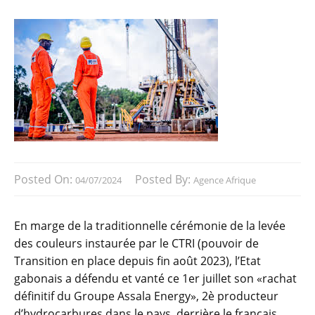
Posted On:
Posted By:
04/07/2024
Agence Afrique
En marge de la traditionnelle cérémonie de la levée
des couleurs instaurée par le CTRI (pouvoir de
Transition en place depuis fin août 2023), l’Etat
gabonais a défendu et vanté ce 1er juillet son «rachat
définitif du Groupe Assala Energy», 2è producteur
d’hydrocarbures dans le pays, derrière le français