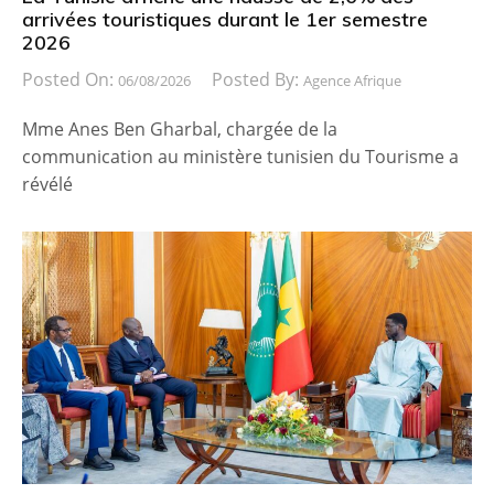
arrivées touristiques durant le 1er semestre
2026
Posted On:
Posted By:
06/08/2026
Agence Afrique
Mme Anes Ben Gharbal, chargée de la
communication au ministère tunisien du Tourisme a
révélé