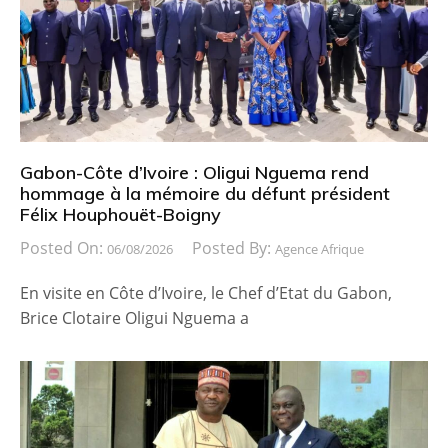
Gabon-Côte d’Ivoire : Oligui Nguema rend
hommage à la mémoire du défunt président
Félix Houphouët-Boigny
Posted On:
Posted By:
06/08/2026
Agence Afrique
En visite en Côte d’Ivoire, le Chef d’Etat du Gabon,
Brice Clotaire Oligui Nguema a