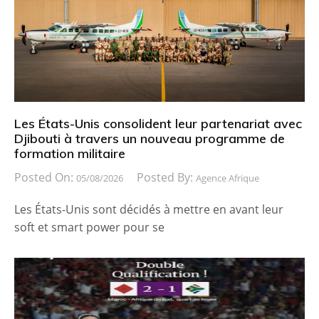
Les États-Unis consolident leur partenariat avec
Djibouti à travers un nouveau programme de
formation militaire
Posted On:
Posted By:
05/08/2026
Agence Afrique
Les États-Unis sont décidés à mettre en avant leur
soft et smart power pour se