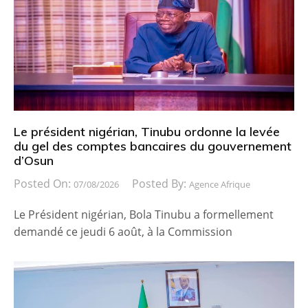
Le président nigérian, Tinubu ordonne la levée
du gel des comptes bancaires du gouvernement
d’Osun
Posted On:
Posted By:
07/08/2026
Agence Afrique
Le Président nigérian, Bola Tinubu a formellement
demandé ce jeudi 6 août, à la Commission