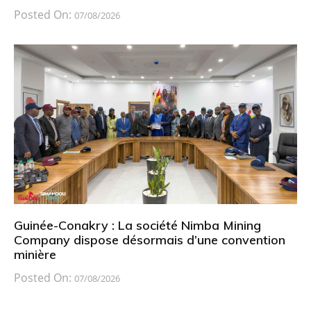
Posted On:
07/08/2026
Guinée-Conakry : La société Nimba Mining
Company dispose désormais d’une convention
minière
Posted On:
07/08/2026