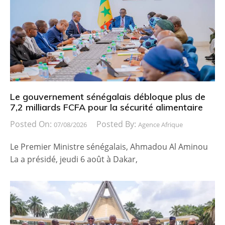
Le gouvernement sénégalais débloque plus de
7,2 milliards FCFA pour la sécurité alimentaire
Posted On:
Posted By:
07/08/2026
Agence Afrique
Le Premier Ministre sénégalais, Ahmadou Al Aminou
La a présidé, jeudi 6 août à Dakar,