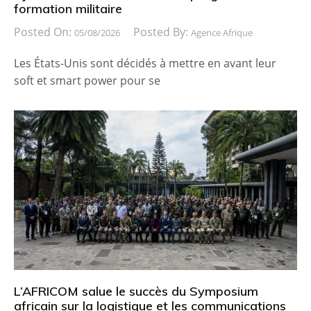
formation militaire
Posted On:
Posted By:
05/08/2026
Agence Afrique
Les États-Unis sont décidés à mettre en avant leur
soft et smart power pour se
L’AFRICOM salue le succès du Symposium
africain sur la logistique et les communications