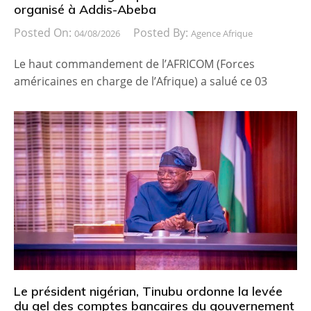
organisé à Addis-Abeba
Posted On:
Posted By:
04/08/2026
Agence Afrique
Le haut commandement de l’AFRICOM (Forces
américaines en charge de l’Afrique) a salué ce 03
Le président nigérian, Tinubu ordonne la levée
du gel des comptes bancaires du gouvernement