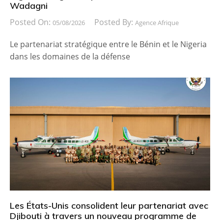
Wadagni
Posted On:
Posted By:
05/08/2026
Agence Afrique
Le partenariat stratégique entre le Bénin et le Nigeria
dans les domaines de la défense
Les États-Unis consolident leur partenariat avec
Djibouti à travers un nouveau programme de