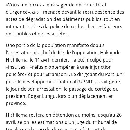
«Vous me forcez à envisager de décréter l’état
d’urgence», a-t-il menacé devant la recrudescence des
actes de dégradation des bâtiments publics, tout en
intimant l’ordre à la police de rechercher les fauteurs
de troubles et de les arrêter.
Une partie de la population manifeste depuis
l’arrestation du chef de file de l’opposition, Hakainde
Hichilema, le 11 avril dernier. Il a été inculpé pour
«insultes», «refus d’obtempérer à une injonction
policière» et pour «trahison». Le dirigeant du Parti uni
pour le développement national (UPND) aurait gêné,
le jour de son arrestation, le passage du cortège du
président Edgar Lungu, lors d’un déplacement en
province.
Hichilema restera en détention au moins jusqu’au 26
avril, selon les estimations d’un juge du tribunal de
Lusaka en charge du dossier, qui a fait part de