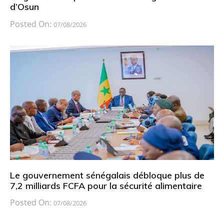
d’Osun
Posted On:
07/08/2026
Le gouvernement sénégalais débloque plus de
7,2 milliards FCFA pour la sécurité alimentaire
Posted On:
07/08/2026