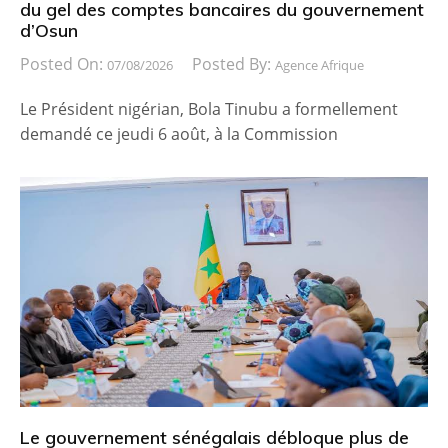
du gel des comptes bancaires du gouvernement
d’Osun
Posted On:
Posted By:
07/08/2026
Agence Afrique
Le Président nigérian, Bola Tinubu a formellement
demandé ce jeudi 6 août, à la Commission
Le gouvernement sénégalais débloque plus de