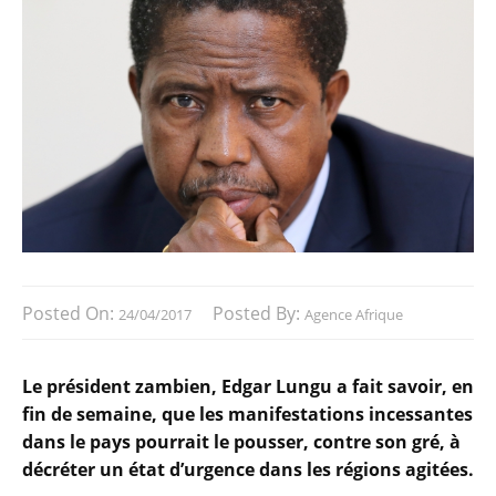
Posted On:
Posted By:
24/04/2017
Agence Afrique
Le président zambien, Edgar Lungu a fait savoir, en
fin de semaine, que les manifestations incessantes
dans le pays pourrait le pousser, contre son gré, à
décréter un état d’urgence dans les régions agitées.