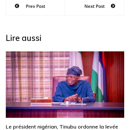
Navigation
Prev Post
Next Post
de
l’article
Lire aussi
Le président nigérian, Tinubu ordonne la levée