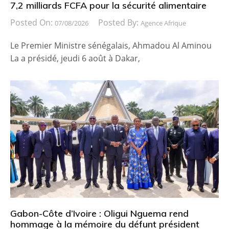
7,2 milliards FCFA pour la sécurité alimentaire
Posted On:
Posted By:
07/08/2026
Agence Afrique
Le Premier Ministre sénégalais, Ahmadou Al Aminou
La a présidé, jeudi 6 août à Dakar,
Gabon-Côte d’Ivoire : Oligui Nguema rend
hommage à la mémoire du défunt président