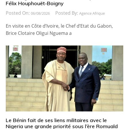
Félix Houphouët-Boigny
Posted On:
Posted By:
06/08/2026
Agence Afrique
En visite en Côte d’Ivoire, le Chef d’Etat du Gabon,
Brice Clotaire Oligui Nguema a
Le Bénin fait de ses liens militaires avec le
Nigeria une grande priorité sous l’ère Romuald