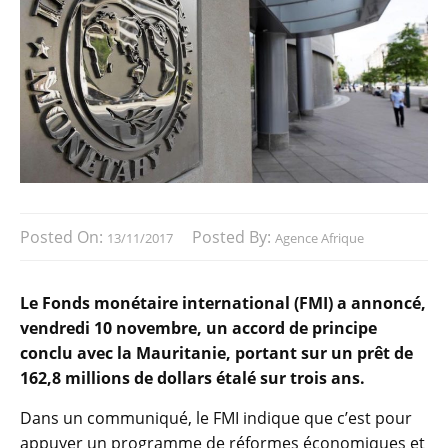
Posted On:
Posted By:
13/11/2017
Agence Afrique
Le Fonds monétaire international (FMI) a annoncé,
vendredi 10 novembre, un accord de principe
conclu avec la Mauritanie, portant sur un prêt de
162,8 millions de dollars étalé sur trois ans.
Dans un communiqué, le FMI indique que c’est pour
appuyer un programme de réformes économiques et