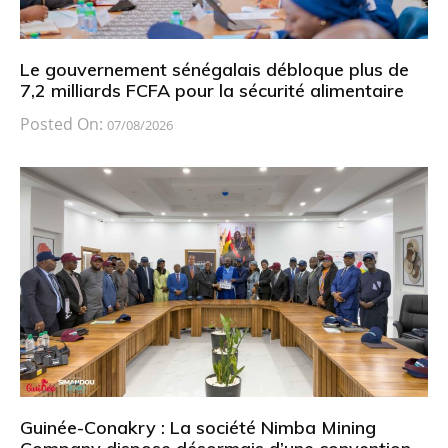
Le gouvernement sénégalais débloque plus de
7,2 milliards FCFA pour la sécurité alimentaire
Posted On:
07/08/2026
Guinée-Conakry : La société Nimba Mining