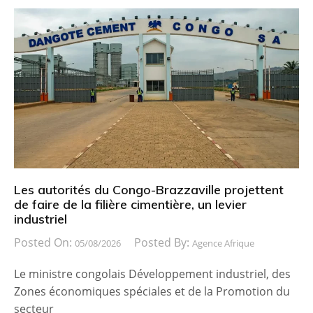
Les autorités du Congo-Brazzaville projettent
de faire de la filière cimentière, un levier
industriel
Posted On:
Posted By:
05/08/2026
Agence Afrique
Le ministre congolais Développement industriel, des
Zones économiques spéciales et de la Promotion du
secteur