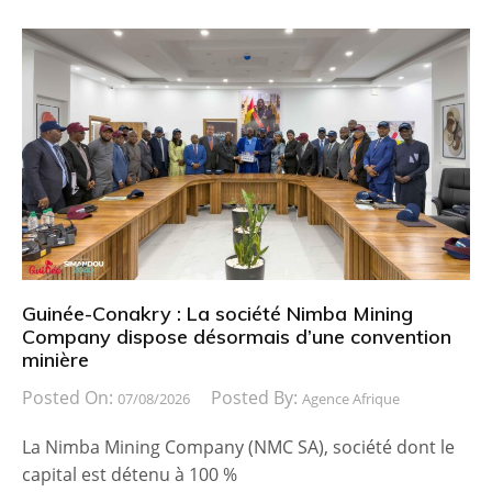
Guinée-Conakry : La société Nimba Mining
Company dispose désormais d’une convention
minière
Posted On:
Posted By:
07/08/2026
Agence Afrique
La Nimba Mining Company (NMC SA), société dont le
capital est détenu à 100 %