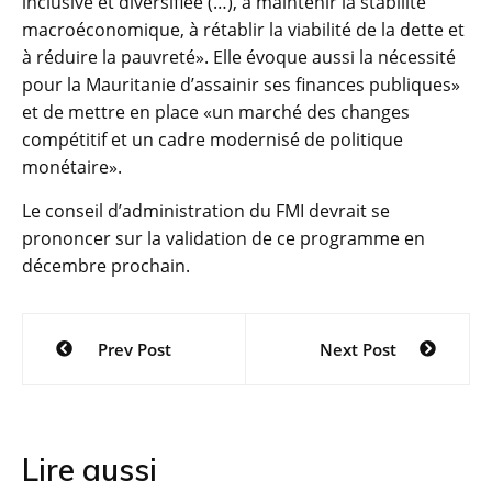
inclusive et diversifiée (…), à maintenir la stabilité
macroéconomique, à rétablir la viabilité de la dette et
à réduire la pauvreté». Elle évoque aussi la nécessité
pour la Mauritanie d’assainir ses finances publiques»
et de mettre en place «un marché des changes
compétitif et un cadre modernisé de politique
monétaire».
Le conseil d’administration du FMI devrait se
prononcer sur la validation de ce programme en
décembre prochain.
Navigation
Prev Post
Next Post
de
l’article
Lire aussi