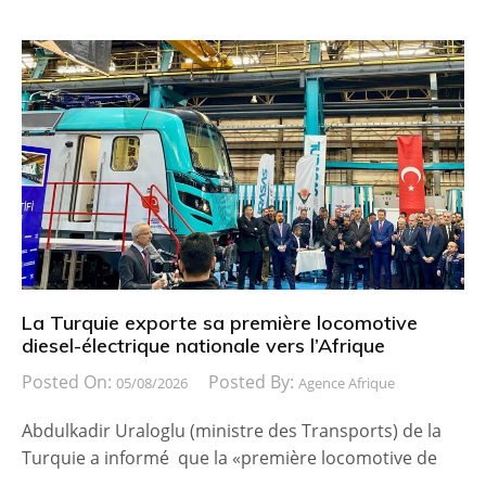
La Turquie exporte sa première locomotive
diesel-électrique nationale vers l’Afrique
Posted On:
Posted By:
05/08/2026
Agence Afrique
Abdulkadir Uraloglu (ministre des Transports) de la
Turquie a informé que la «première locomotive de