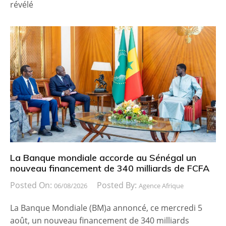
révélé
La Banque mondiale accorde au Sénégal un
nouveau financement de 340 milliards de FCFA
Posted On:
Posted By:
06/08/2026
Agence Afrique
La Banque Mondiale (BM)a annoncé, ce mercredi 5
août, un nouveau financement de 340 milliards