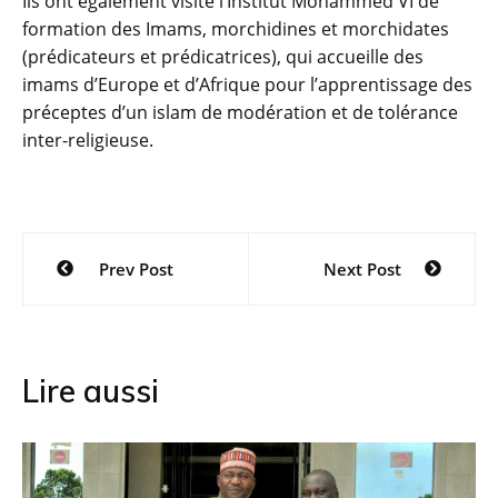
Ils ont également visité l’Institut Mohammed VI de
formation des Imams, morchidines et morchidates
(prédicateurs et prédicatrices), qui accueille des
imams d’Europe et d’Afrique pour l’apprentissage des
préceptes d’un islam de modération et de tolérance
inter-religieuse.
Navigation
Prev Post
Next Post
de
l’article
Lire aussi