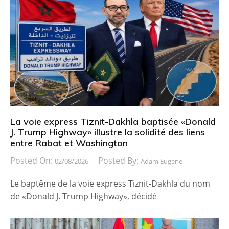
La voie express Tiznit-Dakhla baptisée «Donald
J. Trump Highway» illustre la solidité des liens
entre Rabat et Washington
Posted On:
Posted By:
02/08/2026
Adam Eugene
Le baptême de la voie express Tiznit-Dakhla du nom
de «Donald J. Trump Highway», décidé