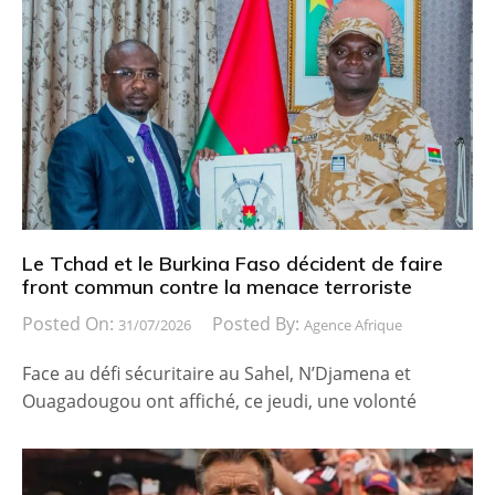
Le Tchad et le Burkina Faso décident de faire
front commun contre la menace terroriste
Posted On:
Posted By:
31/07/2026
Agence Afrique
Face au défi sécuritaire au Sahel, N’Djamena et
Ouagadougou ont affiché, ce jeudi, une volonté