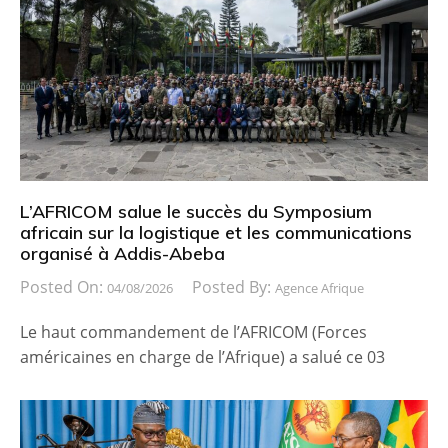
L’AFRICOM salue le succès du Symposium
africain sur la logistique et les communications
organisé à Addis-Abeba
Posted On:
Posted By:
04/08/2026
Agence Afrique
Le haut commandement de l’AFRICOM (Forces
américaines en charge de l’Afrique) a salué ce 03