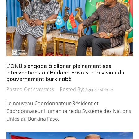
L’ONU s’engage à aligner pleinement ses
interventions au Burkina Faso sur la vision du
gouvernement burkinabè
Posted On:
Posted By:
03/08/2026
Agence Afrique
Le nouveau Coordonnateur Résident et
Coordonnateur Humanitaire du Système des Nations
Unies au Burkina Faso,