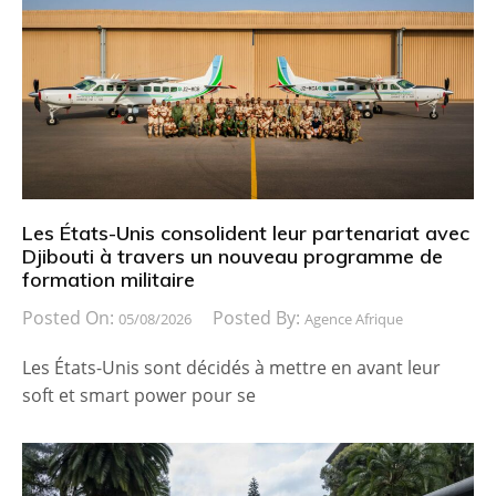
Les États-Unis consolident leur partenariat avec
Djibouti à travers un nouveau programme de
formation militaire
Posted On:
Posted By:
05/08/2026
Agence Afrique
Les États-Unis sont décidés à mettre en avant leur
soft et smart power pour se