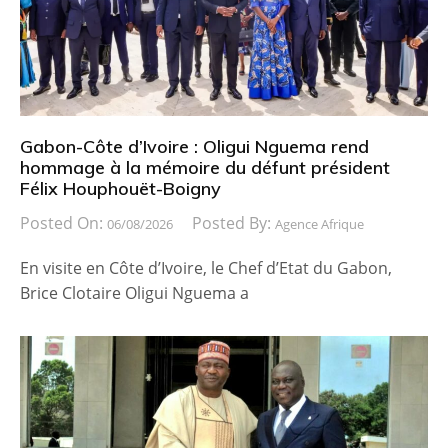
Gabon-Côte d’Ivoire : Oligui Nguema rend
hommage à la mémoire du défunt président
Félix Houphouët-Boigny
Posted On:
Posted By:
06/08/2026
Agence Afrique
En visite en Côte d’Ivoire, le Chef d’Etat du Gabon,
Brice Clotaire Oligui Nguema a