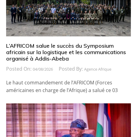
L’AFRICOM salue le succès du Symposium
africain sur la logistique et les communications
organisé à Addis-Abeba
Posted On:
Posted By:
04/08/2026
Agence Afrique
Le haut commandement de l’AFRICOM (Forces
américaines en charge de l’Afrique) a salué ce 03