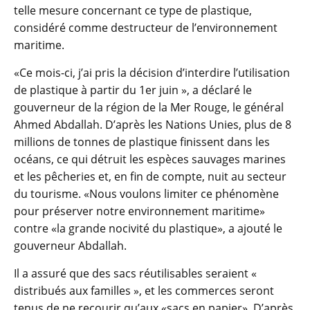
telle mesure concernant ce type de plastique,
considéré comme destructeur de l’environnement
maritime.
«Ce mois-ci, j’ai pris la décision d’interdire l’utilisation
de plastique à partir du 1er juin », a déclaré le
gouverneur de la région de la Mer Rouge, le général
Ahmed Abdallah. D’après les Nations Unies, plus de 8
millions de tonnes de plastique finissent dans les
océans, ce qui détruit les espèces sauvages marines
et les pêcheries et, en fin de compte, nuit au secteur
du tourisme. «Nous voulons limiter ce phénomène
pour préserver notre environnement maritime»
contre «la grande nocivité du plastique», a ajouté le
gouverneur Abdallah.
Il a assuré que des sacs réutilisables seraient «
distribués aux familles », et les commerces seront
tenus de ne recourir qu’aux «sacs en papier». D’après