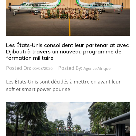
Les États-Unis consolident leur partenariat avec
Djibouti à travers un nouveau programme de
formation militaire
Posted On:
Posted By:
05/08/2026
Agence Afrique
Les États-Unis sont décidés à mettre en avant leur
soft et smart power pour se