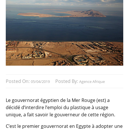
Posted On:
Posted By:
05/04/2019
Agence Afrique
Le gouvernorat égyptien de la Mer Rouge (est) a
décidé d’interdire l’emploi du plastique à usage
unique, a fait savoir le gouverneur de cette région.
C’est le premier gouvernorat en Egypte à adopter une