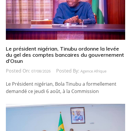
Le président nigérian, Tinubu ordonne la levée
du gel des comptes bancaires du gouvernement
d’Osun
Posted On:
Posted By:
07/08/2026
Agence Afrique
Le Président nigérian, Bola Tinubu a formellement
demandé ce jeudi 6 août, à la Commission