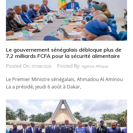
Le gouvernement sénégalais débloque plus de
7,2 milliards FCFA pour la sécurité alimentaire
Posted On:
Posted By:
07/08/2026
Agence Afrique
Le Premier Ministre sénégalais, Ahmadou Al Aminou
La a présidé, jeudi 6 août à Dakar,