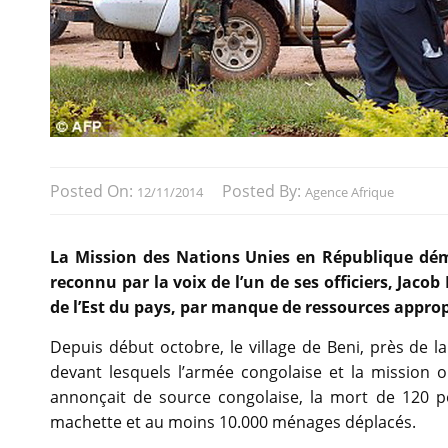
Posted On:
Posted By:
12/11/2014
Agence Afrique
La Mission des Nations Unies en République dé
reconnu par la voix de l’un de ses officiers, Jac
de l’Est du pays, par manque de ressources approp
Depuis début octobre, le village de Beni, près de 
devant lesquels l’armée congolaise et la mission
annonçait de source congolaise, la mort de 120 
machette et au moins 10.000 ménages déplacés.