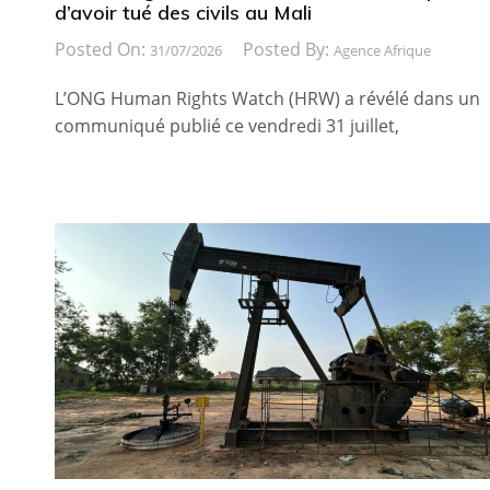
d’avoir tué des civils au Mali
Posted On:
Posted By:
31/07/2026
Agence Afrique
L’ONG Human Rights Watch (HRW) a révélé dans un
communiqué publié ce vendredi 31 juillet,