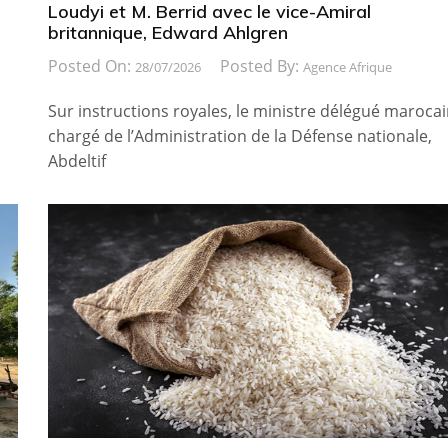
Loudyi et M. Berrid avec le vice-Amiral
britannique, Edward Ahlgren
Posted On:
Posted By:
28/07/2026
Agence Afrique
Sur instructions royales, le ministre délégué maroca
chargé de l’Administration de la Défense nationale,
Abdeltif