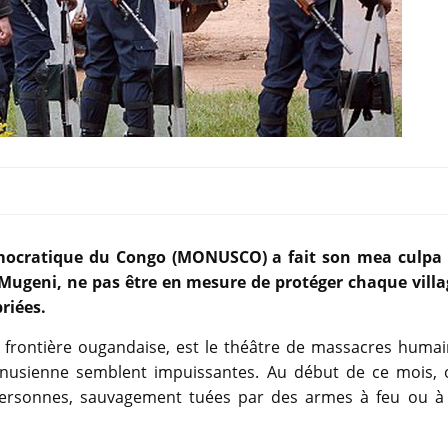
mocratique du Congo (MONUSCO) a fait son mea culpa 
ob Mugeni, ne pas être en mesure de protéger chaque villa
riées.
la frontière ougandaise, est le théâtre de massacres huma
 onusienne semblent impuissantes. Au début de ce mois, 
personnes, sauvagement tuées par des armes à feu ou à 