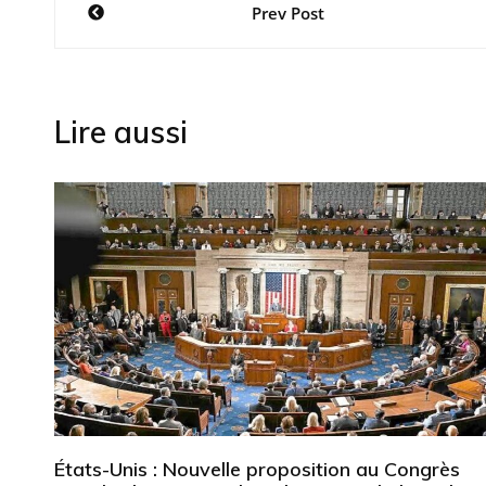
Prev Post
de
l’article
Lire aussi
États-Unis : Nouvelle proposition au Congrès