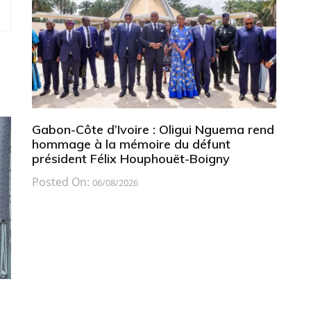
Gabon-Côte d’Ivoire : Oligui Nguema rend
hommage à la mémoire du défunt
président Félix Houphouët-Boigny
Posted On:
06/08/2026