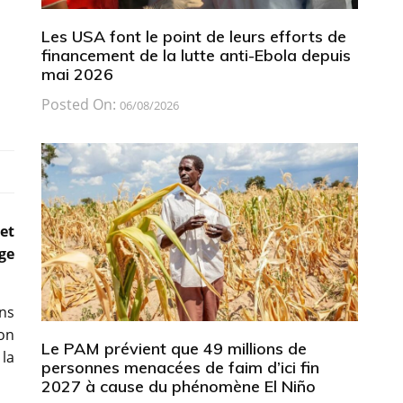
Les USA font le point de leurs efforts de
financement de la lutte anti-Ebola depuis
mai 2026
Posted On:
06/08/2026
et
ge
ins
on
Le PAM prévient que 49 millions de
la
personnes menacées de faim d’ici fin
2027 à cause du phénomène El Niño