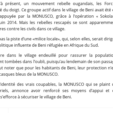
’à présent, un mouvement rebelle ougandais, les Forc
 du doigt. Ce groupe actif dans le village de Beni avait été
 appuyée par la MONUSCO, grâce à l’opération « Sokola
t juin 2014. Mais les rebelles rescapés se sont apparemme
 contre les civils dans ce village.
s la piste d’une «milice locale», qui, selon elles, serait diri
itique influente de Beni réfugiée en Afrique du Sud.
re dans le village endeuillé pour rassurer la populatio
ont tombées dans l’oubli, puisqu’au lendemain de son pass
ut noter que pour les habitants de Beni, leur protection n’
s casques bleus de la MONUSCO.
’identité des vrais coupables, la MONUSCO qui se plaint 
els, annonce avoir renforcé ses moyens d’appui et 
efforce à sécuriser le village de Beni.