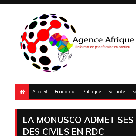
Accueil
Economie
Politique
Sécurité
S
LA MONUSCO ADMET SES 
DES CIVILS EN RDC