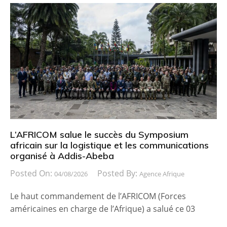
L’AFRICOM salue le succès du Symposium
africain sur la logistique et les communications
organisé à Addis-Abeba
Posted On:
Posted By:
04/08/2026
Agence Afrique
Le haut commandement de l’AFRICOM (Forces
américaines en charge de l’Afrique) a salué ce 03