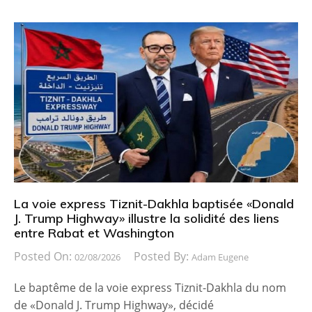
La voie express Tiznit-Dakhla baptisée «Donald
J. Trump Highway» illustre la solidité des liens
entre Rabat et Washington
Posted On:
Posted By:
02/08/2026
Adam Eugene
Le baptême de la voie express Tiznit-Dakhla du nom
de «Donald J. Trump Highway», décidé