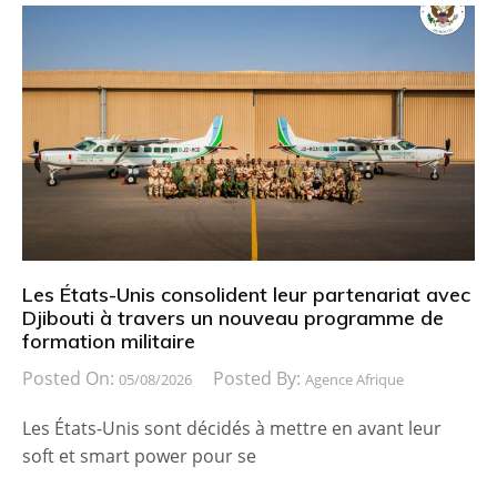
Les États-Unis consolident leur partenariat avec
Djibouti à travers un nouveau programme de
formation militaire
Posted On:
Posted By:
05/08/2026
Agence Afrique
Les États-Unis sont décidés à mettre en avant leur
soft et smart power pour se