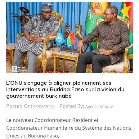
L’ONU s’engage à aligner pleinement ses
interventions au Burkina Faso sur la vision du
gouvernement burkinabè
Posted On:
Posted By:
03/08/2026
Agence Afrique
Le nouveau Coordonnateur Résident et
Coordonnateur Humanitaire du Système des Nations
Unies au Burkina Faso,