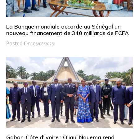
La Banque mondiale accorde au Sénégal un
nouveau financement de 340 milliards de FCFA
Posted On:
06/08/2026
Gabon-Côte d’Ivoire : Oligui Nguema rend