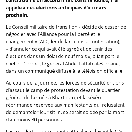
conclusion d’un accord final. Dans la foulée, il a
appelé à des élections anticipées d’ici mars
prochain.
Le Conseil militaire de transition « décide de cesser de
négocier avec l’Alliance pour la liberté et le
changement » (ALC, fer de lance de la contestation),
« d’annuler ce qui avait été agréé et de tenir des
élections dans un délai de neuf mois », a fait part le
chef du Conseil, le général Abdel Fattah al-Burhane,
dans un communiqué diffusé à la télévision officielle.
Au cours de la journée, les forces de sécurité ont pris
d’assaut le camp de protestation devant le quartier
général de l’armée à Khartoum, et la sévère
réprimande réservée aux manifestants qui refusaient
de démanteler leur sit-in, se serait soldée par la mort
d’au moins 30 personnes.
Les manifestants occupent cette place, devant le QG