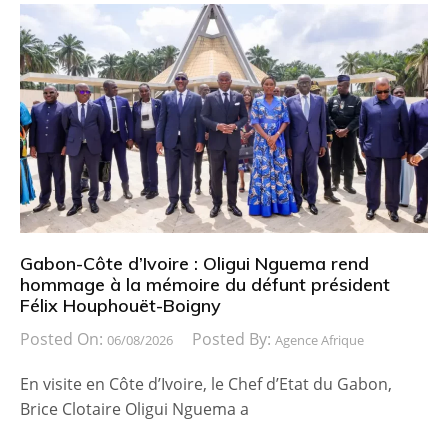
Gabon-Côte d’Ivoire : Oligui Nguema rend
hommage à la mémoire du défunt président
Félix Houphouët-Boigny
Posted On:
Posted By:
06/08/2026
Agence Afrique
En visite en Côte d’Ivoire, le Chef d’Etat du Gabon,
Brice Clotaire Oligui Nguema a