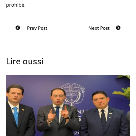
prohibé.
Navigation
Prev Post
Next Post
de
l’article
Lire aussi