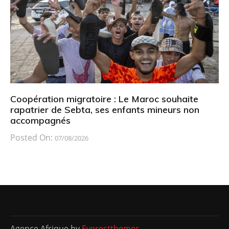
Coopération migratoire : Le Maroc souhaite
rapatrier de Sebta, ses enfants mineurs non
accompagnés
Posted On:
07/08/2026
Agence Afrique by
Everestthemes