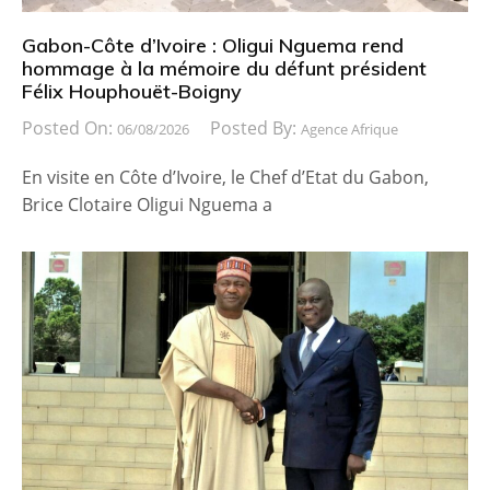
Gabon-Côte d’Ivoire : Oligui Nguema rend
hommage à la mémoire du défunt président
Félix Houphouët-Boigny
Posted On:
Posted By:
06/08/2026
Agence Afrique
En visite en Côte d’Ivoire, le Chef d’Etat du Gabon,
Brice Clotaire Oligui Nguema a