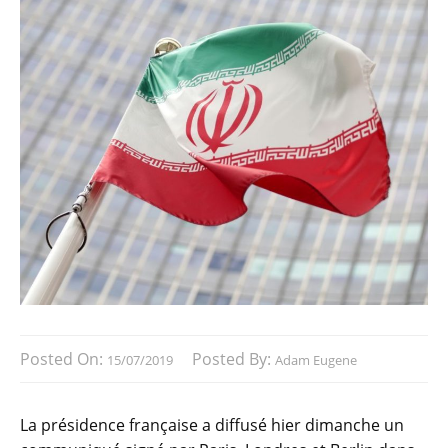
Posted On:
Posted By:
15/07/2019
Adam Eugene
La présidence française a diffusé hier dimanche un