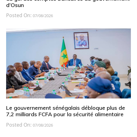
d’Osun
Posted On:
07/08/2026
Le gouvernement sénégalais débloque plus de
7,2 milliards FCFA pour la sécurité alimentaire
Posted On:
07/08/2026