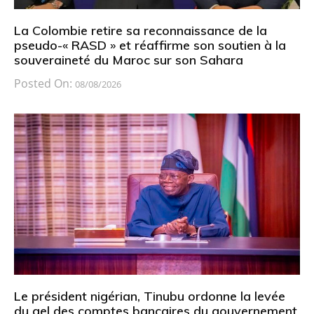
La Colombie retire sa reconnaissance de la
pseudo-« RASD » et réaffirme son soutien à la
souveraineté du Maroc sur son Sahara
Posted On:
08/08/2026
Le président nigérian, Tinubu ordonne la levée
du gel des comptes bancaires du gouvernement