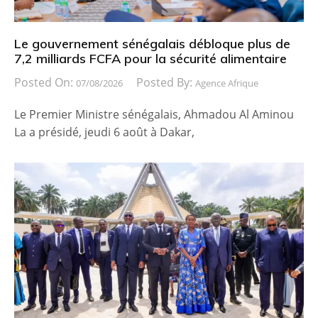
Le gouvernement sénégalais débloque plus de
7,2 milliards FCFA pour la sécurité alimentaire
Posted On:
Posted By:
07/08/2026
Agence Afrique
Le Premier Ministre sénégalais, Ahmadou Al Aminou
La a présidé, jeudi 6 août à Dakar,