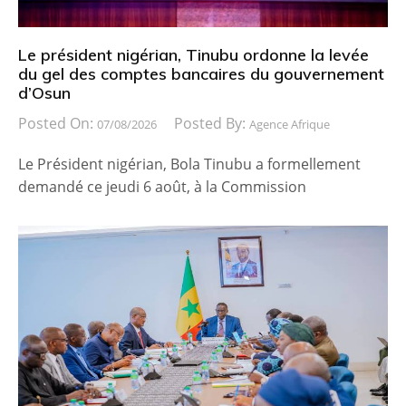
Le président nigérian, Tinubu ordonne la levée
du gel des comptes bancaires du gouvernement
d’Osun
Posted On:
Posted By:
07/08/2026
Agence Afrique
Le Président nigérian, Bola Tinubu a formellement
demandé ce jeudi 6 août, à la Commission