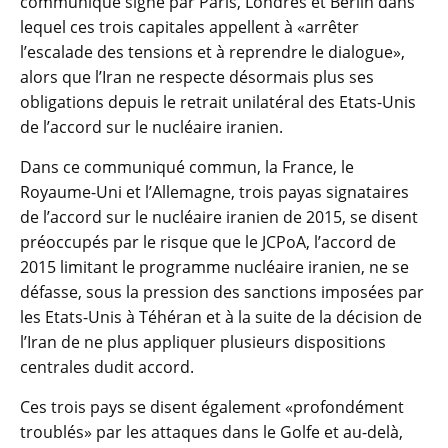
communiqué signé par Paris, Londres et Berlin dans
lequel ces trois capitales appellent à «arrêter
l’escalade des tensions et à reprendre le dialogue»,
alors que l’Iran ne respecte désormais plus ses
obligations depuis le retrait unilatéral des Etats-Unis
de l’accord sur le nucléaire iranien.
Dans ce communiqué commun, la France, le
Royaume-Uni et l’Allemagne, trois payas signataires
de l’accord sur le nucléaire iranien de 2015, se disent
préoccupés par le risque que le JCPoA, l’accord de
2015 limitant le programme nucléaire iranien, ne se
défasse, sous la pression des sanctions imposées par
les Etats-Unis à Téhéran et à la suite de la décision de
l’Iran de ne plus appliquer plusieurs dispositions
centrales dudit accord.
Ces trois pays se disent également «profondément
troublés» par les attaques dans le Golfe et au-delà,