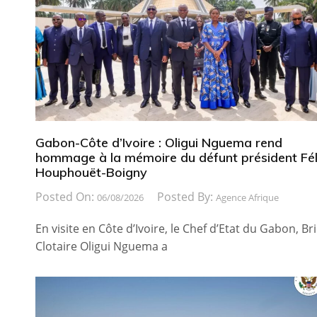
Gabon-Côte d’Ivoire : Oligui Nguema rend
hommage à la mémoire du défunt président Fél
Houphouët-Boigny
Posted On:
Posted By:
06/08/2026
Agence Afrique
En visite en Côte d’Ivoire, le Chef d’Etat du Gabon, Br
Clotaire Oligui Nguema a