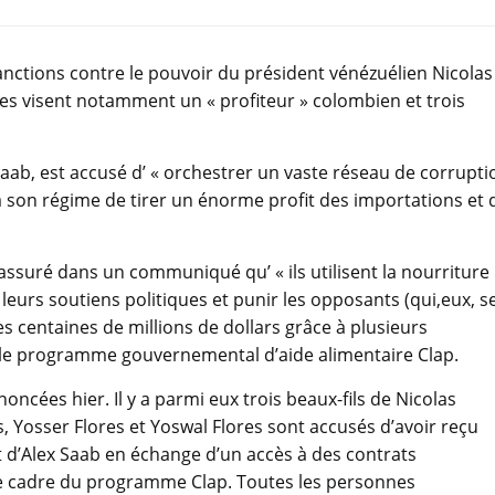
anctions contre le pouvoir du président vénézuélien Nicolas
es visent notamment un « profiteur » colombien et trois
Saab, est accusé d’ « orchestrer un vaste réseau de corrupti
à son régime de tirer un énorme profit des importations et 
ssuré dans un communiqué qu’ « ils utilisent la nourriture
urs soutiens politiques et punir les opposants (qui,eux, s
s centaines de millions de dollars grâce à plusieurs
 le programme gouvernemental d’aide alimentaire Clap.
oncées hier. Il y a parmi eux trois beaux-fils de Nicolas
s, Yosser Flores et Yoswal Flores sont accusés d’avoir reçu
rt d’Alex Saab en échange d’un accès à des contrats
 cadre du programme Clap. Toutes les personnes