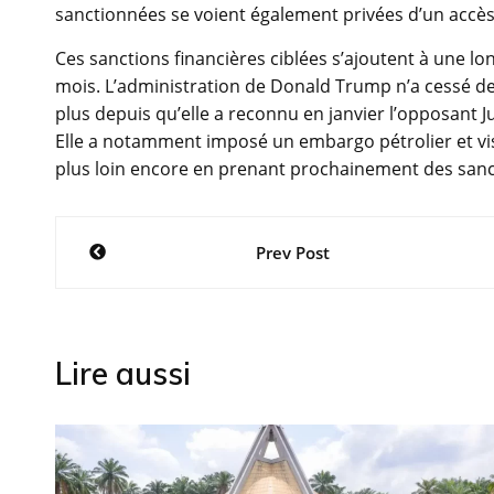
sanctionnées se voient également privées d’un accès
Ces sanctions financières ciblées s’ajoutent à une lon
mois. L’administration de Donald Trump n’a cessé de
plus depuis qu’elle a reconnu en janvier l’opposant
Elle a notamment imposé un embargo pétrolier et visé
plus loin encore en prenant prochainement des sanc
Navigation
Prev Post
de
l’article
Lire aussi