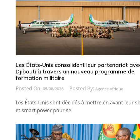
Les États-Unis consolident leur partenariat ave
Djibouti à travers un nouveau programme de
formation militaire
Posted On:
Posted By:
05/08/2026
Agence Afrique
Les États-Unis sont décidés à mettre en avant leur so
et smart power pour se