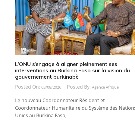
L’ONU s’engage à aligner pleinement ses
interventions au Burkina Faso sur la vision du
gouvernement burkinabè
Posted On:
Posted By:
03/08/2026
Agence Afrique
Le nouveau Coordonnateur Résident et
Coordonnateur Humanitaire du Système des Nation
Unies au Burkina Faso,