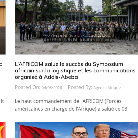
c
L’AFRICOM salue le succès du Symposium
africain sur la logistique et les communications
organisé à Addis-Abeba
Posted On:
Posted By:
04/08/2026
Agence Afrique
ft
Le haut commandement de l’AFRICOM (Forces
américaines en charge de l’Afrique) a salué ce 03