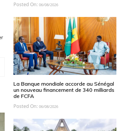
Posted On:
06/08/2026
er
La Banque mondiale accorde au Sénégal
un nouveau financement de 340 milliards
de FCFA
Posted On:
06/08/2026