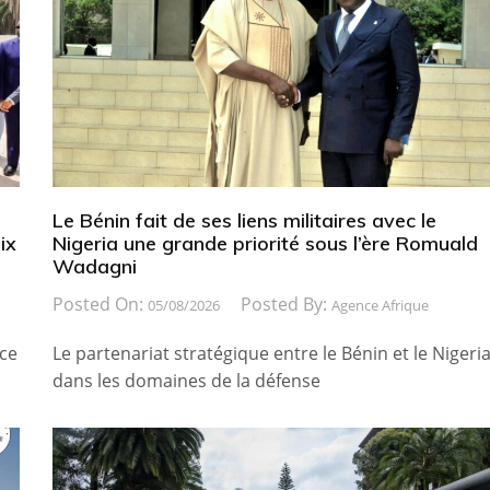
Le Bénin fait de ses liens militaires avec le
ix
Nigeria une grande priorité sous l’ère Romuald
Wadagni
Posted On:
Posted By:
05/08/2026
Agence Afrique
ice
Le partenariat stratégique entre le Bénin et le Nigeri
dans les domaines de la défense