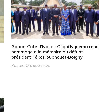
Gabon-Côte d’Ivoire : Oligui Nguema rend
hommage à la mémoire du défunt
président Félix Houphouët-Boigny
Posted On:
06/08/2026
a