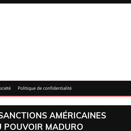
ociété
Politique de confidentialité
 SANCTIONS AMÉRICAINES
U POUVOIR MADURO