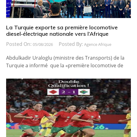
La Turquie exporte sa première locomotive
diesel-électrique nationale vers l’Afrique
Posted On:
Posted By:
05/08/2026
Agence Afrique
Abdulkadir Uraloglu (ministre des Transports) de la
Turquie a informé que la «première locomotive de