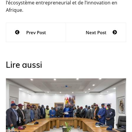
l’écosystème entrepreneurial et de l’innovation en
Afrique.
Navigation
Prev Post
Next Post
de
l’article
Lire aussi