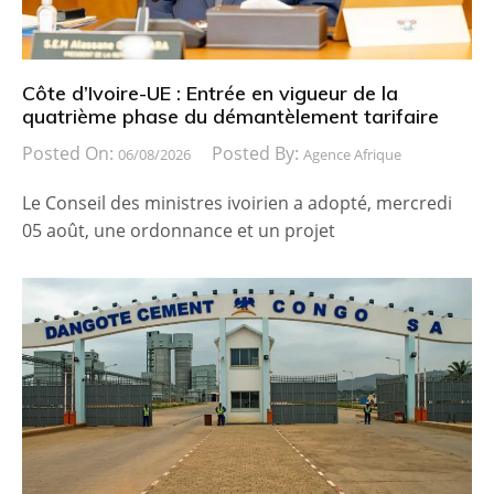
Côte d’Ivoire-UE : Entrée en vigueur de la
quatrième phase du démantèlement tarifaire
Posted On:
Posted By:
06/08/2026
Agence Afrique
Le Conseil des ministres ivoirien a adopté, mercredi
05 août, une ordonnance et un projet