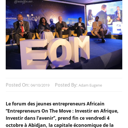
Posted On:
Posted By:
04/10/2019
Adam Eugene
Le forum des jeunes entrepreneurs Africain
‘‘Entrepreneurs On The Move : Investir en Afrique,
Investir dans l’avenir’’, prend fin ce vendredi 4
octobre à Abidjan, la capitale économique de la