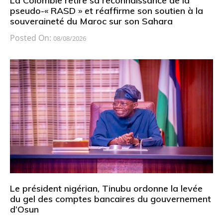
La Colombie retire sa reconnaissance de la
pseudo-« RASD » et réaffirme son soutien à la
souveraineté du Maroc sur son Sahara
Posted On:
08/08/2026
Le président nigérian, Tinubu ordonne la levée
du gel des comptes bancaires du gouvernement
d’Osun