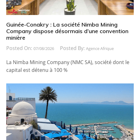
Guinée-Conakry : La société Nimba Mining
Company dispose désormais d’une convention
minière
Posted On:
Posted By:
07/08/2026
Agence Afrique
La Nimba Mining Company (NMC SA), société dont le
capital est détenu à 100 %