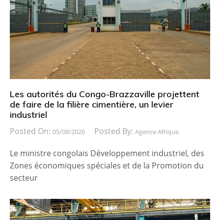
Les autorités du Congo-Brazzaville projettent
de faire de la filière cimentière, un levier
industriel
Posted On:
Posted By:
05/08/2026
Agence Afrique
Le ministre congolais Développement industriel, des
Zones économiques spéciales et de la Promotion du
secteur