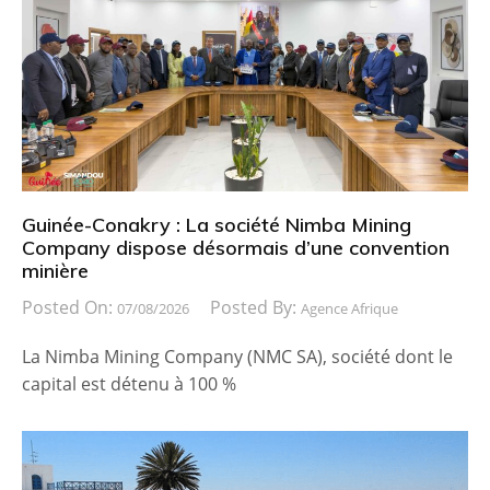
Guinée-Conakry : La société Nimba Mining
Company dispose désormais d’une convention
minière
Posted On:
Posted By:
07/08/2026
Agence Afrique
La Nimba Mining Company (NMC SA), société dont le
capital est détenu à 100 %