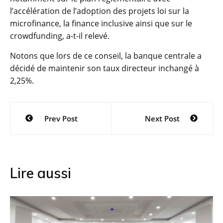
l’accélération de l’adoption des projets loi sur la
microfinance, la finance inclusive ainsi que sur le
crowdfunding, a-t-il relevé.
Notons que lors de ce conseil, la banque centrale a
décidé de maintenir son taux directeur inchangé à
2,25%.
Navigation
Prev Post
Next Post
de
l’article
Lire aussi