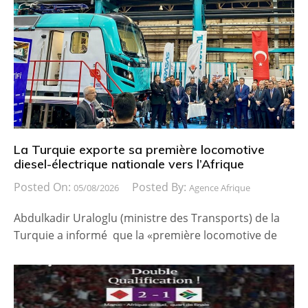
La Turquie exporte sa première locomotive
diesel-électrique nationale vers l’Afrique
Posted On:
Posted By:
05/08/2026
Agence Afrique
Abdulkadir Uraloglu (ministre des Transports) de la
Turquie a informé que la «première locomotive de